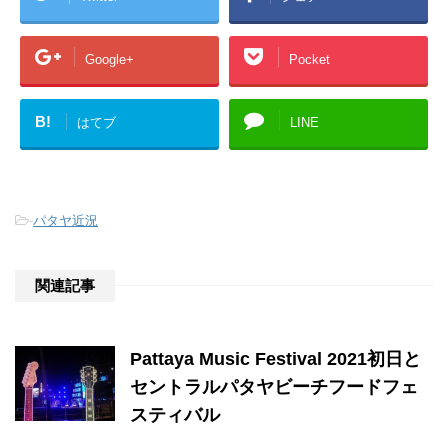
Google+
Pocket
B!
はてブ
LINE
-
パタヤ近況
関連記事
Pattaya Music Festival 2021初日と
セントラルパタヤビーチフードフェ
スティバル