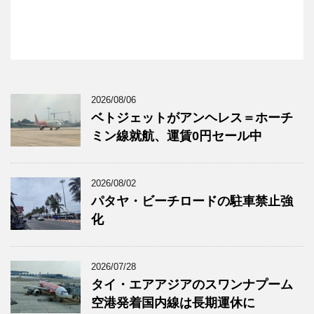
2026/08/06
ベトジェットがアンヘレス＝ホーチ
ミン線就航、運賃0円セール中
2026/08/02
パタヤ・ビーチロードの駐車禁止強
化
2026/07/28
タイ・エアアジアのスワンナプーム
空港発着国内線は長期運休に