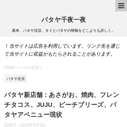
パタヤ千夜一夜
基本、パタヤ沈没。タイとパタヤの情報をどこよりも詳しく。
！
当サイトは広告を利用しています。リンク先を通じ
て当サイトに収益がもたらされることがあります。
HOME
>
パタヤ近況
>
パタヤ近況
パタヤ新店舗：あさがお、焼肉、フレン
チタコス、JUJU、ビーチプリーズ、パ
タヤアベニュー現状
投稿日：
2023年5月5日