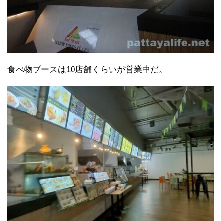
食べ物ブースは10店舗くらいが営業中だ。