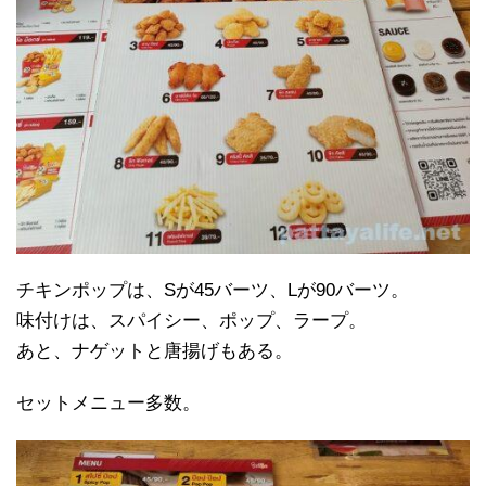
チキンポップは、Sが45バーツ、Lが90バーツ。
味付けは、スパイシー、ポップ、ラープ。
あと、ナゲットと唐揚げもある。
セットメニュー多数。