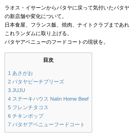
ラオス・イサーンからパタヤに戻って気付いたパタヤ
の新店舗や変化について。
日本食屋、フランス飯、焼肉、ナイトクラブまであれ
これランダムに取り上げる。
パタヤアベニューのフードコートの現状を。
目次
1
あさがお
2
パタヤビーチプリーズ
3
JUJU
4
ステーキハウス Nalin Home Beef
5
フレンチタコス
6
チキンポップ
7
パタヤアベニューフードコート