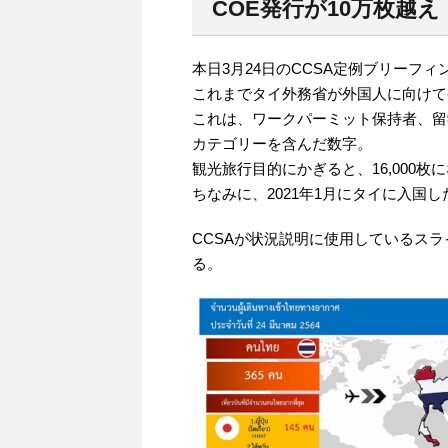
COE発行が10万枚越え
本日3月24日のCCSA定例ブリーフ
これまでタイ外務省が外国人に向けて
これは、ワークパーミット保持者、留
カテゴリーを含んだ数字。
観光旅行目的にかぎると、16,000枚
ちなみに、2021年1月にタイに入国し
CCSAが状況説明に使用しているス
る。