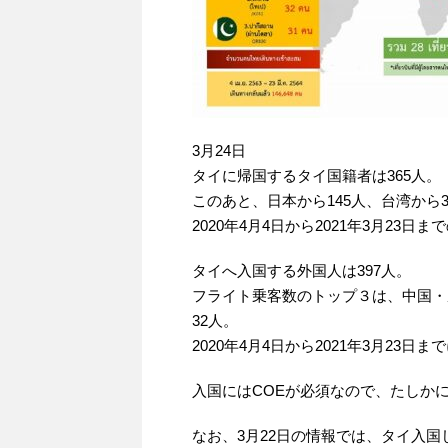
3月24日
タイに帰国するタイ国籍者は365人。
このあと、日本から145人、台湾から
2020年4月4日から2021年3月23日
タイへ入国する外国人は397人。
フライト乗客数のトップ３は、中国・成
32人。
2020年4月4日から2021年3月23日
入国にはCOEが必須なので、たしかに
なお、3月22日の情報では、タイ入国し