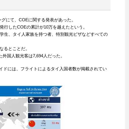
ィングにて、COEに関する発表があった。
発行したCOEの累計が10万を越えたという。
学生、タイ人家族を持つ者、特別観光ビザなどすべての
になるとことだ。
た外国人観光客は7,694人だった。
ライドには、フライトによるタイ入国者数が掲載されてい