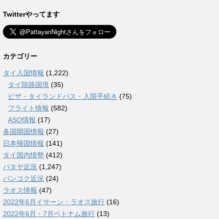
Twitterやってます
カテゴリー
タイ入国情報
(1,222)
タイ陸路国境
(35)
ビザ・タイランドパス・入国手続き
(75)
フライト情報
(582)
ASQ情報
(17)
各国開国情報
(27)
日本帰国情報
(141)
タイ国内情勢
(412)
パタヤ近況
(1,247)
バンコク近況
(24)
ラオス情報
(47)
2022年6月イサーン・ラオス旅行
(16)
2022年6月・7月ベトナム旅行
(13)