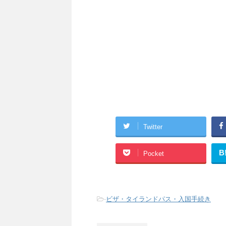
Twitter
B
Pocket
-
ビザ・タイランドパス・入国手続き