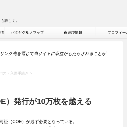
りも詳しく。
ル情
パタヤグルメマップ
夜遊び情報
プロフィー
リンク先を通じて当サイトに収益がもたらされることが
パス・入国手続き
>
E）発行が10万枚を越える
可証（COE）が必ず必要となっている。