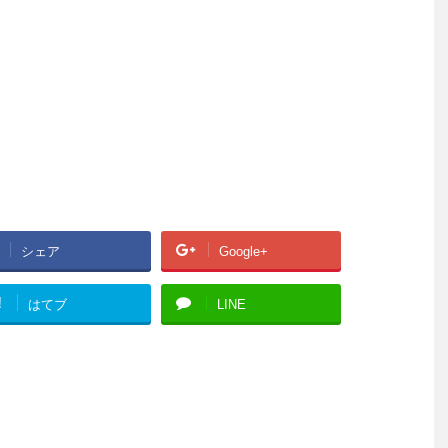
シェア
Google+
!
はてブ
LINE