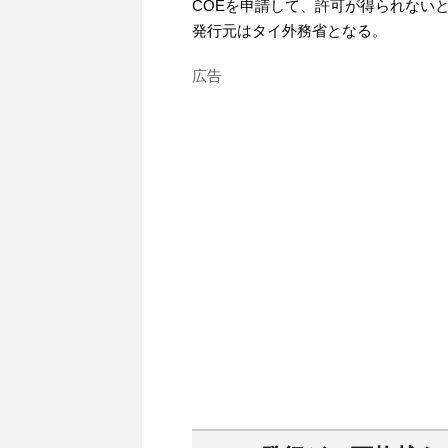
COEを申請して、許可が得られない
発行元はタイ外務省となる。
広告