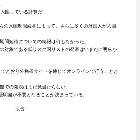
る。
に入国している計算だ。
日からの入国制限緩和によって、さらに多くの外国人が入国
期間短縮についての続報は何もなかった。
の対象である低リスク国リストの発表はいまだに明らか
れまでどおり外務省サイトを通じてオンラインで行うことと
館での発表はまだ見当たらない。
y健康証明書が不要となることが決まっている。
広告