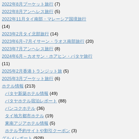
2022年8月プーケット旅行
(7)
2022年8月アンヘレス旅行
(5)
2022年11月タイ南部・マレーシア国境旅行
(14)
2023年2月タイ北部旅行
(14)
2023年6月~7月イサーン・ラオス南部旅行
(20)
2023年7月アンヘレス旅行
(8)
2024年6月～カオサン・ホアヒン・パタヤ旅行
(11)
2025年2月香港トランジット旅
(5)
2025年3月プーケット旅行
(6)
ホテル情報
(213)
パタヤ新築ホテル情報
(49)
パタヤホテル宿泊レポート
(88)
バンコクホテル
(36)
タイ地方都市ホテル
(19)
東南アジアホテル情報
(5)
ホテル予約サイトや割引クーポン
(3)
グルメレポート
(928)