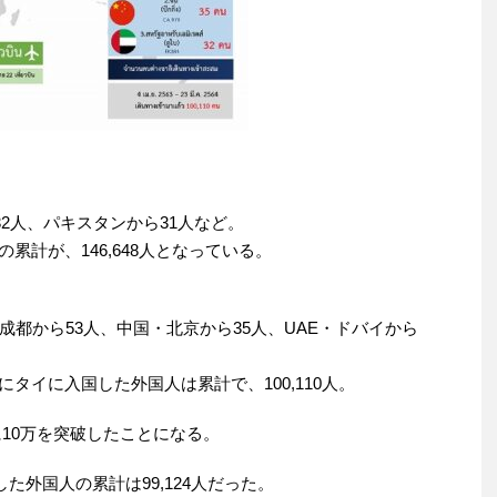
32人、パキスタンから31人など。
までの累計が、146,648人となっている。
都から53人、中国・北京から35人、UAE・ドバイから
までにタイに入国した外国人は累計で、100,110人。
10万を突破したことになる。
た外国人の累計は99,124人だった。