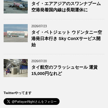
タイ・エアアジアのスワンナプーム
空港発着国内線は長期運休に
2026/07/23
タイ・ベトジェット ウドンタニー空
港発日本行き Sky ConXサービス開
始
2026/07/20
タイ航空のフラッシュセール 運賃
15,000円なれど
Twitterやってます