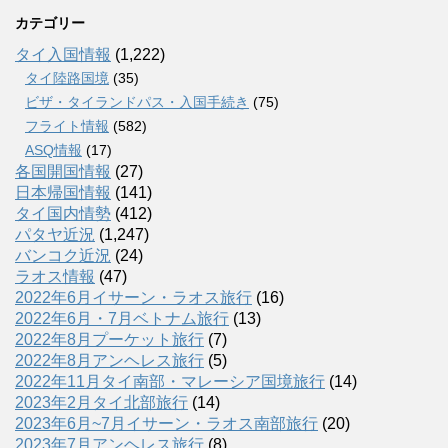
カテゴリー
タイ入国情報
(1,222)
タイ陸路国境
(35)
ビザ・タイランドパス・入国手続き
(75)
フライト情報
(582)
ASQ情報
(17)
各国開国情報
(27)
日本帰国情報
(141)
タイ国内情勢
(412)
パタヤ近況
(1,247)
バンコク近況
(24)
ラオス情報
(47)
2022年6月イサーン・ラオス旅行
(16)
2022年6月・7月ベトナム旅行
(13)
2022年8月プーケット旅行
(7)
2022年8月アンヘレス旅行
(5)
2022年11月タイ南部・マレーシア国境旅行
(14)
2023年2月タイ北部旅行
(14)
2023年6月~7月イサーン・ラオス南部旅行
(20)
2023年7月アンヘレス旅行
(8)