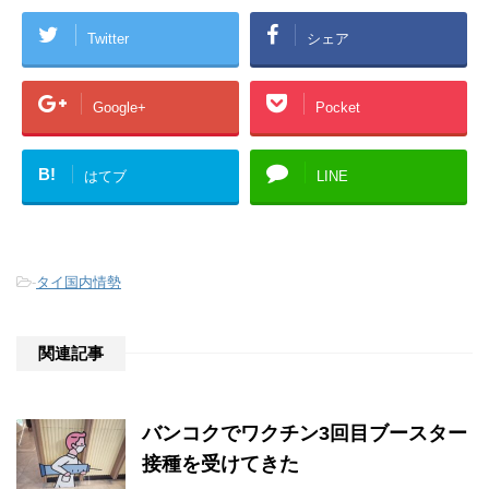
Twitter
シェア
Google+
Pocket
B!
はてブ
LINE
-
タイ国内情勢
関連記事
バンコクでワクチン3回目ブースター
接種を受けてきた