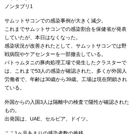
ノンタブリ1
サムットサコンでの感染事例が大きく減少。
これまでサムットサコンでの感染割合を保健省が発表
していたが、本日はなくなった。
感染状況が改善されたとして、サムットサコンでは野
戦病院やケアセンターを一部撤去している。
パトゥムタニの豚肉処理工場で発生したクラスターで
は、これまで53人の感染が確認された。多くが外国人
労働者で、年齢は30歳から39歳。工場は現在閉鎖され
ている。
外国からの入国3人は隔離中の検査で陽性が確認された
もの。
出発国は、UAE、セルビア、ドイツ。
ここ1ヶ月あまりの感染者数の推移