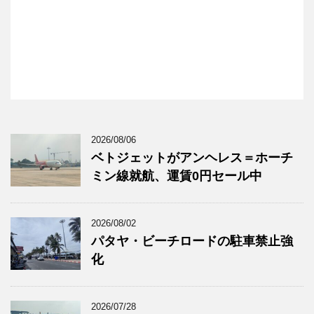
2026/08/06
ベトジェットがアンヘレス＝ホーチ
ミン線就航、運賃0円セール中
2026/08/02
パタヤ・ビーチロードの駐車禁止強
化
2026/07/28