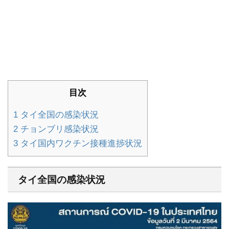
目次
1
タイ全国の感染状況
2
チョンブリ感染状況
3
タイ国内ワクチン接種進捗状況
タイ全国の感染状況