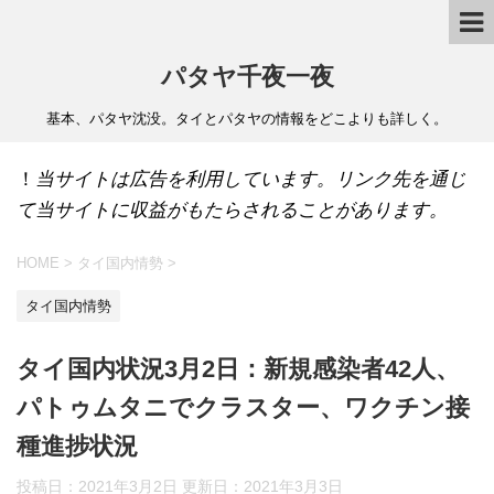
パタヤ千夜一夜
基本、パタヤ沈没。タイとパタヤの情報をどこよりも詳しく。
！
当サイトは広告を利用しています。リンク先を通じ
て当サイトに収益がもたらされることがあります。
HOME
>
タイ国内情勢
>
タイ国内情勢
タイ国内状況3月2日：新規感染者42人、
パトゥムタニでクラスター、ワクチン接
種進捗状況
投稿日：2021年3月2日 更新日：
2021年3月3日