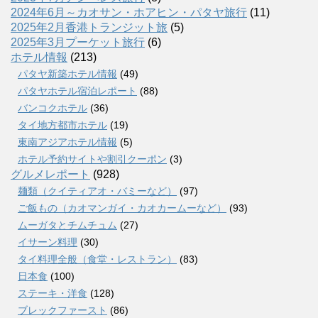
2024年6月～カオサン・ホアヒン・パタヤ旅行
(11)
2025年2月香港トランジット旅
(5)
2025年3月プーケット旅行
(6)
ホテル情報
(213)
パタヤ新築ホテル情報
(49)
パタヤホテル宿泊レポート
(88)
バンコクホテル
(36)
タイ地方都市ホテル
(19)
東南アジアホテル情報
(5)
ホテル予約サイトや割引クーポン
(3)
グルメレポート
(928)
麺類（クイティアオ・バミーなど）
(97)
ご飯もの（カオマンガイ・カオカームーなど）
(93)
ムーガタとチムチュム
(27)
イサーン料理
(30)
タイ料理全般（食堂・レストラン）
(83)
日本食
(100)
ステーキ・洋食
(128)
ブレックファースト
(86)