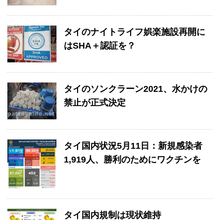
タイのナイトライフ娯楽施設再開に
はSHA＋認証を？
タイのソンクラーン2021、水かけの
禁止が正式決定
タイ国内状況5月11日：新規感染者
1,919人、勝利のためにワクチンを
タイ国内規制は現状維持