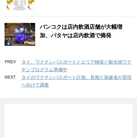
バンコクは店内飲酒店舗が大幅増
加、パタヤは店内飲酒で摘発
PREV
タイ、ワクチンパスポートとエリア検疫と観光地ワク
チンプログラム準備中
NEXT
タイのワクチンパスポート計画、首相と保健省が実現
ヘ向けて調査