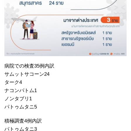
病院での検査35例内訳
サムットサコーン24
ターク4
ナコンパトム1
ノンタブリ1
パトゥムタニ5
積極調査4例内訳
パトゥムタニ3