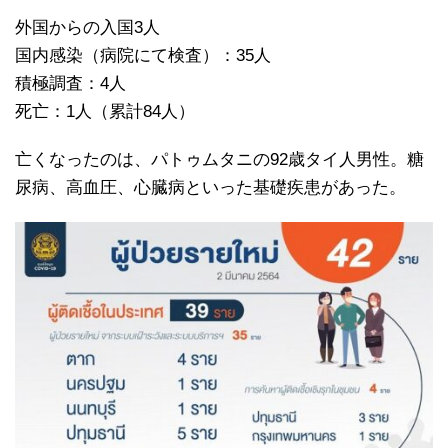
外国からの入国3人
国内感染（病院にて検査）：35人
積極調査：4人
死亡：1人（累計84人）
亡くなったのは、パトゥムタニの92歳タイ人男性。糖
尿病、高血圧、心臓病といった基礎疾患があった。