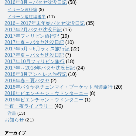
2016年8月～パタヤ沈没日記
(58)
イサーン遠征編
(9)
イサーン遠征編後半
(11)
2016～2017年末年始パタヤ沈没日記
(35)
2017年2月パタヤ沈没日記
(15)
2017年フィリピン旅行記
(19)
2017年春～パタヤ沈没日記
(10)
2017年5月～6月ラオス旅行記
(22)
2017年夏～パタヤ沈没日記
(7)
2017年10月フィリピン旅行
(18)
2017年～2018年パタヤ沈没日記
(24)
2018年3月アンヘレス旅行記
(10)
2018年春～夏パタヤ
(2)
2018年パタヤ発チェンマイ・プーケット周遊旅行
(20)
2018年ビエンチャン・ウドンターニー
(8)
2019年ビエンチャン・ウドンタニー
(1)
千夜一夜ライブラリー
(40)
洋書
(13)
お知らせ
(21)
アーカイブ