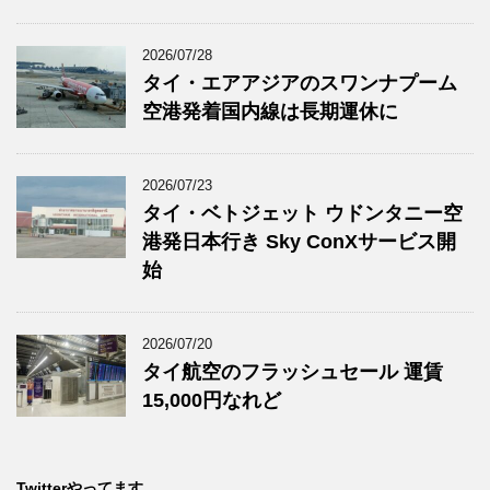
2026/07/28
タイ・エアアジアのスワンナプーム
空港発着国内線は長期運休に
2026/07/23
タイ・ベトジェット ウドンタニー空
港発日本行き Sky ConXサービス開
始
2026/07/20
タイ航空のフラッシュセール 運賃
15,000円なれど
Twitterやってます