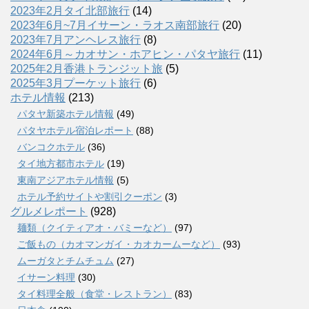
2023年2月タイ北部旅行
(14)
2023年6月~7月イサーン・ラオス南部旅行
(20)
2023年7月アンヘレス旅行
(8)
2024年6月～カオサン・ホアヒン・パタヤ旅行
(11)
2025年2月香港トランジット旅
(5)
2025年3月プーケット旅行
(6)
ホテル情報
(213)
パタヤ新築ホテル情報
(49)
パタヤホテル宿泊レポート
(88)
バンコクホテル
(36)
タイ地方都市ホテル
(19)
東南アジアホテル情報
(5)
ホテル予約サイトや割引クーポン
(3)
グルメレポート
(928)
麺類（クイティアオ・バミーなど）
(97)
ご飯もの（カオマンガイ・カオカームーなど）
(93)
ムーガタとチムチュム
(27)
イサーン料理
(30)
タイ料理全般（食堂・レストラン）
(83)