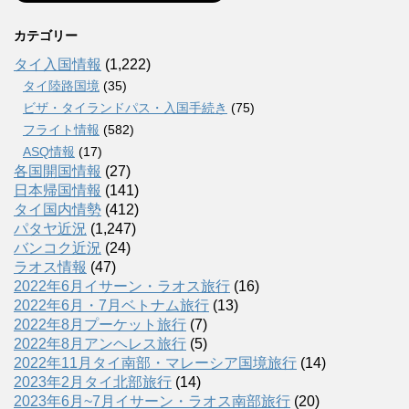
カテゴリー
タイ入国情報
(1,222)
タイ陸路国境
(35)
ビザ・タイランドパス・入国手続き
(75)
フライト情報
(582)
ASQ情報
(17)
各国開国情報
(27)
日本帰国情報
(141)
タイ国内情勢
(412)
パタヤ近況
(1,247)
バンコク近況
(24)
ラオス情報
(47)
2022年6月イサーン・ラオス旅行
(16)
2022年6月・7月ベトナム旅行
(13)
2022年8月プーケット旅行
(7)
2022年8月アンヘレス旅行
(5)
2022年11月タイ南部・マレーシア国境旅行
(14)
2023年2月タイ北部旅行
(14)
2023年6月~7月イサーン・ラオス南部旅行
(20)