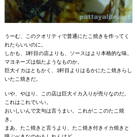
うーむ、このクオリティで普通にたこ焼きを作ってく
れたらいいのに。
しかも、1軒目の店よりも、ソースはより本格的な味。
マヨネーズは似たようなものか。
巨大イカはともかく、1軒目よりはるかにたこ焼きらし
いたこ焼きだ。
いや、やはり、この店は巨大イカ入りが売りなのだ。
これはこれでいい。
おいしいんで文句は言うまい。これがここのたこ焼
き。
まあ、たこ焼きと言うより、たこ焼き付きイカ焼きと
呼ぶべきなのかもしれんけど。