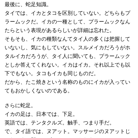
最後に、蛇足知識。
タイでは、イカとタコを区別していない。どちらもプ
ラームックだ。イカの一種として、プラームックなん
たらという表現があるらしいが詳細は忘れた。
そもそも、イカの種類なんてタイ人の多くは把握して
いないし、気にもしていない。スルメイカだろうがホ
タルイカだろうが、タイ人に聞いても、プラームック
としか答えてくれない。イカはイカ。それ以上でも以
下でもない。タコもイカも同じものだ。
だから、たこ焼きという名称のものにイカが入ってい
てもおかしくないのである。
さらに蛇足。
イカの足は、日本では、下足。
英語では、テンタクルズ。触手、つまり手だ。
で、タイ語では、ヌアット。マッサージのヌアットじ