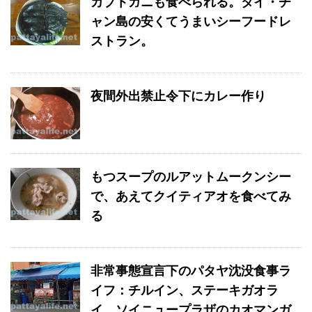
カブトガニも食べられる。タイ・チ
ャン島の安くてうまいシーフードレ
ストラン。
夜間外出禁止令下にカレー作り
もつスープのルアットムークンシー
で、あえてクイティアオを食べてみ
る
非常事態宣言下のパタヤ沈没食事ラ
イフ：チルイン、ステーキガオラ
イ、ソイニュープラザのカオマンガ