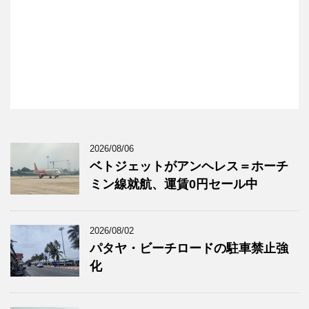
2026/08/06
ベトジェットがアンヘレス＝ホーチ
ミン線就航、運賃0円セール中
2026/08/02
パタヤ・ビーチロードの駐車禁止強
化