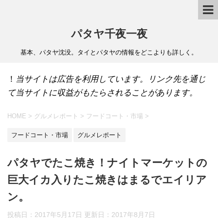
パタヤ千夜一夜
基本、パタヤ沈没。タイとパタヤの情報をどこよりも詳しく。
！
当サイトは広告を利用しています。リンク先を通じ
て当サイトに収益がもたらされることがあります。
HOME
>
グルメレポート
>
フードコート・市場
>
フードコート・市場
グルメレポート
パタヤでたこ焼き！ナイトマーケットの
巨大イカ入りたこ焼きはまるでエイリア
ン。
投稿日：2017年5月17日 更新日：
2017年8月7日