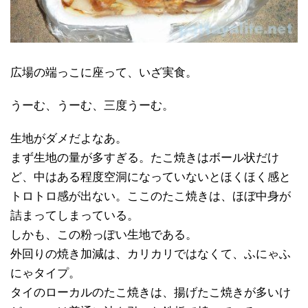
広場の端っこに座って、いざ実食。
うーむ、うーむ、三度うーむ。
生地がダメだよなあ。
まず生地の量が多すぎる。たこ焼きはボール状だけ
ど、中はある程度空洞になっていないとほくほく感と
トロトロ感が出ない。ここのたこ焼きは、ほぼ中身が
詰まってしまっている。
しかも、この粉っぽい生地である。
外回りの焼き加減は、カリカリではなくて、ふにゃふ
にゃタイプ。
タイのローカルのたこ焼きは、揚げたこ焼きが多いけ