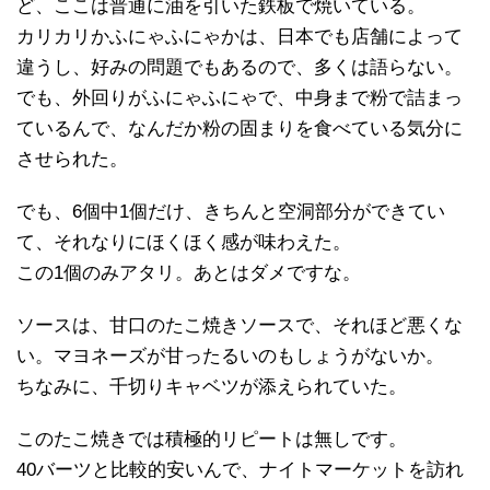
ど、ここは普通に油を引いた鉄板で焼いている。
カリカリかふにゃふにゃかは、日本でも店舗によって
違うし、好みの問題でもあるので、多くは語らない。
でも、外回りがふにゃふにゃで、中身まで粉で詰まっ
ているんで、なんだか粉の固まりを食べている気分に
させられた。
でも、6個中1個だけ、きちんと空洞部分ができてい
て、それなりにほくほく感が味わえた。
この1個のみアタリ。あとはダメですな。
ソースは、甘口のたこ焼きソースで、それほど悪くな
い。マヨネーズが甘ったるいのもしょうがないか。
ちなみに、千切りキャベツが添えられていた。
このたこ焼きでは積極的リピートは無しです。
40バーツと比較的安いんで、ナイトマーケットを訪れ