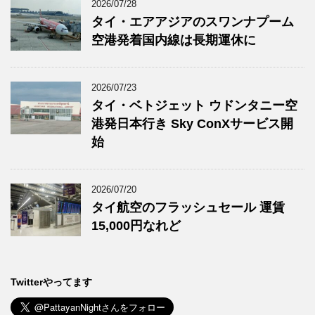
2026/07/28
タイ・エアアジアのスワンナプーム
空港発着国内線は長期運休に
2026/07/23
タイ・ベトジェット ウドンタニー空
港発日本行き Sky ConXサービス開
始
2026/07/20
タイ航空のフラッシュセール 運賃
15,000円なれど
Twitterやってます