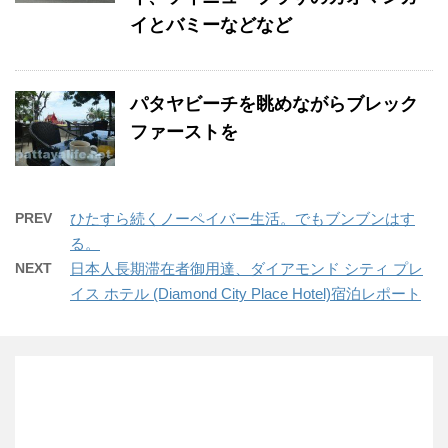
イとバミーなどなど
パタヤビーチを眺めながらブレック
ファーストを
PREV
ひたすら続くノーペイバー生活。でもブンブンはす
る。
NEXT
日本人長期滞在者御用達、ダイアモンド シティ プレ
イス ホテル (Diamond City Place Hotel)宿泊レポート