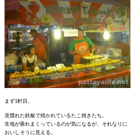
まず1軒目。
見慣れた鉄板で焼かれているたこ焼きたち。
生地が垂れまくっているのが気になるが、それなりに
おいしそうに見える。