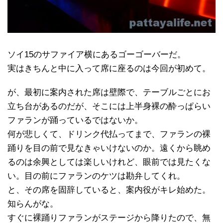
ソイ15のサファイア横にあるゴーゴーバーだ。
実はきちんと中に入って席に座るのは今回が初めて。
が、最初に案内された席は壁際で、テーブルごとにお
立ち台があるのだが、そこには上半身裸の酔っぱらい
ファランが踊っているではないか。
何が悲しくて、ドリンク代払ってまで、ファランの裸
踊りを目の前で見なきゃいけないのか。遠くから眺め
るのは余興としては楽しいけれど、眼前では見たくな
い。目の前にファランのケツは勘弁してくれ。
と、その席を固辞していると、案内役がキレ始めた。
知らんがな。
すぐに裸踊りファランがステージから降りたので、無