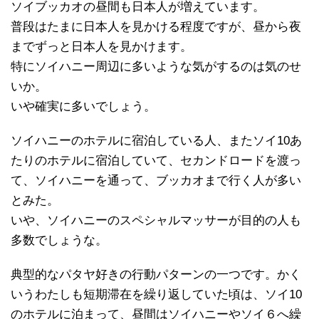
ソイブッカオの昼間も日本人が増えています。
普段はたまに日本人を見かける程度ですが、昼から夜
までずっと日本人を見かけます。
特にソイハニー周辺に多いような気がするのは気のせ
いか。
いや確実に多いでしょう。
ソイハニーのホテルに宿泊している人、またソイ10あ
たりのホテルに宿泊していて、セカンドロードを渡っ
て、ソイハニーを通って、ブッカオまで行く人が多い
とみた。
いや、ソイハニーのスペシャルマッサーが目的の人も
多数でしょうな。
典型的なパタヤ好きの行動パターンの一つです。かく
いうわたしも短期滞在を繰り返していた頃は、ソイ10
のホテルに泊まって、昼間はソイハニーやソイ６へ繰