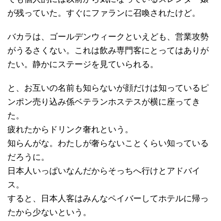
が残っていた。すぐにファランに召喚されたけど。
バカラは、ゴールデンウィークといえども、営業攻勢
がうるさくない。これは飲み専門客にとってはありが
たい。静かにステージを見ていられる。
と、お互いの名前も知らないが顔だけは知っているピ
ンポン売り込み係ベテランホステスが横に座ってき
た。
疲れたからドリンク奢れという。
知らんがな。わたしが奢らないことくらい知っている
だろうに。
日本人いっぱいなんだからそっちへ行けとアドバイ
ス。
すると、日本人客はみんなペイバーしてホテルに帰っ
たから少ないという。