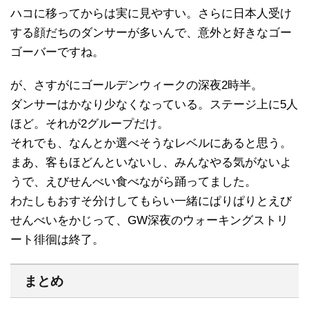
ハコに移ってからは実に見やすい。さらに日本人受け
する顔だちのダンサーが多いんで、意外と好きなゴー
ゴーバーですね。
が、さすがにゴールデンウィークの深夜2時半。
ダンサーはかなり少なくなっている。ステージ上に5人
ほど。それが2グループだけ。
それでも、なんとか選べそうなレベルにあると思う。
まあ、客もほどんといないし、みんなやる気がないよ
うで、えびせんべい食べながら踊ってました。
わたしもおすそ分けしてもらい一緒にぱりぱりとえび
せんべいをかじって、GW深夜のウォーキングストリ
ート徘徊は終了。
まとめ