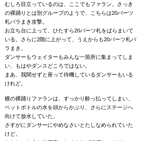
むしろ目立っているのは、ここでもファラン。さっき
の裸踊りとは別グループのようで、こちらは20バーツ
札バラまき攻撃。
お立ち台に上って、ひたすら20バーツ札をばらまいて
いる。さらに2階に上がって、うえからも20バーツ札バ
ラまき。
ダンサーもウェイターもみんな一箇所に集まってしま
い、もはやダンスどころではない。
まあ、我関せずと座って待機しているダンサーもいる
けれど。
横の裸踊りファランは、すっかり酔っ払ってしまい、
ペットボトルの水を頭からかぶり、さらにステージへ
向けて放水していた。
さすがにダンサーにやめなさいとたしなめられていた
けど。