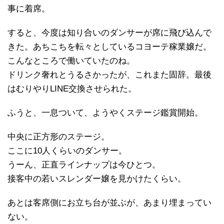
事に着席。
すると、今度は知り合いのダンサーが席に飛び込んで
きた。あちこちを転々としているコヨーテ稼業嬢だ。
こんなところで働いていたのね。
ドリンク奢れとうるさかったが、これまた固辞。最後
はむりやりLINE交換させられた。
ふうと、一息ついて、ようやくステージ鑑賞開始。
中央に正方形のステージ。
ここに10人くらいのダンサー。
うーん、正直ラインナップは今ひとつ。
接客中の若いスレンダー嬢を見かけたくらい。
あとは客席側にお立ち台が並ぶが、あまり埋まってい
ない。