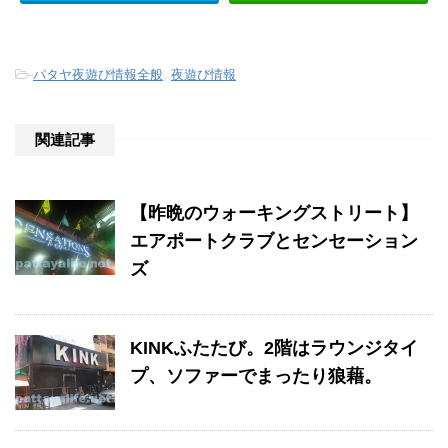
-
パタヤ夜遊び情報全般
,
夜遊び情報
関連記事
【昨晩のウォーキングストリート】
エアポートクラブとセンセーション
ズ
KINKふたたび。2階はラウンジタイ
プ、ソファーでまったり狼藉。