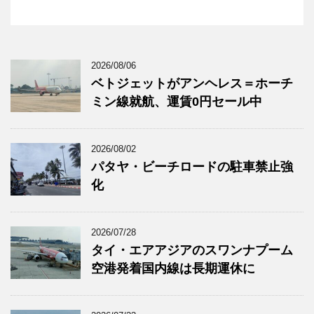
2026/08/06
ベトジェットがアンヘレス＝ホーチ
ミン線就航、運賃0円セール中
2026/08/02
パタヤ・ビーチロードの駐車禁止強
化
2026/07/28
タイ・エアアジアのスワンナプーム
空港発着国内線は長期運休に