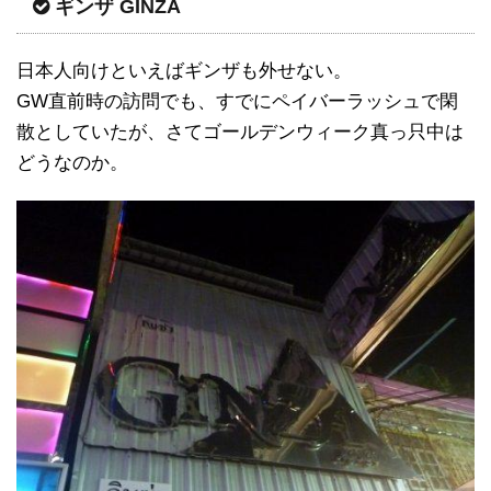
ギンザ GINZA
日本人向けといえばギンザも外せない。
GW直前時の訪問でも、すでにペイバーラッシュで閑
散としていたが、さてゴールデンウィーク真っ只中は
どうなのか。