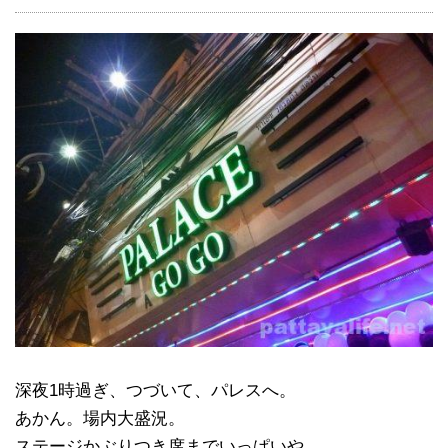
深夜1時過ぎ、つづいて、パレスへ。
あかん。場内大盛況。
ステージかぶりつき席までいっぱいや。