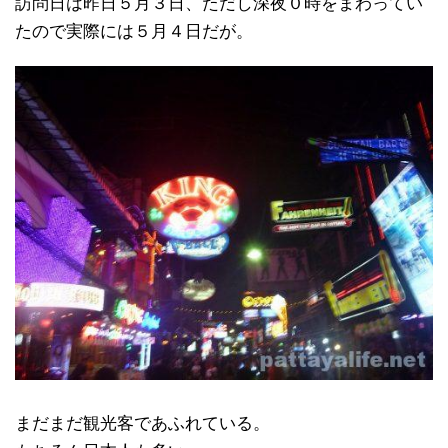
訪問日は昨日５月３日、ただし深夜０時をまわってい
たので実際には５月４日だが。
まだまだ観光客であふれている。