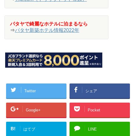
パタヤで綺麗なホテルに泊まるなら
⇒
パタヤ新築ホテル情報2022年
Twitter
シェア
Google+
Pocket
B!
はてブ
LINE