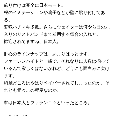
飾り付けは完全に日本モード。
桜のイミテーションや扇子などが壁に貼り付けてあ
る。
闘魂ハチマキ多数。さらにウェイターは何やら日の丸
入りのリストバンドまで着用する気合の入れ方。
歓迎されてますね、日本人。
肝心のラインナップは、あまりぱっとせず。
ファーレンハイトと一緒で、それなりに人数は揃って
いるんで寂しくはないかれど、どうにも面白みに欠け
ます。
綺麗どころはやはりペイバーされてしまったのか、そ
れとも元々この程度なのか。
客は日本人とファラン半々といったところ。