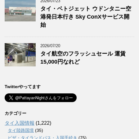
2026/07/23
タイ・ベトジェット ウドンタニー空
港発日本行き Sky ConXサービス開
始
2026/07/20
タイ航空のフラッシュセール 運賃
15,000円なれど
Twitterやってます
カテゴリー
タイ入国情報
(1,222)
タイ陸路国境
(35)
ビザ・タイランドパス・入国手続き
(75)