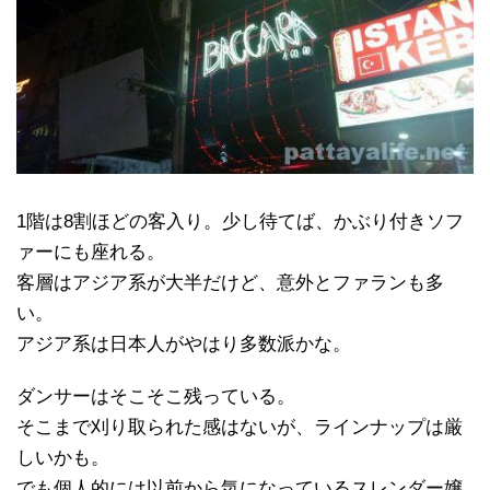
1階は8割ほどの客入り。少し待てば、かぶり付きソフ
ァーにも座れる。
客層はアジア系が大半だけど、意外とファランも多
い。
アジア系は日本人がやはり多数派かな。
ダンサーはそこそこ残っている。
そこまで刈り取られた感はないが、ラインナップは厳
しいかも。
でも個人的には以前から気になっているスレンダー嬢