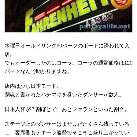
水曜日オールドリンク90バーツのボードに誘われて入
店。
でもオーダーしたのはコーラ。コーラの通常価格は120
バーツなんで助かりますね。
店内は少し日本モード。
闘魂と書かれたハチマキを巻いたダンサーが数人。
日本人客が７割ほどで、あとファランといった割合。
ステージ上のダンサーはまだまだたくさん残っている
し、客席側もテキーラ連発でそこそこ盛り上がってい