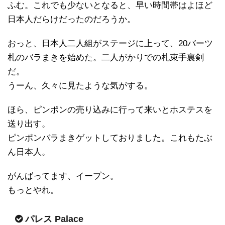
ふむ。これでも少ないとなると、早い時間帯はよほど
日本人だらけだったのだろうか。
おっと、日本人二人組がステージに上って、20バーツ
札のバラまきを始めた。二人がかりでの札束手裏剣
だ。
うーん、久々に見たような気がする。
ほら、ピンポンの売り込みに行って来いとホステスを
送り出す。
ピンポンバラまきゲットしておりました。これもたぶ
ん日本人。
がんばってます、イープン。
もっとやれ。
パレス Palace