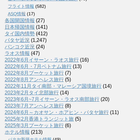
フライト情報
(582)
ASQ情報
(17)
各国開国情報
(27)
日本帰国情報
(141)
タイ国内情勢
(412)
パタヤ近況
(1,247)
バンコク近況
(24)
ラオス情報
(47)
2022年6月イサーン・ラオス旅行
(16)
2022年6月・7月ベトナム旅行
(13)
2022年8月プーケット旅行
(7)
2022年8月アンヘレス旅行
(5)
2022年11月タイ南部・マレーシア国境旅行
(14)
2023年2月タイ北部旅行
(14)
2023年6月~7月イサーン・ラオス南部旅行
(20)
2023年7月アンヘレス旅行
(8)
2024年6月～カオサン・ホアヒン・パタヤ旅行
(11)
2025年2月香港トランジット旅
(5)
2025年3月プーケット旅行
(6)
ホテル情報
(213)
パタヤ新築ホテル情報
(49)