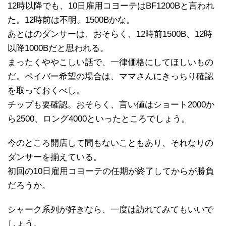
12時以降でも、10日雇用コヨーテはBF1200Bと言われ
た。12時前は不明。1500Bかな。
あとはのダンサーは、おそらく、12時前1500B、12時
以降1000Bだと思われる。
まったくややこしい話で、一律価格にしてほしいもの
だ。ペイバー希望の場合は、ママさんにきっちり確認
を取っておくべし。
チップも要確認。おそらく、言い値はショート2000か
ら2500、ロング4000といったところでしょう。
今のところ開店して間もないこともあり、それなりの
ダンサーを揃えている。
初回の10日雇用コヨーテの任期が終了してからが勝負
だろうか。
シャーク系列が好きなら、一度は訪れてみてもいいで
しょう。