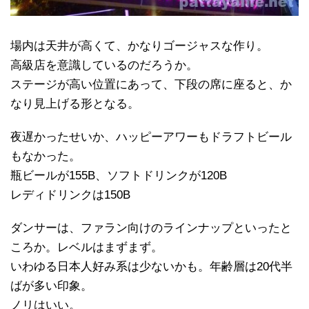
場内は天井が高くて、かなりゴージャスな作り。
高級店を意識しているのだろうか。
ステージが高い位置にあって、下段の席に座ると、か
なり見上げる形となる。
夜遅かったせいか、ハッピーアワーもドラフトビール
もなかった。
瓶ビールが155B、ソフトドリンクが120B
レディドリンクは150B
ダンサーは、ファラン向けのラインナップといったと
ころか。レベルはまずまず。
いわゆる日本人好み系は少ないかも。年齢層は20代半
ばが多い印象。
ノリはいい。