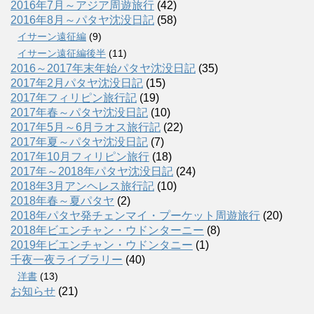
2016年7月～アジア周遊旅行
(42)
2016年8月～パタヤ沈没日記
(58)
イサーン遠征編
(9)
イサーン遠征編後半
(11)
2016～2017年末年始パタヤ沈没日記
(35)
2017年2月パタヤ沈没日記
(15)
2017年フィリピン旅行記
(19)
2017年春～パタヤ沈没日記
(10)
2017年5月～6月ラオス旅行記
(22)
2017年夏～パタヤ沈没日記
(7)
2017年10月フィリピン旅行
(18)
2017年～2018年パタヤ沈没日記
(24)
2018年3月アンヘレス旅行記
(10)
2018年春～夏パタヤ
(2)
2018年パタヤ発チェンマイ・プーケット周遊旅行
(20)
2018年ビエンチャン・ウドンターニー
(8)
2019年ビエンチャン・ウドンタニー
(1)
千夜一夜ライブラリー
(40)
洋書
(13)
お知らせ
(21)