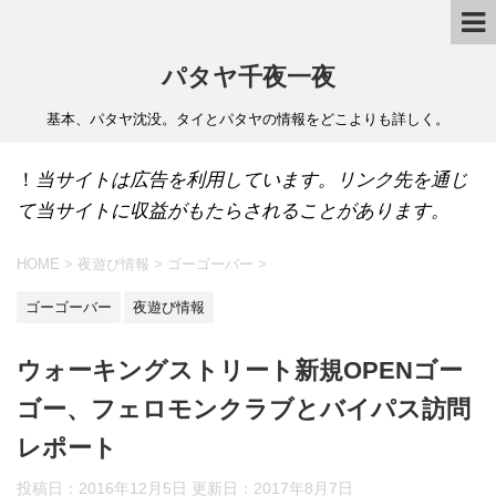
パタヤ千夜一夜
基本、パタヤ沈没。タイとパタヤの情報をどこよりも詳しく。
！
当サイトは広告を利用しています。リンク先を通じ
て当サイトに収益がもたらされることがあります。
HOME
>
夜遊び情報
>
ゴーゴーバー
>
ゴーゴーバー
夜遊び情報
ウォーキングストリート新規OPENゴー
ゴー、フェロモンクラブとバイパス訪問
レポート
投稿日：2016年12月5日 更新日：
2017年8月7日