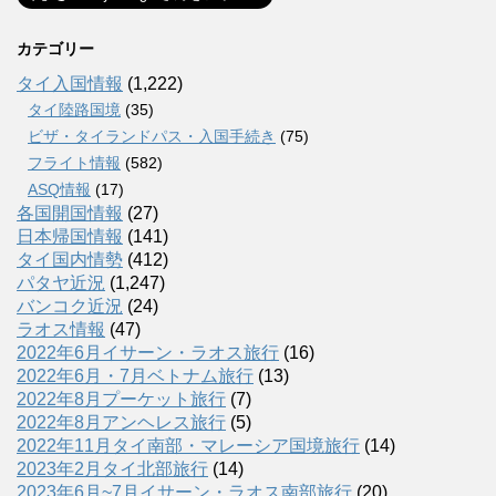
カテゴリー
タイ入国情報
(1,222)
タイ陸路国境
(35)
ビザ・タイランドパス・入国手続き
(75)
フライト情報
(582)
ASQ情報
(17)
各国開国情報
(27)
日本帰国情報
(141)
タイ国内情勢
(412)
パタヤ近況
(1,247)
バンコク近況
(24)
ラオス情報
(47)
2022年6月イサーン・ラオス旅行
(16)
2022年6月・7月ベトナム旅行
(13)
2022年8月プーケット旅行
(7)
2022年8月アンヘレス旅行
(5)
2022年11月タイ南部・マレーシア国境旅行
(14)
2023年2月タイ北部旅行
(14)
2023年6月~7月イサーン・ラオス南部旅行
(20)