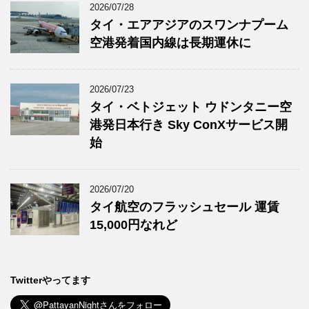
2026/07/28
タイ・エアアジアのスワンナプーム
空港発着国内線は長期運休に
2026/07/23
タイ・ベトジェット ウドンタニー空
港発日本行き Sky ConXサービス開
始
2026/07/20
タイ航空のフラッシュセール 運賃
15,000円なれど
Twitterやってます