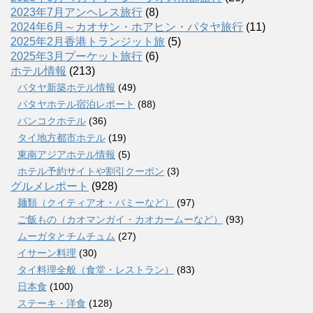
2023年7月アンヘレス旅行
(8)
2024年6月～カオサン・ホアヒン・パタヤ旅行
(11)
2025年2月香港トランジット旅
(5)
2025年3月プーケット旅行
(6)
ホテル情報
(213)
パタヤ新築ホテル情報
(49)
パタヤホテル宿泊レポート
(88)
バンコクホテル
(36)
タイ地方都市ホテル
(19)
東南アジアホテル情報
(5)
ホテル予約サイトや割引クーポン
(3)
グルメレポート
(928)
麺類（クイティアオ・バミーなど）
(97)
ご飯もの（カオマンガイ・カオカームーなど）
(93)
ムーガタとチムチュム
(27)
イサーン料理
(30)
タイ料理全般（食堂・レストラン）
(83)
日本食
(100)
ステーキ・洋食
(128)