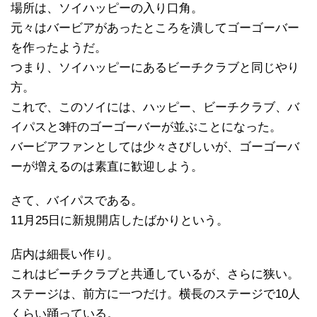
場所は、ソイハッピーの入り口角。
元々はバービアがあったところを潰してゴーゴーバー
を作ったようだ。
つまり、ソイハッピーにあるビーチクラブと同じやり
方。
これで、このソイには、ハッピー、ビーチクラブ、バ
イパスと3軒のゴーゴーバーが並ぶことになった。
バービアファンとしては少々さびしいが、ゴーゴーバ
ーが増えるのは素直に歓迎しよう。
さて、バイパスである。
11月25日に新規開店したばかりという。
店内は細長い作り。
これはビーチクラブと共通しているが、さらに狭い。
ステージは、前方に一つだけ。横長のステージで10人
くらい踊っている。