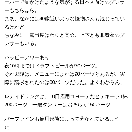
ーバーで見かけたような気がする日本人向けのダンサ
ーもちらほら。
まあ、なかには40歳近いような怪物さんも混じってい
るけれど。
ちなみに、露出度はわりと高め。上下とも非着衣のダ
ンサーもいる。
ハッピーアワーあり。
夜10時まではドラフトビールが70バーツ。
それ以降は、メニューによれば90バーツとあるが、実
際に請求されたのは80バーツだった。よくわからん。
レディドリンクは、10日雇用コヨーテだとテキーラ1杯
200バーツ。一般ダンサーはおそらく150バーツ。
バーファインも雇用形態によって分かれているよう
だ。