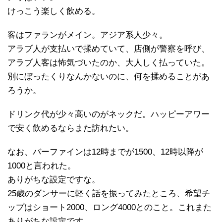
けっこう楽しく飲める。
客はファランがメイン。アジア系人少々。
アラブ人が支払いで揉めていて、店側が警察を呼び、
アラブ人客は怖気づいたのか、大人しく払っていた。
別にぼったくりなんかないのに、何を揉めることがあ
ろうか。
ドリンク代が少々高いのがネックだ。ハッピーアワー
で安く飲めるならまた訪れたい。
なお、バーファインは12時までが1500、12時以降が
1000と言われた。
ありがちな設定ですな。
25歳のダンサーに軽く話を振ってみたところ、希望チ
ップはショート2000、ロング4000とのこと。これまた
ありがちな設定です。