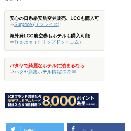
安心の日系格安航空券販売、LCCも購入可
⇒
Surprice (サプライス)
海外発LCC航空券もホテルも購入可能
⇒
Trip.com（トリップドットコム）
パタヤで綺麗なホテルに泊まるなら
⇒
パタヤ新築ホテル情報2022年
Twitter
シェア