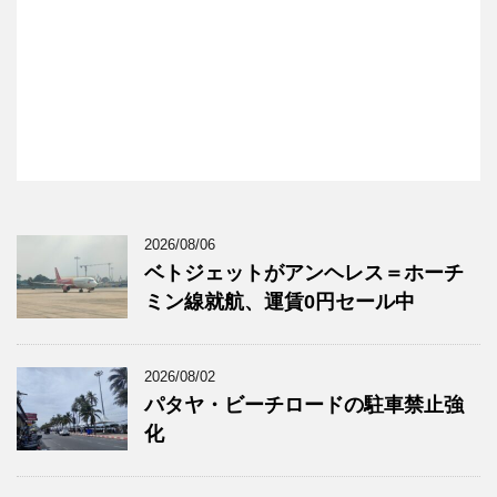
2026/08/06
ベトジェットがアンヘレス＝ホーチ
ミン線就航、運賃0円セール中
2026/08/02
パタヤ・ビーチロードの駐車禁止強
化