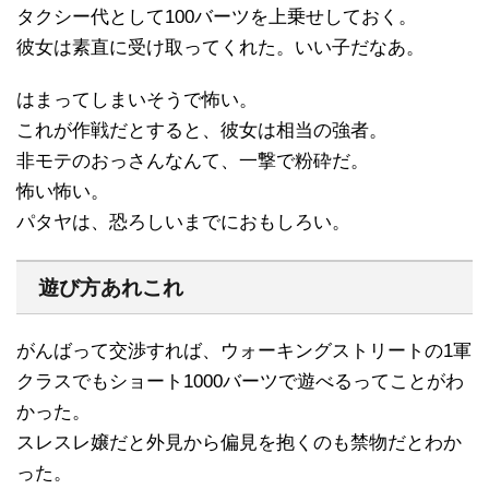
タクシー代として100バーツを上乗せしておく。
彼女は素直に受け取ってくれた。いい子だなあ。
はまってしまいそうで怖い。
これが作戦だとすると、彼女は相当の強者。
非モテのおっさんなんて、一撃で粉砕だ。
怖い怖い。
パタヤは、恐ろしいまでにおもしろい。
遊び方あれこれ
がんばって交渉すれば、ウォーキングストリートの1軍
クラスでもショート1000バーツで遊べるってことがわ
かった。
スレスレ嬢だと外見から偏見を抱くのも禁物だとわか
った。