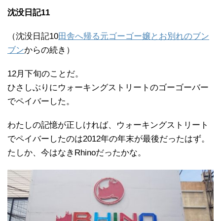
沈没日記11
（沈没日記10
田舎へ帰る元ゴーゴー嬢とお別れのブン
ブン
からの続き）
12月下旬のことだ。
ひさしぶりにウォーキングストリートのゴーゴーバー
でペイバーした。
わたしの記憶が正しければ、ウォーキングストリート
でペイバーしたのは2012年の年末が最後だったはず。
たしか、今はなきRhinoだったかな。