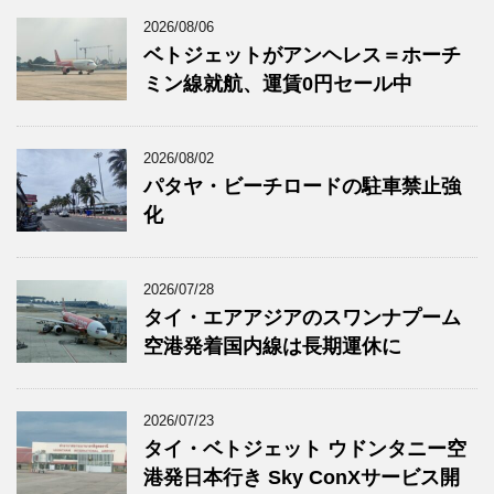
2026/08/06
ベトジェットがアンヘレス＝ホーチ
ミン線就航、運賃0円セール中
2026/08/02
パタヤ・ビーチロードの駐車禁止強
化
2026/07/28
タイ・エアアジアのスワンナプーム
空港発着国内線は長期運休に
2026/07/23
タイ・ベトジェット ウドンタニー空
港発日本行き Sky ConXサービス開