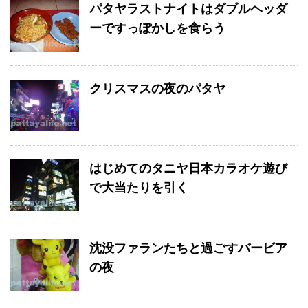
パタヤラストナイトはダブルヘッダ
ーですっぽかしを食らう
クリスマスの夜のパタヤ
はじめてのタニヤ日本カラオケ遊び
で大当たりを引く
沈没ファランたちと過ごすバービア
の夜