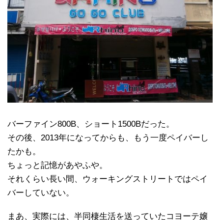
バーファイン800B、ショート1500Bだった。
その後、2013年になってからも、もう一度ペイバーし
たかも。
ちょっと記憶があやふや。
それくらい長い間、ウォーキングストリートではペイ
バーしていない。
まあ、実際には、半同棲生活を送っていたコヨーテ嬢