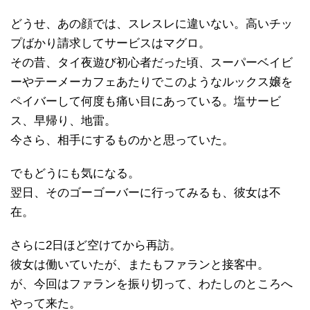
どうせ、あの顔では、スレスレに違いない。高いチッ
プばかり請求してサービスはマグロ。
その昔、タイ夜遊び初心者だった頃、スーパーベイビ
ーやテーメーカフェあたりでこのようなルックス嬢を
ペイバーして何度も痛い目にあっている。塩サービ
ス、早帰り、地雷。
今さら、相手にするものかと思っていた。
でもどうにも気になる。
翌日、そのゴーゴーバーに行ってみるも、彼女は不
在。
さらに2日ほど空けてから再訪。
彼女は働いていたが、またもファランと接客中。
が、今回はファランを振り切って、わたしのところへ
やって来た。