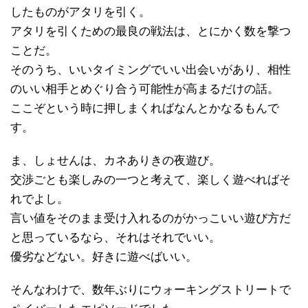
したものがアタリを引く。
アタリを引くための最良の戦法は、とにかく数を撃つ
ことだ。
そのうち、いいタイミングでいい出会いがあり、相性
のいい相手とめぐり合う可能性が高まるだけの話。
ここぞという時に押しまくればなんとかなるもんで
す。
ま、しょせんは、カネありきの夜遊び。
交渉ごとも楽しみの一つと考えて、楽しく遊べればそ
れでよし。
言い値をそのまま受け入れるのがかっこいい遊び方だ
と思っているなら、それはそれでいい。
優劣などない。好きに遊べばいい。
そんなわけで、数年ぶりにウォーキングストリートで