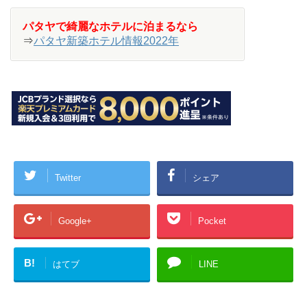
パタヤで綺麗なホテルに泊まるなら
⇒
パタヤ新築ホテル情報2022年
Twitter
シェア
Google+
Pocket
B!
はてブ
LINE