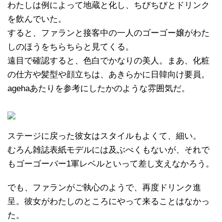
わたしは例によって地蔵と化し、ちびちびとドリンク
を飲んでいた。
すると、ファランと接客中の一人のゴーゴー嬢がわた
しのほうをちらちらと見てくる。
遠目で確認すると、色白でかなりの美人。まあ、化粧
の仕方や髪型や顔立ちは、あきらかに日韓向け要員。
agehaあたりを参考にしたかのような雰囲気だ。
ステージに戻った彼女はスタイルもよくて、細い。
むろん雑誌表紙モデルには及ぶべくもないが、それで
もゴーゴーバー1軍レベルといって差し支えなかろう。
でも、ファランがご執心のようで、再度ドリンク進
呈。彼女がわたしのところにやって来ることはなかっ
た。