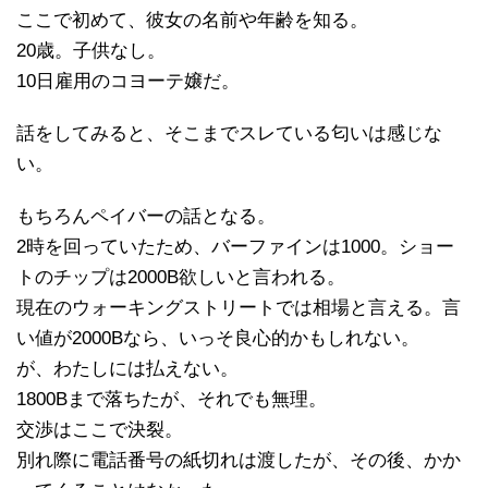
ここで初めて、彼女の名前や年齢を知る。
20歳。子供なし。
10日雇用のコヨーテ嬢だ。
話をしてみると、そこまでスレている匂いは感じな
い。
もちろんペイバーの話となる。
2時を回っていたため、バーファインは1000。ショー
トのチップは2000B欲しいと言われる。
現在のウォーキングストリートでは相場と言える。言
い値が2000Bなら、いっそ良心的かもしれない。
が、わたしには払えない。
1800Bまで落ちたが、それでも無理。
交渉はここで決裂。
別れ際に電話番号の紙切れは渡したが、その後、かか