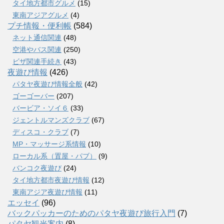
タイ地方都市グルメ
(15)
東南アジアグルメ
(4)
プチ情報・便利帳
(584)
ネット通信関連
(48)
空港やバス関連
(250)
ビザ関連手続き
(43)
夜遊び情報
(426)
パタヤ夜遊び情報全般
(42)
ゴーゴーバー
(207)
バービア・ソイ６
(33)
ジェントルマンズクラブ
(67)
ディスコ・クラブ
(7)
MP・マッサージ系情報
(10)
ローカル系（置屋・パブ）
(9)
バンコク夜遊び
(24)
タイ地方都市夜遊び情報
(12)
東南アジア夜遊び情報
(11)
エッセイ
(96)
バックパッカーのためのパタヤ夜遊び旅行入門
(7)
パタヤ観光案内
(8)