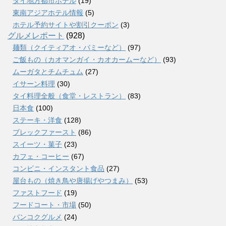
タイ地方都市ホテル
(19)
東南アジアホテル情報
(5)
ホテル予約サイトや割引クーポン
(3)
グルメレポート
(928)
麺類（クイティアオ・バミーなど）
(97)
ご飯もの（カオマンガイ・カオカームーなど）
(93)
ムーガタとチムチュム
(27)
イサーン料理
(30)
タイ料理全般（食堂・レストラン）
(83)
日本食
(100)
ステーキ・洋食
(128)
ブレックファースト
(86)
スイーツ・菓子
(23)
カフェ・コーヒー
(67)
コンビニ・インスタント食品
(27)
屋台もの（焼き鳥や唐揚げやつまみ）
(53)
ファストフード
(19)
フードコート・市場
(50)
バンコクグルメ
(24)