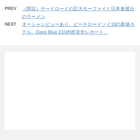
PREV
（閉店）サードロードの巨大モーファイと日本食屋台
のラーメン
NEXT
オーシャンビューあり。ビーチロードソイ10の新築ホ
テル、Deep Blue Z10内部見学レポート。