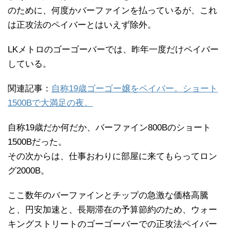
のために、何度かバーファインを払っているが、これ
は正攻法のペイバーとはいえず除外。
LKメトロのゴーゴーバーでは、昨年一度だけペイバー
している。
関連記事：
自称19歳ゴーゴー嬢をペイバー。ショート
1500Bで大満足の夜。
自称19歳だか何だか、バーファイン800Bのショート
1500Bだった。
その次からは、仕事おわりに部屋に来てもらってロン
グ2000B。
ここ数年のバーファインとチップの急激な価格高騰
と、円安加速と、長期滞在の予算節約のため、ウォー
キングストリートのゴーゴーバーでの正攻法ペイバー