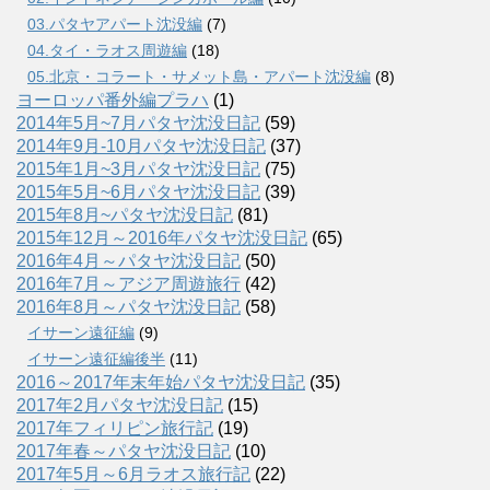
03.パタヤアパート沈没編
(7)
04.タイ・ラオス周遊編
(18)
05.北京・コラート・サメット島・アパート沈没編
(8)
ヨーロッパ番外編プラハ
(1)
2014年5月~7月パタヤ沈没日記
(59)
2014年9月-10月パタヤ沈没日記
(37)
2015年1月~3月パタヤ沈没日記
(75)
2015年5月~6月パタヤ沈没日記
(39)
2015年8月~パタヤ沈没日記
(81)
2015年12月～2016年パタヤ沈没日記
(65)
2016年4月～パタヤ沈没日記
(50)
2016年7月～アジア周遊旅行
(42)
2016年8月～パタヤ沈没日記
(58)
イサーン遠征編
(9)
イサーン遠征編後半
(11)
2016～2017年末年始パタヤ沈没日記
(35)
2017年2月パタヤ沈没日記
(15)
2017年フィリピン旅行記
(19)
2017年春～パタヤ沈没日記
(10)
2017年5月～6月ラオス旅行記
(22)