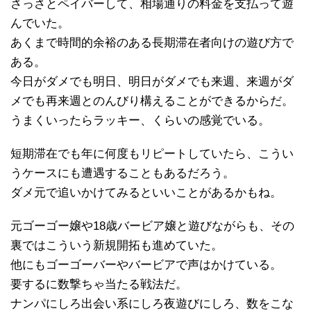
さっさとペイバーして、相場通りの料金を支払って遊
んでいた。
あくまで時間的余裕のある長期滞在者向けの遊び方で
ある。
今日がダメでも明日、明日がダメでも来週、来週がダ
メでも再来週とのんびり構えることができるからだ。
うまくいったらラッキー、くらいの感覚でいる。
短期滞在でも年に何度もリピートしていたら、こうい
うケースにも遭遇することもあるだろう。
ダメ元で追いかけてみるといいことがあるかもね。
元ゴーゴー嬢や18歳バービア嬢と遊びながらも、その
裏ではこういう新規開拓も進めていた。
他にもゴーゴーバーやバービアで声はかけている。
要するに数撃ちゃ当たる戦法だ。
ナンパにしろ出会い系にしろ夜遊びにしろ、数をこな