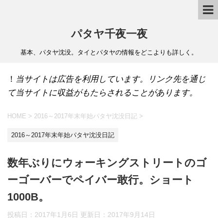
パタヤ千夜一夜
基本、パタヤ沈没。タイとパタヤの情報をどこよりも詳しく。
！
当サイトは広告を利用しています。リンク先を通じ
て当サイトに収益がもたらされることがあります。
HOME
>
2016～2017年末年始パタヤ沈没日記
>
2016～2017年末年始パタヤ沈没日記
数年ぶりにウォーキングストリートのゴ
ーゴーバーでペイバー敢行。ショート
1000B。
投稿日：2017年1月6日 更新日：
2017年9月14日