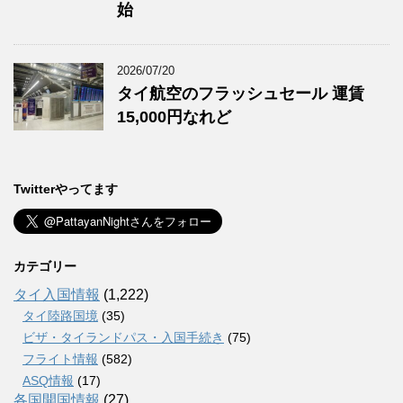
始
2026/07/20
タイ航空のフラッシュセール 運賃
15,000円なれど
Twitterやってます
カテゴリー
タイ入国情報
(1,222)
タイ陸路国境
(35)
ビザ・タイランドパス・入国手続き
(75)
フライト情報
(582)
ASQ情報
(17)
各国開国情報
(27)