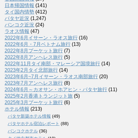
日本帰国情報
(141)
タイ国内情勢
(412)
パタヤ近況
(1,247)
バンコク近況
(24)
ラオス情報
(47)
2022年6月イサーン・ラオス旅行
(16)
2022年6月・7月ベトナム旅行
(13)
2022年8月プーケット旅行
(7)
2022年8月アンヘレス旅行
(5)
2022年11月タイ南部・マレーシア国境旅行
(14)
2023年2月タイ北部旅行
(14)
2023年6月~7月イサーン・ラオス南部旅行
(20)
2023年7月アンヘレス旅行
(8)
2024年6月～カオサン・ホアヒン・パタヤ旅行
(11)
2025年2月香港トランジット旅
(5)
2025年3月プーケット旅行
(6)
ホテル情報
(213)
パタヤ新築ホテル情報
(49)
パタヤホテル宿泊レポート
(88)
バンコクホテル
(36)