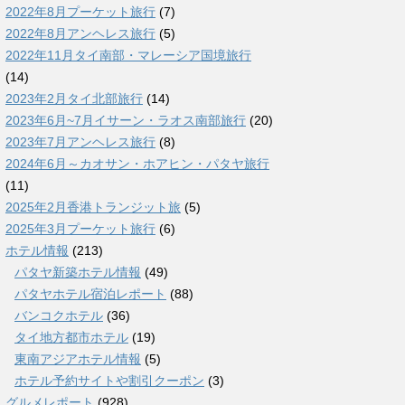
2022年8月プーケット旅行
(7)
2022年8月アンヘレス旅行
(5)
2022年11月タイ南部・マレーシア国境旅行
(14)
2023年2月タイ北部旅行
(14)
2023年6月~7月イサーン・ラオス南部旅行
(20)
2023年7月アンヘレス旅行
(8)
2024年6月～カオサン・ホアヒン・パタヤ旅行
(11)
2025年2月香港トランジット旅
(5)
2025年3月プーケット旅行
(6)
ホテル情報
(213)
パタヤ新築ホテル情報
(49)
パタヤホテル宿泊レポート
(88)
バンコクホテル
(36)
タイ地方都市ホテル
(19)
東南アジアホテル情報
(5)
ホテル予約サイトや割引クーポン
(3)
グルメレポート
(928)