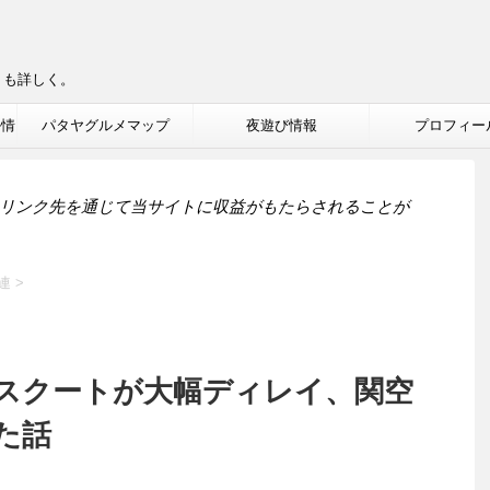
りも詳しく。
ル情
パタヤグルメマップ
夜遊び情報
プロフィー
リンク先を通じて当サイトに収益がもたらされることが
連
>
スクートが大幅ディレイ、関空
た話