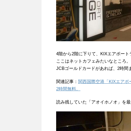
4階から2階に下りて、KIXエアポー
ここはネットカフェみたいなところ。
JCBゴールドカードがあれば、2時間
関連記事：
関西国際空港「KIXエア
2時間無料。
読み残していた「アオイホノオ」を最