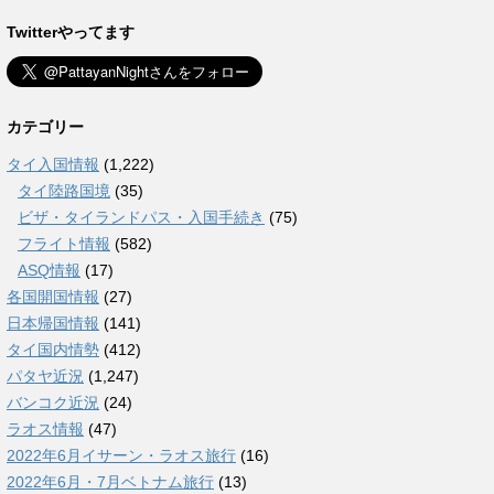
Twitterやってます
カテゴリー
タイ入国情報
(1,222)
タイ陸路国境
(35)
ビザ・タイランドパス・入国手続き
(75)
フライト情報
(582)
ASQ情報
(17)
各国開国情報
(27)
日本帰国情報
(141)
タイ国内情勢
(412)
パタヤ近況
(1,247)
バンコク近況
(24)
ラオス情報
(47)
2022年6月イサーン・ラオス旅行
(16)
2022年6月・7月ベトナム旅行
(13)