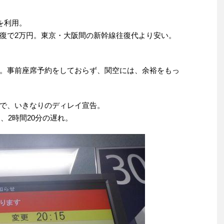
を利用。
復で2万円。東京・大阪間の新幹線往復代より安い。
い。事前座席予約をしておらず、関空には、余裕をもっ
で、いきなりのディレイ宣告。
、2時間20分の遅れ。