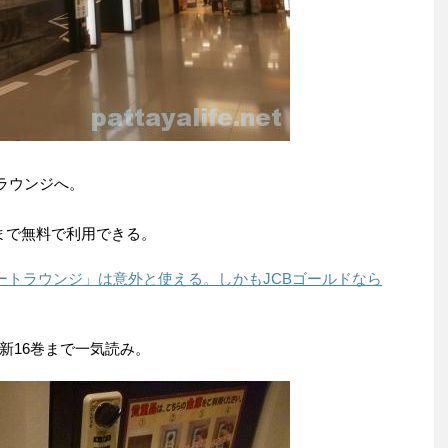
トラウンジへ。
まで無料で利用できる。
ポートラウンジ」は意外と使える。しかもJCBゴールドなら
新16巻まで一気読み。