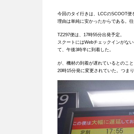
今回のタイ行きは、LCCのSCOOT便
理由は単純に安かったからである。往
TZ297便は、17時55分出発予定。
スクートにはWebチェックインがな
て、午後3時半に到着した。
が、機材の到着が遅れているとのこと
20時15分発に変更されていた。つまり