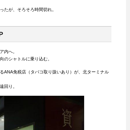
ったが、そろそろ時間切れ。
P
ア内へ。
向のシャトルに乗り込む。
るANA免税店（タバコ取り扱いあり）が、北ターミナル
遠回り。