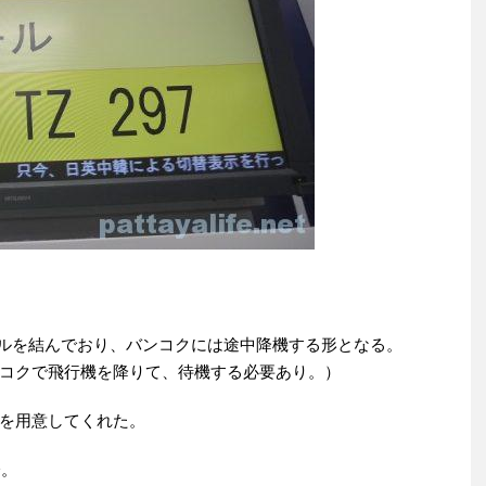
ポールを結んでおり、バンコクには途中降機する形となる。
コクで飛行機を降りて、待機する必要あり。）
を用意してくれた。
分。