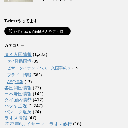
Twitterやってます
カテゴリー
タイ入国情報
(1,222)
タイ陸路国境
(35)
ビザ・タイランドパス・入国手続き
(75)
フライト情報
(582)
ASQ情報
(17)
各国開国情報
(27)
日本帰国情報
(141)
タイ国内情勢
(412)
パタヤ近況
(1,247)
バンコク近況
(24)
ラオス情報
(47)
2022年6月イサーン・ラオス旅行
(16)