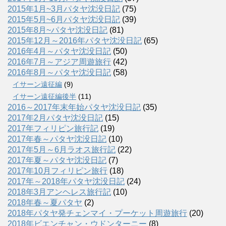
2015年1月~3月パタヤ沈没日記
(75)
2015年5月~6月パタヤ沈没日記
(39)
2015年8月~パタヤ沈没日記
(81)
2015年12月～2016年パタヤ沈没日記
(65)
2016年4月～パタヤ沈没日記
(50)
2016年7月～アジア周遊旅行
(42)
2016年8月～パタヤ沈没日記
(58)
イサーン遠征編
(9)
イサーン遠征編後半
(11)
2016～2017年末年始パタヤ沈没日記
(35)
2017年2月パタヤ沈没日記
(15)
2017年フィリピン旅行記
(19)
2017年春～パタヤ沈没日記
(10)
2017年5月～6月ラオス旅行記
(22)
2017年夏～パタヤ沈没日記
(7)
2017年10月フィリピン旅行
(18)
2017年～2018年パタヤ沈没日記
(24)
2018年3月アンヘレス旅行記
(10)
2018年春～夏パタヤ
(2)
2018年パタヤ発チェンマイ・プーケット周遊旅行
(20)
2018年ビエンチャン・ウドンターニー
(8)