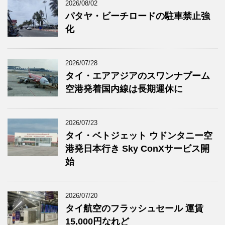
2026/08/02
パタヤ・ビーチロードの駐車禁止強
化
2026/07/28
タイ・エアアジアのスワンナプーム
空港発着国内線は長期運休に
2026/07/23
タイ・ベトジェット ウドンタニー空
港発日本行き Sky ConXサービス開
始
2026/07/20
タイ航空のフラッシュセール 運賃
15,000円なれど