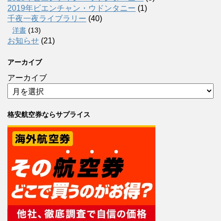
2019年ビエンチャン・ウドンタニー
(1)
千夜一夜ライブラリー
(40)
洋書
(13)
お知らせ
(21)
アーカイブ
アーカイブ
格安航空券ならサプライス