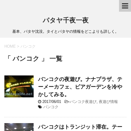
パタヤ千夜一夜
基本、パタヤ沈没。タイとパタヤの情報をどこよりも詳しく。
HOME
>
バンコク
「 バンコク 」 一覧
バンコクの夜遊び。ナナプラザ、テ
ーメーカフェ、ビアガーデンを冷や
かしてみる。
2017/06/01
-
バンコク夜遊び
,
夜遊び情報
バンコク
バンコクはトランジット滞在。テー