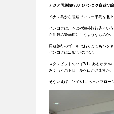
アジア周遊旅行38（バンコク夜遊び
ペナン島から陸路でマレー半島を北上
バンコクは、もはや海外旅行先という
ら池袋の繁華街に行くようなものか。
周遊旅行のゴールはあくまでもパタヤ
バンコクは1泊だけの予定。
スクンビットのソイ7/1にあるホテ
さくっとパトロールへ出かけますか。
そういえば、ソイ7/1にあったブロ