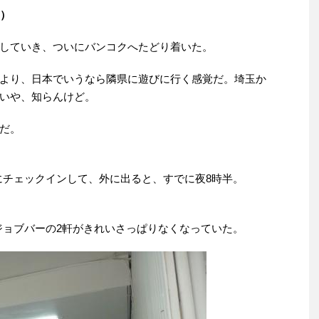
編）
していき、ついにバンコクへたどり着いた。
より、日本でいうなら隣県に遊びに行く感覚だ。埼玉か
いや、知らんけど。
だ。
ルにチェックインして、外に出ると、すでに夜8時半。
ージョブバーの2軒がきれいさっぱりなくなっていた。