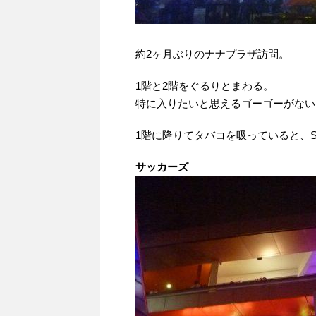
約2ヶ月ぶりのナナプラザ訪問。
1階と2階をぐるりとまわる。
特に入りたいと思えるゴーゴーがない
1階に降りてタバコを吸っていると、S
サッカーズ