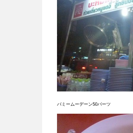
バミームーデーン50バーツ