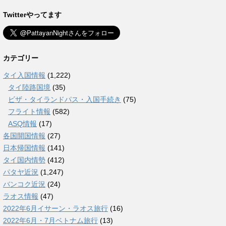
Twitterやってます
カテゴリー
タイ入国情報
(1,222)
タイ陸路国境
(35)
ビザ・タイランドパス・入国手続き
(75)
フライト情報
(582)
ASQ情報
(17)
各国開国情報
(27)
日本帰国情報
(141)
タイ国内情勢
(412)
パタヤ近況
(1,247)
バンコク近況
(24)
ラオス情報
(47)
2022年6月イサーン・ラオス旅行
(16)
2022年6月・7月ベトナム旅行
(13)