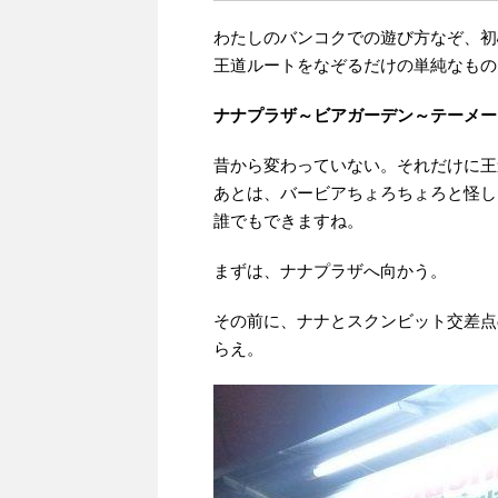
わたしのバンコクでの遊び方なぞ、初
王道ルートをなぞるだけの単純なもの
ナナプラザ～ビアガーデン～テーメー
昔から変わっていない。それだけに王
あとは、バービアちょろちょろと怪し
誰でもできますね。
まずは、ナナプラザへ向かう。
その前に、ナナとスクンビット交差点
らえ。