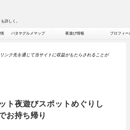
りも詳しく。
ル情
パタヤグルメマップ
夜遊び情報
プロフィー
リンク先を通じて当サイトに収益がもたらされることが
ット夜遊びスポットめぐりし
でお持ち帰り