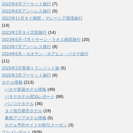
2022年8月プーケット旅行
(7)
2022年8月アンヘレス旅行
(5)
2022年11月タイ南部・マレーシア国境旅行
(14)
2023年2月タイ北部旅行
(14)
2023年6月~7月イサーン・ラオス南部旅行
(20)
2023年7月アンヘレス旅行
(8)
2024年6月～カオサン・ホアヒン・パタヤ旅行
(11)
2025年2月香港トランジット旅
(5)
2025年3月プーケット旅行
(6)
ホテル情報
(213)
パタヤ新築ホテル情報
(49)
パタヤホテル宿泊レポート
(88)
バンコクホテル
(36)
タイ地方都市ホテル
(19)
東南アジアホテル情報
(5)
ホテル予約サイトや割引クーポン
(3)
グルメレポート
(928)