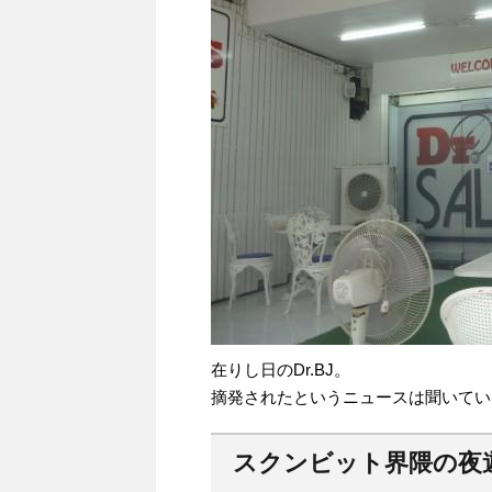
在りし日のDr.BJ。
摘発されたというニュースは聞いてい
スクンビット界隈の夜