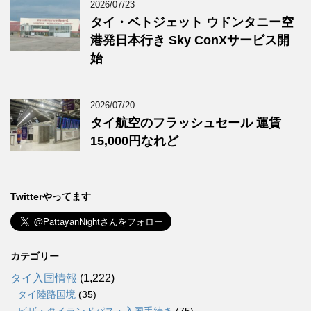
2026/07/23
タイ・ベトジェット ウドンタニー空
港発日本行き Sky ConXサービス開
始
2026/07/20
タイ航空のフラッシュセール 運賃
15,000円なれど
Twitterやってます
カテゴリー
タイ入国情報
(1,222)
タイ陸路国境
(35)