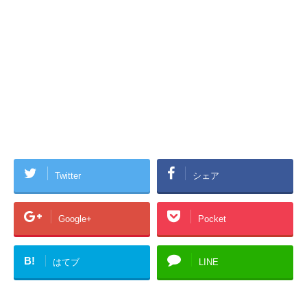
Twitter
シェア
Google+
Pocket
B!
はてブ
LINE