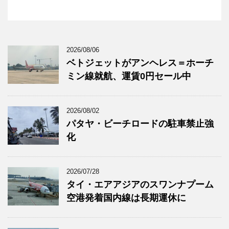
2026/08/06
ベトジェットがアンヘレス＝ホーチ
ミン線就航、運賃0円セール中
2026/08/02
パタヤ・ビーチロードの駐車禁止強
化
2026/07/28
タイ・エアアジアのスワンナプーム
空港発着国内線は長期運休に