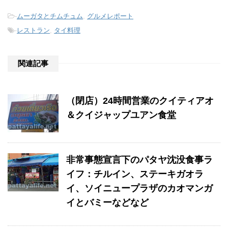
-
ムーガタとチムチュム
,
グルメレポート
-
レストラン
,
タイ料理
関連記事
（閉店）24時間営業のクイティアオ
＆クイジャップユアン食堂
非常事態宣言下のパタヤ沈没食事ラ
イフ：チルイン、ステーキガオラ
イ、ソイニュープラザのカオマンガ
イとバミーなどなど