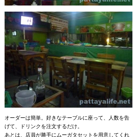
オーダーは簡単。好きなテーブルに座って、人数を告
げて、ドリンクを注文するだけ。
あとは、店員が勝手にムーガタセットを用意してくれ