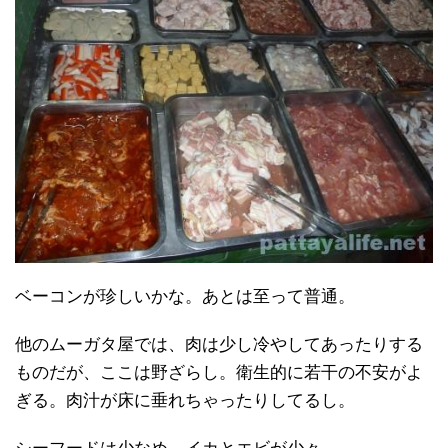
ベーコンが珍しいかな。あとは至って普通。
他のムーガタ屋では、肉は少し冷やしてあったりする
ものだが、ここは野ざらし。衛生的に若干の不安がよ
ぎる。肉汁が床に垂れちゃったりしてるし。