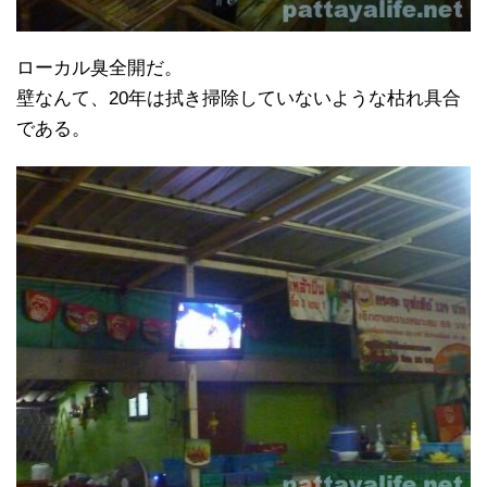
ローカル臭全開だ。
壁なんて、20年は拭き掃除していないような枯れ具合
である。