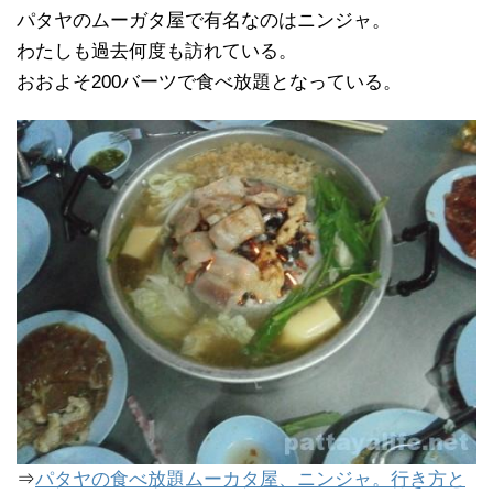
パタヤのムーガタ屋で有名なのはニンジャ。
わたしも過去何度も訪れている。
おおよそ200バーツで食べ放題となっている。
⇒
パタヤの食べ放題ムーカタ屋、ニンジャ。行き方と