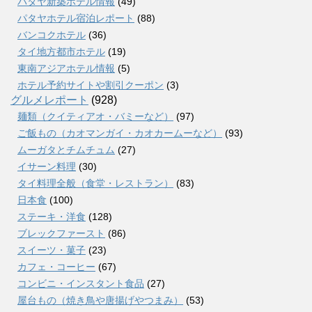
パタヤ新築ホテル情報
(49)
パタヤホテル宿泊レポート
(88)
バンコクホテル
(36)
タイ地方都市ホテル
(19)
東南アジアホテル情報
(5)
ホテル予約サイトや割引クーポン
(3)
グルメレポート
(928)
麺類（クイティアオ・バミーなど）
(97)
ご飯もの（カオマンガイ・カオカームーなど）
(93)
ムーガタとチムチュム
(27)
イサーン料理
(30)
タイ料理全般（食堂・レストラン）
(83)
日本食
(100)
ステーキ・洋食
(128)
ブレックファースト
(86)
スイーツ・菓子
(23)
カフェ・コーヒー
(67)
コンビニ・インスタント食品
(27)
屋台もの（焼き鳥や唐揚げやつまみ）
(53)