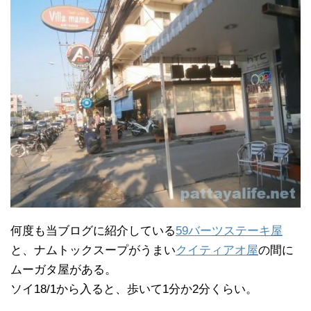
何度も当ブログに紹介している
59バーツステーキ屋
と、ナムトックスープがうまい
クイティアオ屋
の間に
ムーガタ屋がある。
ソイ18/1から入ると、歩いて1分か2分くらい。