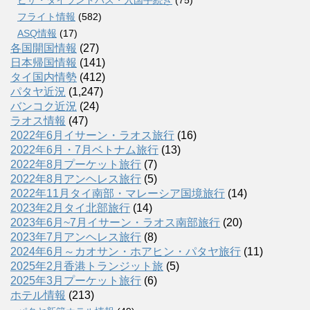
ビザ・タイランドパス・入国手続き
(75)
フライト情報
(582)
ASQ情報
(17)
各国開国情報
(27)
日本帰国情報
(141)
タイ国内情勢
(412)
パタヤ近況
(1,247)
バンコク近況
(24)
ラオス情報
(47)
2022年6月イサーン・ラオス旅行
(16)
2022年6月・7月ベトナム旅行
(13)
2022年8月プーケット旅行
(7)
2022年8月アンヘレス旅行
(5)
2022年11月タイ南部・マレーシア国境旅行
(14)
2023年2月タイ北部旅行
(14)
2023年6月~7月イサーン・ラオス南部旅行
(20)
2023年7月アンヘレス旅行
(8)
2024年6月～カオサン・ホアヒン・パタヤ旅行
(11)
2025年2月香港トランジット旅
(5)
2025年3月プーケット旅行
(6)
ホテル情報
(213)