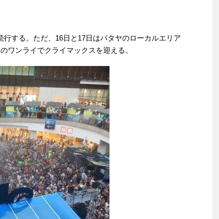
続行する。ただ、16日と17日はパタヤのローカルエリア
9日のワンライでクライマックスを迎える。