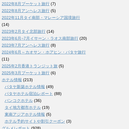
2022年8月プーケット旅行
(7)
2022年8月アンヘレス旅行
(5)
2022年11月タイ南部・マレーシア国境旅行
(14)
2023年2月タイ北部旅行
(14)
2023年6月~7月イサーン・ラオス南部旅行
(20)
2023年7月アンヘレス旅行
(8)
2024年6月～カオサン・ホアヒン・パタヤ旅行
(11)
2025年2月香港トランジット旅
(5)
2025年3月プーケット旅行
(6)
ホテル情報
(213)
パタヤ新築ホテル情報
(49)
パタヤホテル宿泊レポート
(88)
バンコクホテル
(36)
タイ地方都市ホテル
(19)
東南アジアホテル情報
(5)
ホテル予約サイトや割引クーポン
(3)
グルメレポート
(928)