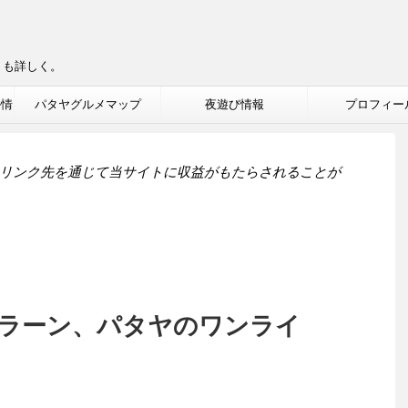
りも詳しく。
ル情
パタヤグルメマップ
夜遊び情報
プロフィー
リンク先を通じて当サイトに収益がもたらされることが
ラーン、パタヤのワンライ