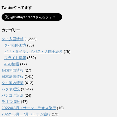
Twitterやってます
カテゴリー
タイ入国情報
(1,222)
タイ陸路国境
(35)
ビザ・タイランドパス・入国手続き
(75)
フライト情報
(582)
ASQ情報
(17)
各国開国情報
(27)
日本帰国情報
(141)
タイ国内情勢
(412)
パタヤ近況
(1,247)
バンコク近況
(24)
ラオス情報
(47)
2022年6月イサーン・ラオス旅行
(16)
2022年6月・7月ベトナム旅行
(13)