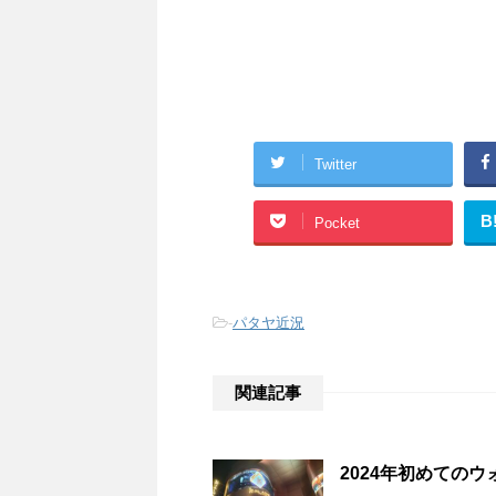
Twitter
B
Pocket
-
パタヤ近況
関連記事
2024年初めてのウォ