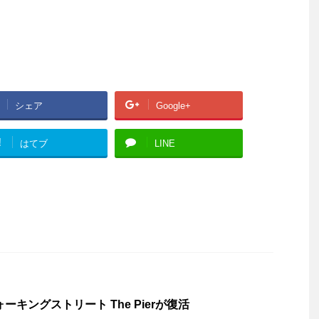
シェア
Google+
!
はてブ
LINE
ーキングストリート The Pierが復活