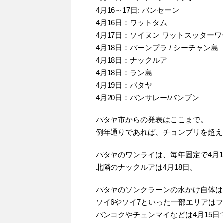
4月16～17日: バンセーン
4月16日：ワットタム
4月17日：ソイヌン ワットスッター
4月18日：バーンプラ / シーチャン島
4月18日：ナックルア
4月18日：ラン島
4月19日：パタヤ
4月20日：バンサレー/バンブン
パタヤ市からの発表はここまで。
例年通りであれば、チョンブリを超え
パタヤのワンライは、毎年固定で4月1
北隣のナックルアは4月18日。
パタヤのソンクラーンの水かけ自体は
ソイ6やソイ7といった一部エリアは
バンコクやチェンマイなどは4月15