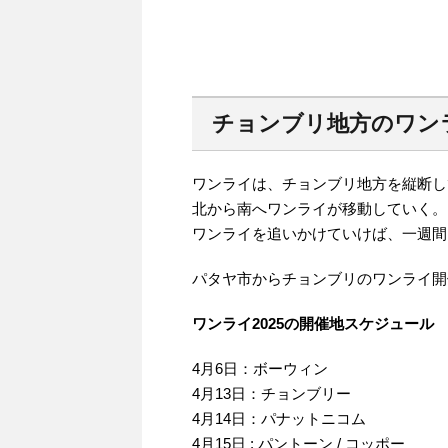
チョンブリ地方のワン
ワンライは、チョンブリ地方を縦断し
北から南へワンライが移動していく。
ワンライを追いかけていけば、一週間
パタヤ市からチョンブリのワンライ開
ワンライ2025の開催地スケジュール
4月6日：ボーウィン
4月13日：チョンブリー
4月14日：パナットニコム
4月15日 : パントーン / コッポー