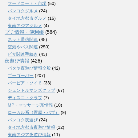
フードコート・市場
(50)
バンコクグルメ
(24)
タイ地方都市グルメ
(15)
東南アジアグルメ
(4)
プチ情報・便利帳
(584)
ネット通信関連
(48)
空港やバス関連
(250)
ビザ関連手続き
(43)
夜遊び情報
(426)
パタヤ夜遊び情報全般
(42)
ゴーゴーバー
(207)
バービア・ソイ６
(33)
ジェントルマンズクラブ
(67)
ディスコ・クラブ
(7)
MP・マッサージ系情報
(10)
ローカル系（置屋・パブ）
(9)
バンコク夜遊び
(24)
タイ地方都市夜遊び情報
(12)
東南アジア夜遊び情報
(11)