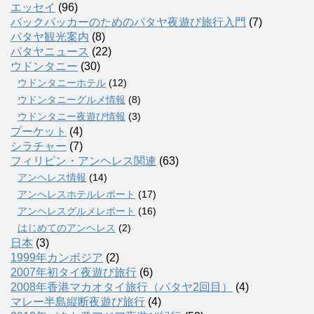
エッセイ
(96)
バックパッカーのためのパタヤ夜遊び旅行入門
(7)
パタヤ観光案内
(8)
パタヤニュース
(22)
ウドンタニー
(30)
ウドンタニーホテル
(12)
ウドンタニーグルメ情報
(8)
ウドンタニー夜遊び情報
(3)
プーケット
(4)
シラチャー
(7)
フィリピン・アンヘレス関連
(63)
アンヘレス情報
(14)
アンへレスホテルレポート
(17)
アンヘレスグルメレポート
(16)
はじめてのアンヘレス
(2)
日本
(3)
1999年カンボジア
(2)
2007年初タイ夜遊び旅行
(6)
2008年香港マカオタイ旅行（パタヤ2回目）
(4)
マレー半島縦断夜遊び旅行
(4)