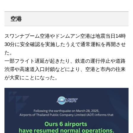
空港
スワンナプーム空港やドンムアン空港は地震当日14時
30分に安全確認を実施したうえで通常運転を再開させ
た。
一部フライト遅延が起きたり、鉄道の運行停止や道路
渋滞や高速道入口封鎖などにより、空港と市内の往来
が大変にことになった。