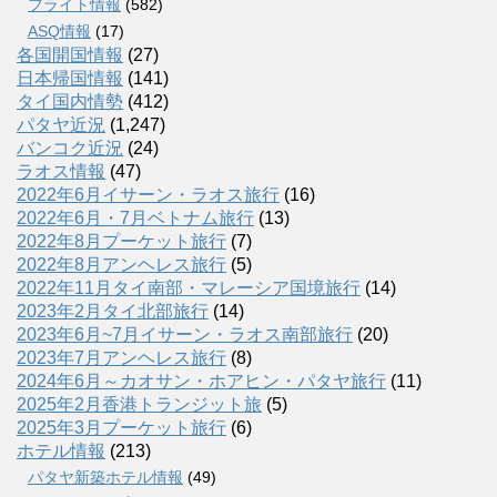
フライト情報
(582)
ASQ情報
(17)
各国開国情報
(27)
日本帰国情報
(141)
タイ国内情勢
(412)
パタヤ近況
(1,247)
バンコク近況
(24)
ラオス情報
(47)
2022年6月イサーン・ラオス旅行
(16)
2022年6月・7月ベトナム旅行
(13)
2022年8月プーケット旅行
(7)
2022年8月アンヘレス旅行
(5)
2022年11月タイ南部・マレーシア国境旅行
(14)
2023年2月タイ北部旅行
(14)
2023年6月~7月イサーン・ラオス南部旅行
(20)
2023年7月アンヘレス旅行
(8)
2024年6月～カオサン・ホアヒン・パタヤ旅行
(11)
2025年2月香港トランジット旅
(5)
2025年3月プーケット旅行
(6)
ホテル情報
(213)
パタヤ新築ホテル情報
(49)