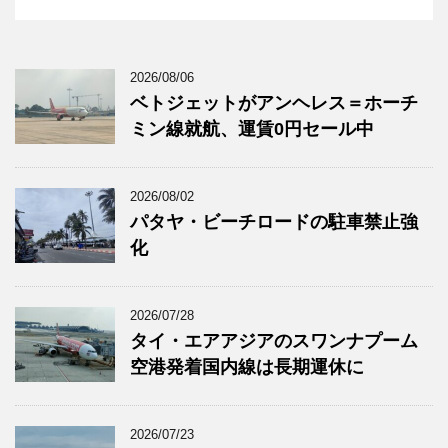
2026/08/06
ベトジェットがアンヘレス＝ホーチ
ミン線就航、運賃0円セール中
2026/08/02
パタヤ・ビーチロードの駐車禁止強
化
2026/07/28
タイ・エアアジアのスワンナプーム
空港発着国内線は長期運休に
2026/07/23