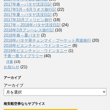
2017年春～パタヤ沈没日記
(10)
2017年5月～6月ラオス旅行記
(22)
2017年夏～パタヤ沈没日記
(7)
2017年10月フィリピン旅行
(18)
2017年～2018年パタヤ沈没日記
(24)
2018年3月アンヘレス旅行記
(10)
2018年春～夏パタヤ
(2)
2018年パタヤ発チェンマイ・プーケット周遊旅行
(20)
2018年ビエンチャン・ウドンターニー
(8)
2019年ビエンチャン・ウドンタニー
(1)
千夜一夜ライブラリー
(40)
洋書
(13)
お知らせ
(21)
アーカイブ
アーカイブ
格安航空券ならサプライス