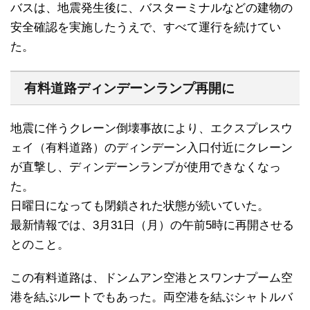
バスは、地震発生後に、バスターミナルなどの建物の
安全確認を実施したうえで、すべて運行を続けてい
た。
有料道路ディンデーンランプ再開に
地震に伴うクレーン倒壊事故により、エクスプレスウ
ェイ（有料道路）のディンデーン入口付近にクレーン
が直撃し、ディンデーンランプが使用できなくなっ
た。
日曜日になっても閉鎖された状態が続いていた。
最新情報では、3月31日（月）の午前5時に再開させる
とのこと。
この有料道路は、ドンムアン空港とスワンナプーム空
港を結ぶルートでもあった。両空港を結ぶシャトルバ