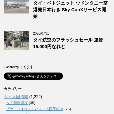
タイ・ベトジェット ウドンタニー空
港発日本行き Sky ConXサービス開
始
2026/07/20
タイ航空のフラッシュセール 運賃
15,000円なれど
Twitterやってます
カテゴリー
タイ入国情報
(1,222)
タイ陸路国境
(35)
ビザ・タイランドパス・入国手続き
(75)