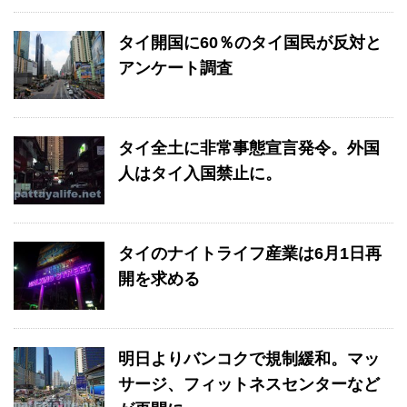
タイ開国に60％のタイ国民が反対と
アンケート調査
タイ全土に非常事態宣言発令。外国
人はタイ入国禁止に。
タイのナイトライフ産業は6月1日再
開を求める
明日よりバンコクで規制緩和。マッ
サージ、フィットネスセンターなど