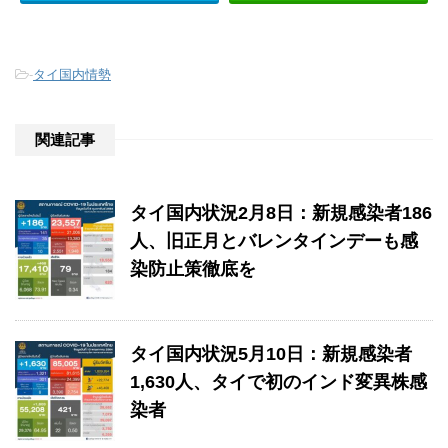
-
タイ国内情勢
関連記事
タイ国内状況2月8日：新規感染者186
人、旧正月とバレンタインデーも感
染防止策徹底を
タイ国内状況5月10日：新規感染者
1,630人、タイで初のインド変異株感
染者