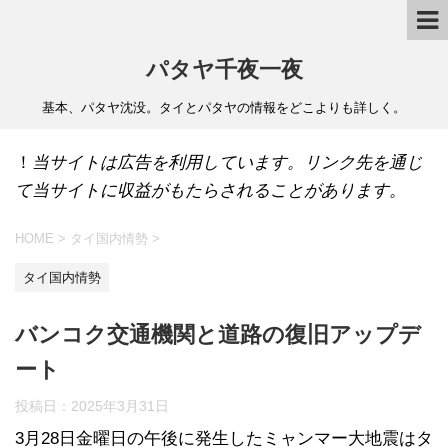
パタヤ千夜一夜
基本、パタヤ沈没。タイとパタヤの情報をどこよりも詳しく。
！
当サイトは広告を利用しています。リンク先を通じ
て当サイトに収益がもたらされることがあります。
HOME
>
タイ国内情勢
>
タイ国内情勢
バンコク交通機関と道路の復旧アップデ
ート
投稿日：
2025年3月31日
3月28日金曜日の午後に発生したミャンマー大地震はタ