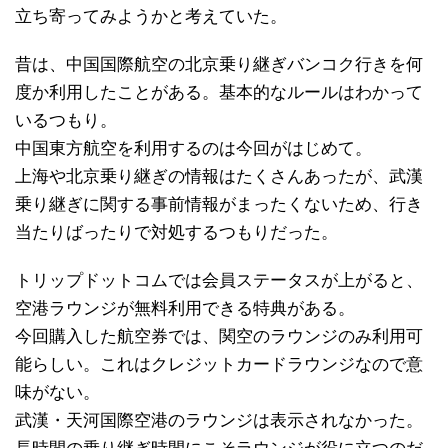
立ち寄ってみようかと考えていた。
昔は、中国国際航空の北京乗り継ぎバンコク行きを何
度か利用したことがある。基本的なルールはわかって
いるつもり。
中国東方航空を利用するのは今回がはじめて。
上海や北京乗り継ぎの情報はたくさんあったが、武漢
乗り継ぎに関する事前情報がまったくないため、行き
当たりばったりで対処するつもりだった。
トリップドットコムでは会員ステータスが上がると、
空港ラウンジが無料利用できる特典がある。
今回購入した航空券では、関空のラウンジのみ利用可
能らしい。これはクレジットカードラウンジなので意
味がない。
武漢・天河国際空港のラウンジは表示されなかった。