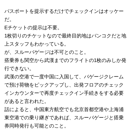
パスポートを提示するだけでチェックインはオッケー
だ。
Eチケットの提示は不要。
1枚切りのチケットなので最終目的地はバンコクだと地
上スタッフもわかっている。
が、スルーバゲージは不可とのこと。
搭乗券も関空から武漢までのフライトの1枚のみしか発
行できない。
武漢の空港で一度中国に入国して、バゲージクレーム
で預け荷物をピックアップし、出発フロアのチェック
インカウンターで再度チェックイン手続きをする必要
があると言われた。
話によると、中国東方航空でも北京首都空港や上海浦
東空港での乗り継ぎであれば、スルーバゲージと搭乗
券同時発行も可能とのこと。