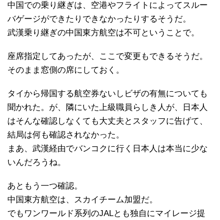
中国での乗り継ぎは、空港やフライトによってスルー
バゲージができたりできなかったりするそうだ。
武漢乗り継ぎの中国東方航空は不可ということで。
座席指定してあったが、ここで変更もできるそうだ。
そのまま窓側の席にしておく。
タイから帰国する航空券ないしビザの有無についても
聞かれた。が、隣にいた上級職員らしき人が、日本人
はそんな確認しなくても大丈夫とスタッフに告げて、
結局は何も確認されなかった。
まあ、武漢経由でバンコクに行く日本人は本当に少な
いんだろうね。
あともう一つ確認。
中国東方航空は、スカイチーム加盟だ。
でもワンワールド系列のJALとも独自にマイレージ提