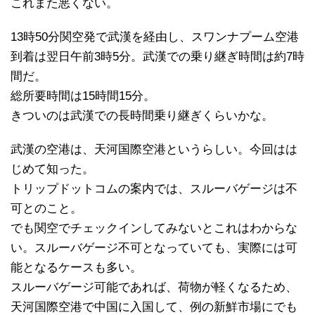
これまた悪くない。
13時50分関空発で武漢を経由し、スワンナプーム空港
到着は翌日午前3時5分。武漢での乗り継ぎ時間は約7時
間だ。
総所要時間は15時間15分。
きついのは武漢での長時間乗り継ぎくらいかな。
武漢の空港は、天河国際空港というらしい。今回はは
じめて知った。
トリップドットコムの案内では、スルーバゲージは不
可とのこと。
でも関空でチェックインしてみないとこれはわからな
い。スルーバゲージ不可となっていても、実際には可
能となるケースも多い。
スルーバゲージ可能であれば、荷物が軽くなるため、
天河国際空港で中国に入国して、例の新鮮市場にでも