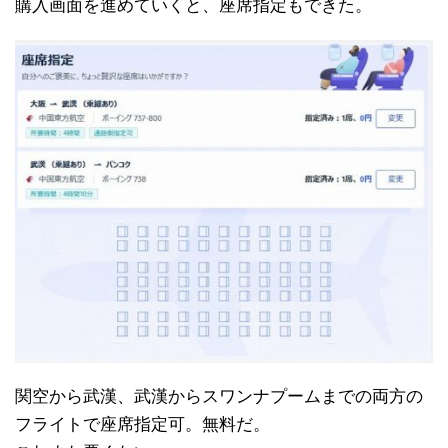
購入画面を進めていくと、座席指定もできた。
関空から武漢、武漢からスワンナプームまでの両方の
フライトで座席指定可。無料だ。