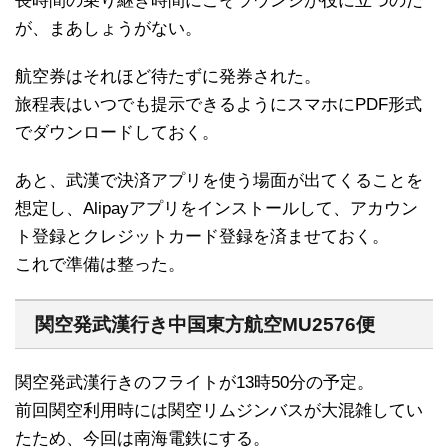
長時間の乗り継ぎ時間にこそラウンジが役に立つのだ
が、まあしょうがない。
航空券はそれほど待たずに発券された。
旅程表はいつでも提示できるようにスマホにPDF形式
でダウンロードしておく。
あと、武漢で決済アプリを使う場面が出てくることを
想定し、Alipayアプリをインストールして、アカウン
ト登録とクレジットカード登録を済ませておく。
これで準備は整った。
関空発武漢行き中国東方航空MU2576便
関空発武漢行きのフライトが13時50分の予定。
前回関空利用時には関空リムジンバスが大混雑してい
たため、今回は南海電鉄にする。