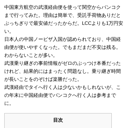
中国東方航空の武漢経由便を使って関空からバンコク
まで行ってみた。理由は簡単で、受託手荷物ありだと
ぶっちぎりで最安値だったからだ。LCCよりも1万円安
い。
日本人の中国ノービザ入国が認められており、中国経
由便が使いやすくなった。でもまだまだ不安は残る。
わからないことが多い。
武漢乗り継ぎの事前情報がゼロのぶっつけ本番だった
けれど、結果的にはまったく問題なし。乗り継ぎ時間
が長いことをのぞけば楽勝だった。
武漢経由でタイへ行く人は少ないかもしれないが、こ
の年末に中国経由便でバンコクへ行く人は参考まで
に。
目次