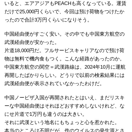
いると、エアアジアもPEACHも高くなっている。運賃
だけで25,000円くらいで、今回は預け荷物をつけたか
ったので合計3万円くらいになりそう。
中国経由便がすごく安い。その中でも中国東方航空の
武漢経由便が安かった。
片道18,000円だ。フルサービスキャリアなので預け荷
物は無料で機内食もつく。こんな経路があったのか。
中国東方航空の関空＝武漢路線は、2024年10月に運航
再開したばかりらしい。どうりで以前の検索結果には
武漢経由便が表示されていなかったわけだ。
中国ノービザ入国が再開されたとはいえ、まだリスキ
ーな中国経由便はそれほどおすすめしないけれど、な
にせ片道で1万円も違うのは大きい。
それに武漢という地名にもちょっと心を惹かれた。
本当のところは不明だが、件のウイルスの発生源とさ