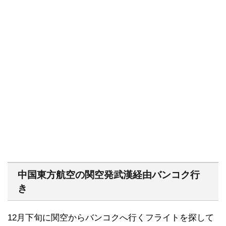
中国東方航空の関空発武漢経由バンコク行
き
12月下旬に関空からバンコクへ行くフライトを探して