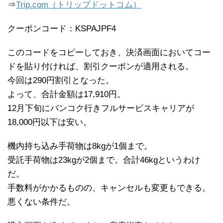
⇒
Trip.com（トリップドットコム）
クーポンコード：KSPAJPF4
このコードをコピーしておき、決済画面においてコー
ドを貼り付ければ、割引クーポンが適用される。
今回は290円割引となった。
よって、合計金額は17,910円。
12月下旬にバンコク行きフルサービスキャリアが
18,000円以下は安い。
機内持ち込み手荷物は8kgが1個まで。
受託手荷物は23kgが2個まで。合計46kgというわけ
だ。
手数料がかかるものの、キャンセルも変更もできる。
悪くない条件だ。