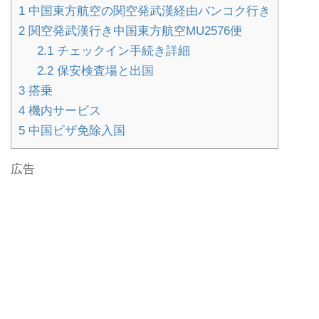
1
中国東方航空の関空発武漢経由バンコク行き
2
関空発武漢行き中国東方航空MU2576便
2.1
チェックイン手続き詳細
2.2
保安検査場と出国
3
搭乗
4
機内サービス
5
中国ビザ免除入国
広告