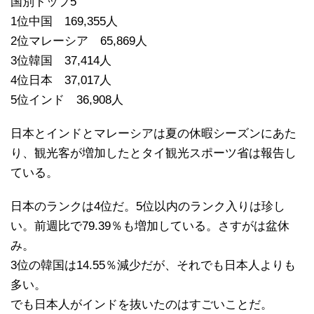
国別トップ5
1位中国 169,355人
2位マレーシア 65,869人
3位韓国 37,414人
4位日本 37,017人
5位インド 36,908人
日本とインドとマレーシアは夏の休暇シーズンにあた
り、観光客が増加したとタイ観光スポーツ省は報告し
ている。
日本のランクは4位だ。5位以内のランク入りは珍し
い。前週比で79.39％も増加している。さすがは盆休
み。
3位の韓国は14.55％減少だが、それでも日本人よりも
多い。
でも日本人がインドを抜いたのはすごいことだ。