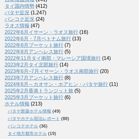
タイ国内情勢
(412)
パタヤ近況
(1,247)
バンコク近況
(24)
ラオス情報
(47)
2022年6月イサーン・ラオス旅行
(16)
2022年6月・7月ベトナム旅行
(13)
2022年8月プーケット旅行
(7)
2022年8月アンヘレス旅行
(5)
2022年11月タイ南部・マレーシア国境旅行
(14)
2023年2月タイ北部旅行
(14)
2023年6月~7月イサーン・ラオス南部旅行
(20)
2023年7月アンヘレス旅行
(8)
2024年6月～カオサン・ホアヒン・パタヤ旅行
(11)
2025年2月香港トランジット旅
(5)
2025年3月プーケット旅行
(6)
ホテル情報
(213)
パタヤ新築ホテル情報
(49)
パタヤホテル宿泊レポート
(88)
バンコクホテル
(36)
タイ地方都市ホテル
(19)