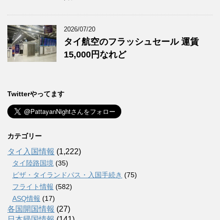
2026/07/20
タイ航空のフラッシュセール 運賃
15,000円なれど
Twitterやってます
カテゴリー
タイ入国情報
(1,222)
タイ陸路国境
(35)
ビザ・タイランドパス・入国手続き
(75)
フライト情報
(582)
ASQ情報
(17)
各国開国情報
(27)
日本帰国情報
(141)