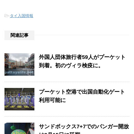
-
タイ入国情報
関連記事
外国人団体旅行者59人がプーケット
到着。初のヴィラ検疫に。
プーケット空港で出国自動化ゲート
利用可能に
サンドボックス7+7でのパンガー開放