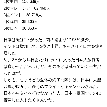
1位中国 156,639人
2位マレーシア 82,468人
3位インド 38,718人
4位韓国 38,265人
5位日本 30,363人
日本は5位に下がった。前の週より17.98％減少。
インドは増加して、3位に上昇。あっさりと日本を抜き
返した。
8月12日から14日あたりにタイに入った日本人旅行者
は多かっただろうけど、そのあとは減っていく一方だ
ったはず。
しかも、ちょうどお盆休み終了間際には、日本に大型
台風が接近し、多くのフライトがキャンセルされた。
日本からタイへ行けなかった人、日本へ帰国するのに
苦労した人もたくさんいた。