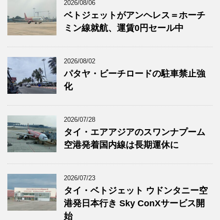
2026/08/06
ベトジェットがアンヘレス＝ホーチ
ミン線就航、運賃0円セール中
2026/08/02
パタヤ・ビーチロードの駐車禁止強
化
2026/07/28
タイ・エアアジアのスワンナプーム
空港発着国内線は長期運休に
2026/07/23
タイ・ベトジェット ウドンタニー空
港発日本行き Sky ConXサービス開
始