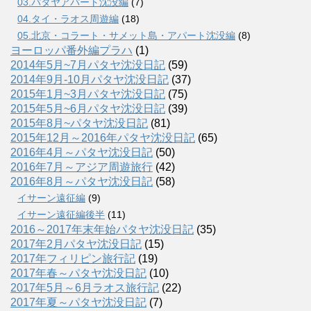
03.パタヤアパート沈没編
(7)
04.タイ・ラオス周遊編
(18)
05.北京・コラート・サメット島・アパート沈没編
(8)
ヨーロッパ番外編プラハ
(1)
2014年5月~7月パタヤ沈没日記
(59)
2014年9月-10月パタヤ沈没日記
(37)
2015年1月~3月パタヤ沈没日記
(75)
2015年5月~6月パタヤ沈没日記
(39)
2015年8月~パタヤ沈没日記
(81)
2015年12月～2016年パタヤ沈没日記
(65)
2016年4月～パタヤ沈没日記
(50)
2016年7月～アジア周遊旅行
(42)
2016年8月～パタヤ沈没日記
(58)
イサーン遠征編
(9)
イサーン遠征編後半
(11)
2016～2017年末年始パタヤ沈没日記
(35)
2017年2月パタヤ沈没日記
(15)
2017年フィリピン旅行記
(19)
2017年春～パタヤ沈没日記
(10)
2017年5月～6月ラオス旅行記
(22)
2017年夏～パタヤ沈没日記
(7)