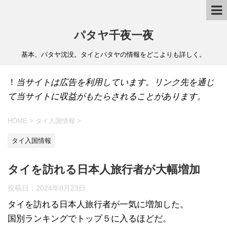
パタヤ千夜一夜
基本、パタヤ沈没。タイとパタヤの情報をどこよりも詳しく。
！
当サイトは広告を利用しています。リンク先を通じ
て当サイトに収益がもたらされることがあります。
HOME
>
タイ入国情報
>
タイ入国情報
タイを訪れる日本人旅行者が大幅増加
投稿日：
2024年8月23日
タイを訪れる日本人旅行者が一気に増加した。
国別ランキングでトップ５に入るほどだ。