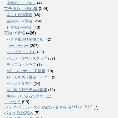
東南アジアグルメ
(4)
プチ情報・便利帳
(584)
ネット通信関連
(48)
空港やバス関連
(250)
ビザ関連手続き
(43)
夜遊び情報
(426)
パタヤ夜遊び情報全般
(42)
ゴーゴーバー
(207)
バービア・ソイ６
(33)
ジェントルマンズクラブ
(67)
ディスコ・クラブ
(7)
MP・マッサージ系情報
(10)
ローカル系（置屋・パブ）
(9)
バンコク夜遊び
(24)
タイ地方都市夜遊び情報
(12)
東南アジア夜遊び情報
(11)
エッセイ
(96)
バックパッカーのためのパタヤ夜遊び旅行入門
(7)
パタヤ観光案内
(8)