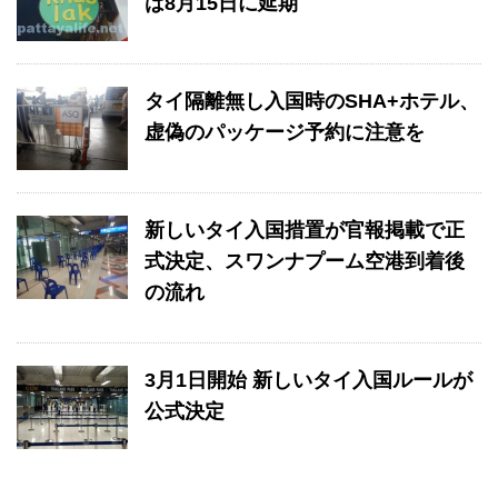
は8月15日に延期
タイ隔離無し入国時のSHA+ホテル、
虚偽のパッケージ予約に注意を
新しいタイ入国措置が官報掲載で正
式決定、スワンナプーム空港到着後
の流れ
3月1日開始 新しいタイ入国ルールが
公式決定