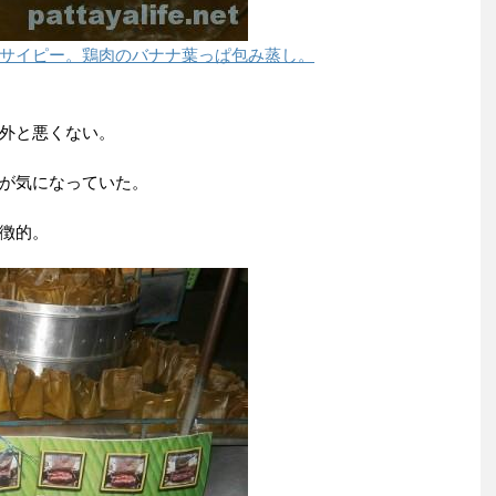
サイピー。鶏肉のバナナ葉っぱ包み蒸し。
外と悪くない。
が気になっていた。
徴的。