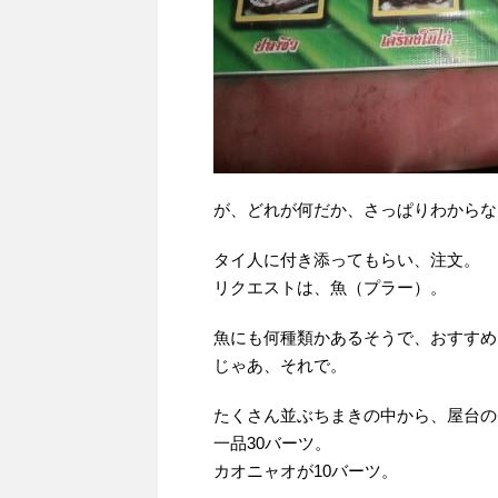
が、どれが何だか、さっぱりわからな
タイ人に付き添ってもらい、注文。
リクエストは、魚（プラー）。
魚にも何種類かあるそうで、おすすめ
じゃあ、それで。
たくさん並ぶちまきの中から、屋台の
一品30バーツ。
カオニャオが10バーツ。