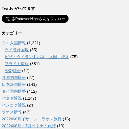
Twitterやってます
カテゴリー
タイ入国情報
(1,221)
タイ陸路国境
(35)
ビザ・タイランドパス・入国手続き
(75)
フライト情報
(581)
ASQ情報
(17)
各国開国情報
(27)
日本帰国情報
(141)
タイ国内情勢
(412)
パタヤ近況
(1,247)
バンコク近況
(24)
ラオス情報
(47)
2022年6月イサーン・ラオス旅行
(16)
2022年6月・7月ベトナム旅行
(13)