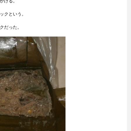
かける。
ックという。
クだった。