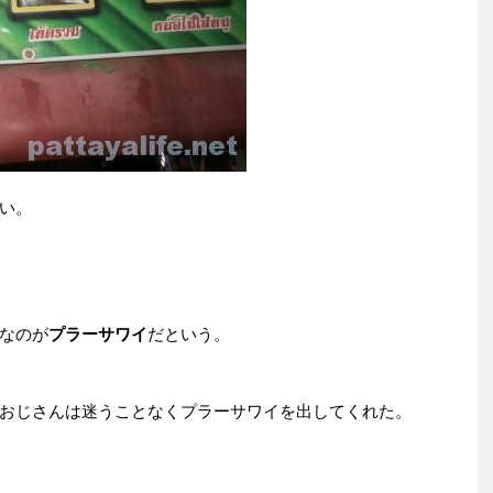
い。
なのが
プラーサワイ
だという。
おじさんは迷うことなくプラーサワイを出してくれた。