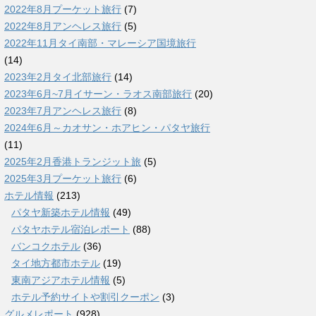
2022年8月プーケット旅行
(7)
2022年8月アンヘレス旅行
(5)
2022年11月タイ南部・マレーシア国境旅行
(14)
2023年2月タイ北部旅行
(14)
2023年6月~7月イサーン・ラオス南部旅行
(20)
2023年7月アンヘレス旅行
(8)
2024年6月～カオサン・ホアヒン・パタヤ旅行
(11)
2025年2月香港トランジット旅
(5)
2025年3月プーケット旅行
(6)
ホテル情報
(213)
パタヤ新築ホテル情報
(49)
パタヤホテル宿泊レポート
(88)
バンコクホテル
(36)
タイ地方都市ホテル
(19)
東南アジアホテル情報
(5)
ホテル予約サイトや割引クーポン
(3)
グルメレポート
(928)