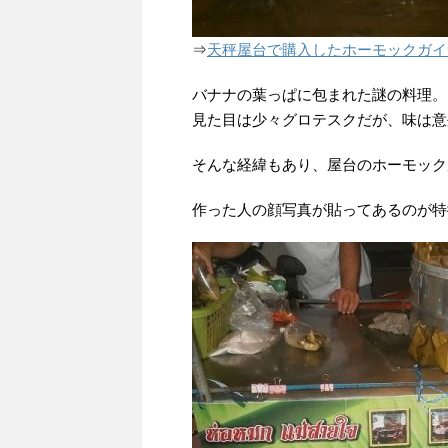
⇒
天秤屋台で購入したホーモックガイ
バナナの葉っぱに包まれた謎の料理。
見た目は少々グロテスクだが、味は意
そんな経緯もあり、屋台のホーモック
作った人の顔写真が貼ってあるのが特