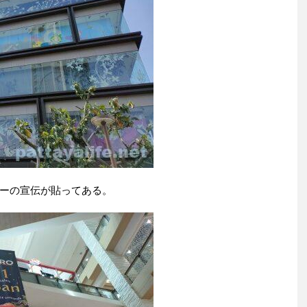
ーの宣伝が貼ってある。