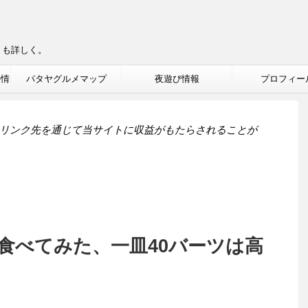
りも詳しく。
ル情
パタヤグルメマップ
夜遊び情報
プロフィー
リンク先を通じて当サイトに収益がもたらされることが
食べてみた、一皿40バーツは高