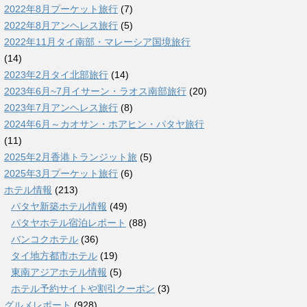
2022年8月プーケット旅行
(7)
2022年8月アンヘレス旅行
(5)
2022年11月タイ南部・マレーシア国境旅行
(14)
2023年2月タイ北部旅行
(14)
2023年6月~7月イサーン・ラオス南部旅行
(20)
2023年7月アンヘレス旅行
(8)
2024年6月～カオサン・ホアヒン・パタヤ旅行
(11)
2025年2月香港トランジット旅
(5)
2025年3月プーケット旅行
(6)
ホテル情報
(213)
パタヤ新築ホテル情報
(49)
パタヤホテル宿泊レポート
(88)
バンコクホテル
(36)
タイ地方都市ホテル
(19)
東南アジアホテル情報
(5)
ホテル予約サイトや割引クーポン
(3)
グルメレポート
(928)