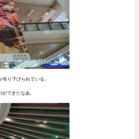
伝が吊り下げられている。
のができたなあ。