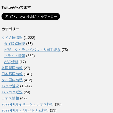
Twitterやってます
カテゴリー
タイ入国情報
(1,222)
タイ陸路国境
(35)
ビザ・タイランドパス・入国手続き
(75)
フライト情報
(582)
ASQ情報
(17)
各国開国情報
(27)
日本帰国情報
(141)
タイ国内情勢
(412)
パタヤ近況
(1,247)
バンコク近況
(24)
ラオス情報
(47)
2022年6月イサーン・ラオス旅行
(16)
2022年6月・7月ベトナム旅行
(13)