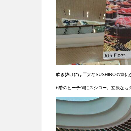
吹き抜けには巨大なSUSHIROの宣
6階のビーチ側にスシロー。立派なも