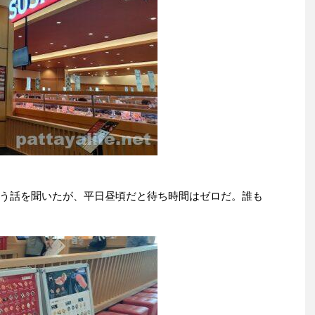
う話を聞いたが、平日昼頃だと待ち時間はゼロだ。誰も