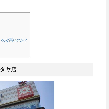
いのか高いのか？
パタヤ店