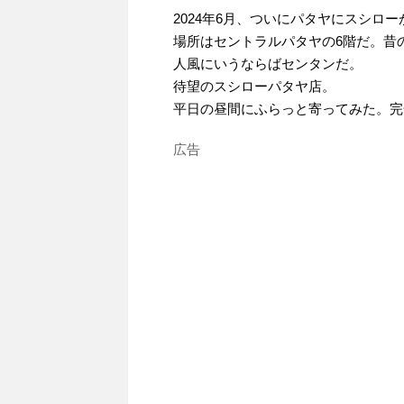
2024年6月、ついにパタヤにスシロ
場所はセントラルパタヤの6階だ。昔
人風にいうならばセンタンだ。
待望のスシローパタヤ店。
平日の昼間にふらっと寄ってみた。完
広告