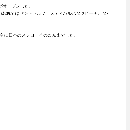
ーがオープンした。
の名称ではセントラルフェスティバルパタヤビーチ。タイ
全に日本のスシローそのまんまでした。