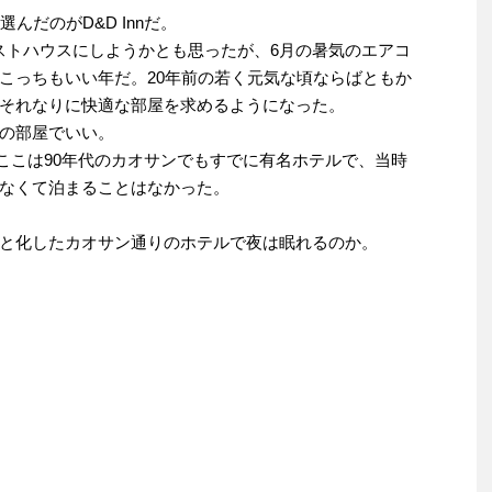
んだのがD&D Innだ。
ゲストハウスにしようかとも思ったが、6月の暑気のエアコ
こっちもいい年だ。20年前の若く元気な頃ならばともか
それなりに快適な部屋を求めるようになった。
の部屋でいい。
だ。ここは90年代のカオサンでもすでに有名ホテルで、当時
なくて泊まることはなかった。
と化したカオサン通りのホテルで夜は眠れるのか。