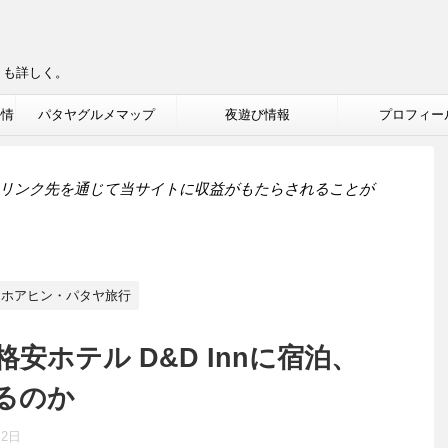
りも詳しく。
ル情
パタヤグルメマップ
夜遊び情報
プロフィー
リンク先を通じて当サイトに収益がもたらされることが
ン・ホアヒン・パタヤ旅行
安ホテル D&D Innに宿泊、
るのか
月2日