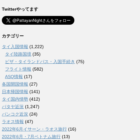
Twitterやってます
カテゴリー
タイ入国情報
(1,222)
タイ陸路国境
(35)
ビザ・タイランドパス・入国手続き
(75)
フライト情報
(582)
ASQ情報
(17)
各国開国情報
(27)
日本帰国情報
(141)
タイ国内情勢
(412)
パタヤ近況
(1,247)
バンコク近況
(24)
ラオス情報
(47)
2022年6月イサーン・ラオス旅行
(16)
2022年6月・7月ベトナム旅行
(13)