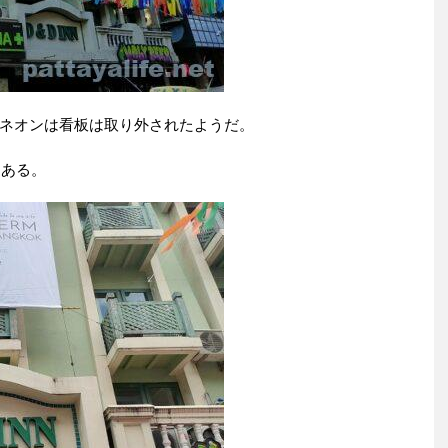
ネオンは看板は取り外されたようだ。
てある。