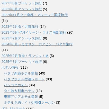
2022年8月プーケット旅行
(7)
2022年8月アンヘレス旅行
(5)
2022年11月タイ南部・マレーシア国境旅行
(14)
2023年2月タイ北部旅行
(14)
2023年6月~7月イサーン・ラオス南部旅行
(20)
2023年7月アンヘレス旅行
(8)
2024年6月～カオサン・ホアヒン・パタヤ旅行
(11)
2025年2月香港トランジット旅
(5)
2025年3月プーケット旅行
(6)
ホテル情報
(213)
パタヤ新築ホテル情報
(49)
パタヤホテル宿泊レポート
(88)
バンコクホテル
(36)
タイ地方都市ホテル
(19)
東南アジアホテル情報
(5)
ホテル予約サイトや割引クーポン
(3)
グルメレポート
(928)