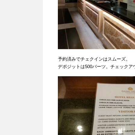
予約済みでチェクインはスムーズ。
デポジットは500バーツ。チェック