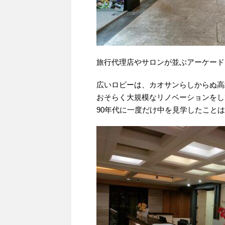
旅行代理店やサロンが並ぶアーケード
広いロビーは、カオサンらしからぬ高
おそらく大規模なリノベーションをし
90年代に一度だけ中を見学したこと