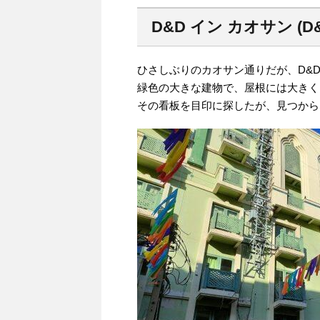
D&D イン カオサン (D&D 
ひさしぶりのカオサン通りだが、D&
緑色の大きな建物で、屋根には大きくD
その看板を目印に探したが、見つから