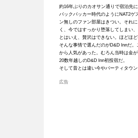
約16年ぶりのカオサン通りで宿泊先に選
バックパッカー時代のようにNAT2
ン無しのファン部屋はきつい。それに
く、今ではすっかり堕落してしまい、
とはいえ、贅沢はできない。ほどほど
そんな事情で選んだのがD&D Inn
から人気があった。むろん当時は金が
20数年越しのD&D Inn初投宿だ。
そして昔とは違い今やパーティタウン
広告