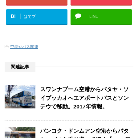
B!
はてブ
LINE
-
空港やバス関連
関連記事
スワンナプーム空港からパタヤ・ソ
イブッカオへエアポートバスとソン
テウで移動。2017年情報。
バンコク・ドンムアン空港からパタ