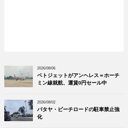
2026/08/06
ベトジェットがアンヘレス＝ホーチ
ミン線就航、運賃0円セール中
2026/08/02
パタヤ・ビーチロードの駐車禁止強
化