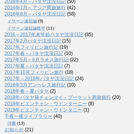
2016年4月～パタヤ沈没日記
(50)
2016年7月～アジア周遊旅行
(42)
2016年8月～パタヤ沈没日記
(58)
イサーン遠征編
(9)
イサーン遠征編後半
(11)
2016～2017年末年始パタヤ沈没日記
(35)
2017年2月パタヤ沈没日記
(15)
2017年フィリピン旅行記
(19)
2017年春～パタヤ沈没日記
(10)
2017年5月～6月ラオス旅行記
(22)
2017年夏～パタヤ沈没日記
(7)
2017年10月フィリピン旅行
(18)
2017年～2018年パタヤ沈没日記
(24)
2018年3月アンヘレス旅行記
(10)
2018年春～夏パタヤ
(2)
2018年パタヤ発チェンマイ・プーケット周遊旅行
(20)
2018年ビエンチャン・ウドンターニー
(8)
2019年ビエンチャン・ウドンタニー
(1)
千夜一夜ライブラリー
(40)
洋書
(13)
お知らせ
(21)