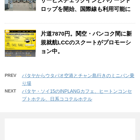
サービスチェックインとバゲージド
ロップを開始、国際線も利用可能に
片道7870円。関空・バンコク間に新
規就航LCCのスクートがプロモーシ
ョン中。
PREV
パタヤからウタパオ空港とチャン島行きのミニバン乗
り場
NEXT
パタヤ・ソイ15のINPLANGカフェ、ヒートンコンセ
プトホテル、日系ココテルホテル