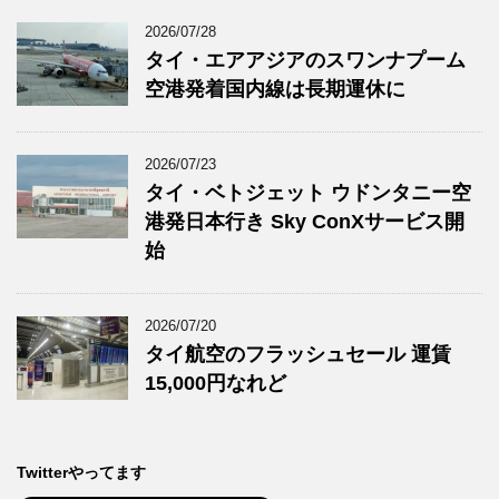
2026/07/28
タイ・エアアジアのスワンナプーム
空港発着国内線は長期運休に
2026/07/23
タイ・ベトジェット ウドンタニー空
港発日本行き Sky ConXサービス開
始
2026/07/20
タイ航空のフラッシュセール 運賃
15,000円なれど
Twitterやってます