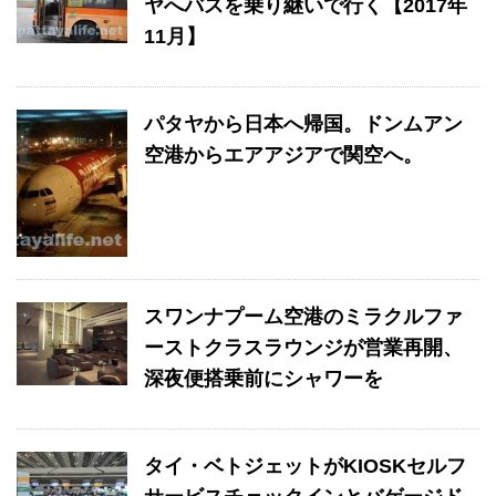
ヤへバスを乗り継いで行く【2017年
11月】
パタヤから日本へ帰国。ドンムアン
空港からエアアジアで関空へ。
スワンナプーム空港のミラクルファ
ーストクラスラウンジが営業再開、
深夜便搭乗前にシャワーを
タイ・ベトジェットがKIOSKセルフ