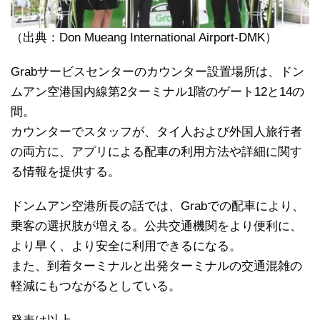
（出典：Don Mueang International Airport-DMK）
Grabサービスセンターのカウンター設置場所は、ドン
ムアン空港国内線第2ターミナル1階のゲート12と14の
間。
カウンターでスタッフが、タイ人および外国人旅行者
の両方に、アプリによる配車の利用方法や詳細に関す
る情報を提供する。
ドンムアン空港所長の話では、Grabでの配車により、
乗客の選択肢が増える。公共交通機関をより便利に、
より早く、より安全に利用できるになる。
また、到着ターミナルと出発ターミナルの交通混雑の
軽減にもつながるとしている。