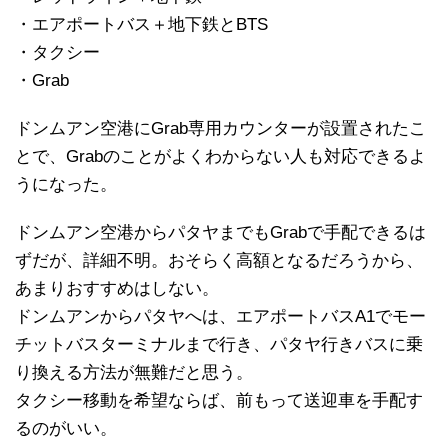
・エアポートバス＋地下鉄とBTS
・タクシー
・Grab
ドンムアン空港にGrab専用カウンターが設置されたこ
とで、Grabのことがよくわからない人も対応できるよ
うになった。
ドンムアン空港からパタヤまでもGrabで手配できるは
ずだが、詳細不明。おそらく高額となるだろうから、
あまりおすすめはしない。
ドンムアンからパタヤへは、エアポートバスA1でモー
チットバスターミナルまで行き、パタヤ行きバスに乗
り換える方法が無難だと思う。
タクシー移動を希望ならば、前もって送迎車を手配す
るのがいい。