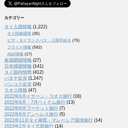
カテゴリー
タイ入国情報
(1,222)
タイ陸路国境
(35)
ビザ・タイランドパス・入国手続き
(75)
フライト情報
(582)
ASQ情報
(17)
各国開国情報
(27)
日本帰国情報
(141)
タイ国内情勢
(412)
パタヤ近況
(1,247)
バンコク近況
(24)
ラオス情報
(47)
2022年6月イサーン・ラオス旅行
(16)
2022年6月・7月ベトナム旅行
(13)
2022年8月プーケット旅行
(7)
2022年8月アンヘレス旅行
(5)
2022年11月タイ南部・マレーシア国境旅行
(14)
2023年2月タイ北部旅行
(14)