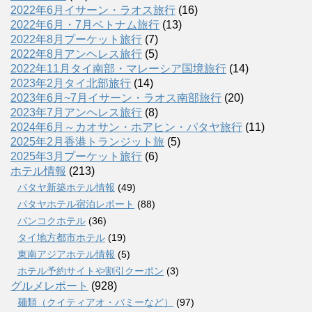
2022年6月イサーン・ラオス旅行
(16)
2022年6月・7月ベトナム旅行
(13)
2022年8月プーケット旅行
(7)
2022年8月アンヘレス旅行
(5)
2022年11月タイ南部・マレーシア国境旅行
(14)
2023年2月タイ北部旅行
(14)
2023年6月~7月イサーン・ラオス南部旅行
(20)
2023年7月アンヘレス旅行
(8)
2024年6月～カオサン・ホアヒン・パタヤ旅行
(11)
2025年2月香港トランジット旅
(5)
2025年3月プーケット旅行
(6)
ホテル情報
(213)
パタヤ新築ホテル情報
(49)
パタヤホテル宿泊レポート
(88)
バンコクホテル
(36)
タイ地方都市ホテル
(19)
東南アジアホテル情報
(5)
ホテル予約サイトや割引クーポン
(3)
グルメレポート
(928)
麺類（クイティアオ・バミーなど）
(97)