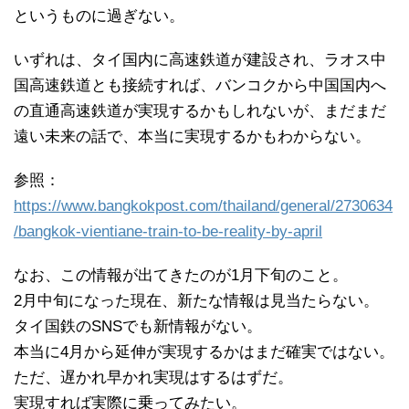
というものに過ぎない。
いずれは、タイ国内に高速鉄道が建設され、ラオス中
国高速鉄道とも接続すれば、バンコクから中国国内へ
の直通高速鉄道が実現するかもしれないが、まだまだ
遠い未来の話で、本当に実現するかもわからない。
参照：
https://www.bangkokpost.com/thailand/general/2730634
/bangkok-vientiane-train-to-be-reality-by-april
なお、この情報が出てきたのが1月下旬のこと。
2月中旬になった現在、新たな情報は見当たらない。
タイ国鉄のSNSでも新情報がない。
本当に4月から延伸が実現するかはまだ確実ではない。
ただ、遅かれ早かれ実現はするはずだ。
実現すれば実際に乗ってみたい。