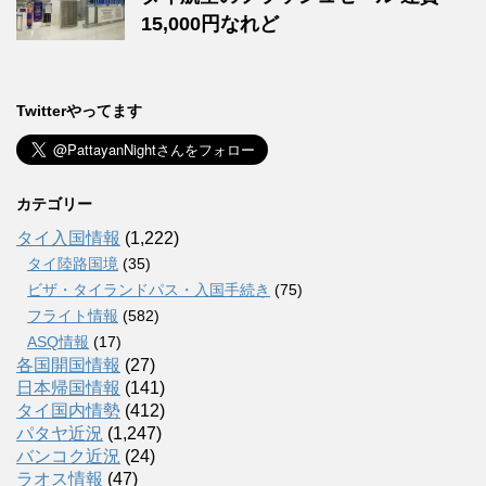
15,000円なれど
Twitterやってます
カテゴリー
タイ入国情報
(1,222)
タイ陸路国境
(35)
ビザ・タイランドパス・入国手続き
(75)
フライト情報
(582)
ASQ情報
(17)
各国開国情報
(27)
日本帰国情報
(141)
タイ国内情勢
(412)
パタヤ近況
(1,247)
バンコク近況
(24)
ラオス情報
(47)