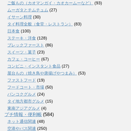
ご飯もの（カオマンガイ・カオカームーなど）
(93)
ムーガタとチムチュム
(27)
イサーン料理
(30)
タイ料理全般（食堂・レストラン）
(83)
日本食
(100)
ステーキ・洋食
(128)
ブレックファースト
(86)
スイーツ・菓子
(23)
カフェ・コーヒー
(67)
コンビニ・インスタント食品
(27)
屋台もの（焼き鳥や唐揚げやつまみ）
(53)
ファストフード
(19)
フードコート・市場
(50)
バンコクグルメ
(24)
タイ地方都市グルメ
(15)
東南アジアグルメ
(4)
プチ情報・便利帳
(584)
ネット通信関連
(48)
空港やバス関連
(250)