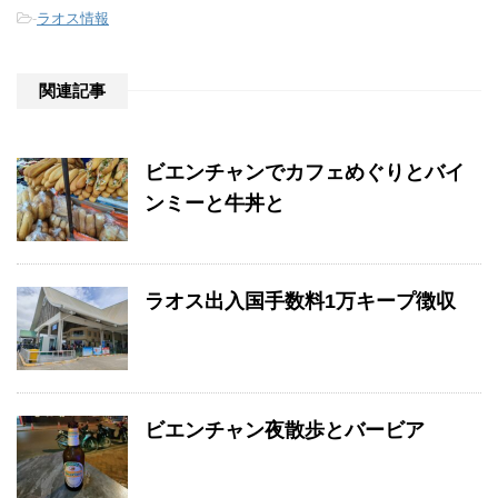
-
ラオス情報
関連記事
ビエンチャンでカフェめぐりとバイ
ンミーと牛丼と
ラオス出入国手数料1万キープ徴収
ビエンチャン夜散歩とバービア