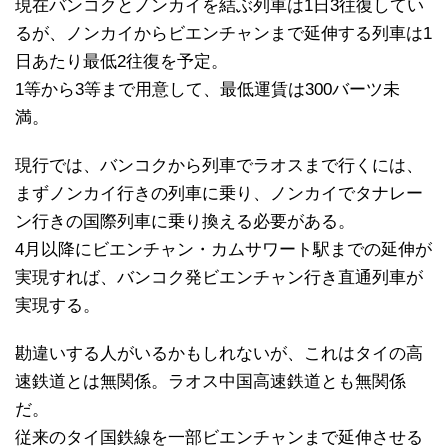
現在バンコクとノンカイを結ぶ列車は1日3往復してい
るが、ノンカイからビエンチャンまで延伸する列車は1
日あたり最低2往復を予定。
1等から3等まで用意して、最低運賃は300バーツ未
満。
現行では、バンコクから列車でラオスまで行くには、
まずノンカイ行きの列車に乗り、ノンカイでタナレー
ン行きの国際列車に乗り換える必要がある。
4月以降にビエンチャン・カムサワート駅までの延伸が
実現すれば、バンコク発ビエンチャン行き直通列車が
実現する。
勘違いする人がいるかもしれないが、これはタイの高
速鉄道とは無関係。ラオス中国高速鉄道とも無関係
だ。
従来のタイ国鉄線を一部ビエンチャンまで延伸させる