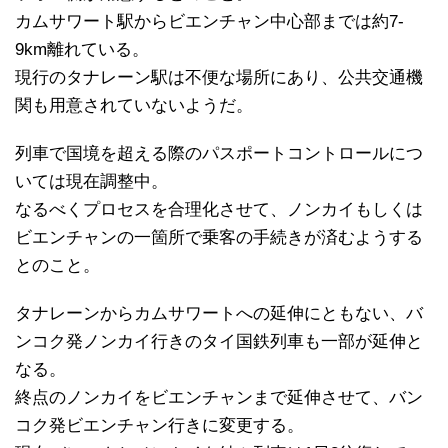
カムサワート駅からビエンチャン中心部までは約7-
9km離れている。
現行のタナレーン駅は不便な場所にあり、公共交通機
関も用意されていないようだ。
列車で国境を超える際のパスポートコントロールにつ
いては現在調整中。
なるべくプロセスを合理化させて、ノンカイもしくは
ビエンチャンの一箇所で乗客の手続きが済むようする
とのこと。
タナレーンからカムサワートへの延伸にともない、バ
ンコク発ノンカイ行きのタイ国鉄列車も一部が延伸と
なる。
終点のノンカイをビエンチャンまで延伸させて、バン
コク発ビエンチャン行きに変更する。