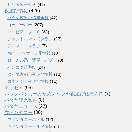
ビザ関連手続き
(43)
夜遊び情報
(426)
パタヤ夜遊び情報全般
(42)
ゴーゴーバー
(207)
バービア・ソイ６
(33)
ジェントルマンズクラブ
(67)
ディスコ・クラブ
(7)
MP・マッサージ系情報
(10)
ローカル系（置屋・パブ）
(9)
バンコク夜遊び
(24)
タイ地方都市夜遊び情報
(12)
東南アジア夜遊び情報
(11)
エッセイ
(96)
バックパッカーのためのパタヤ夜遊び旅行入門
(7)
パタヤ観光案内
(8)
パタヤニュース
(22)
ウドンタニー
(30)
ウドンタニーホテル
(12)
ウドンタニーグルメ情報
(8)