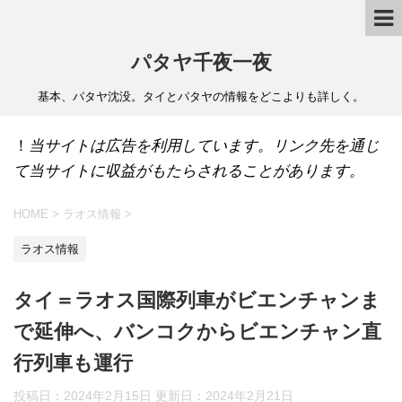
パタヤ千夜一夜
基本、パタヤ沈没。タイとパタヤの情報をどこよりも詳しく。
！
当サイトは広告を利用しています。リンク先を通じ
て当サイトに収益がもたらされることがあります。
HOME
>
ラオス情報
>
ラオス情報
タイ＝ラオス国際列車がビエンチャンま
で延伸へ、バンコクからビエンチャン直
行列車も運行
投稿日：2024年2月15日 更新日：
2024年2月21日