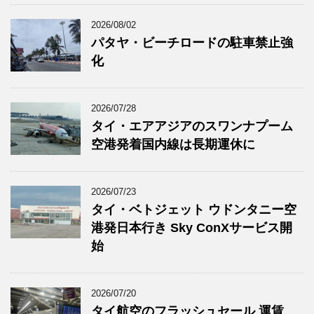
2026/08/02
パタヤ・ビーチロードの駐車禁止強
化
2026/07/28
タイ・エアアジアのスワンナプーム
空港発着国内線は長期運休に
2026/07/23
タイ・ベトジェット ウドンタニー空
港発日本行き Sky ConXサービス開
始
2026/07/20
タイ航空のフラッシュセール 運賃