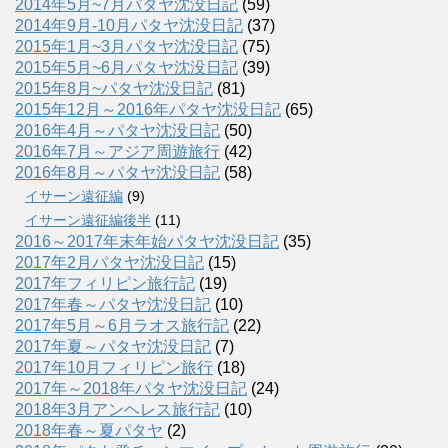
2014年5月~7月パタヤ沈没日記
(59)
2014年9月-10月パタヤ沈没日記
(37)
2015年1月~3月パタヤ沈没日記
(75)
2015年5月~6月パタヤ沈没日記
(39)
2015年8月~パタヤ沈没日記
(81)
2015年12月～2016年パタヤ沈没日記
(65)
2016年4月～パタヤ沈没日記
(50)
2016年7月～アジア周遊旅行
(42)
2016年8月～パタヤ沈没日記
(58)
イサーン遠征編
(9)
イサーン遠征編後半
(11)
2016～2017年末年始パタヤ沈没日記
(35)
2017年2月パタヤ沈没日記
(15)
2017年フィリピン旅行記
(19)
2017年春～パタヤ沈没日記
(10)
2017年5月～6月ラオス旅行記
(22)
2017年夏～パタヤ沈没日記
(7)
2017年10月フィリピン旅行
(18)
2017年～2018年パタヤ沈没日記
(24)
2018年3月アンヘレス旅行記
(10)
2018年春～夏パタヤ
(2)