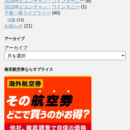
2018年ビエンチャン・ウドンターニー
(8)
2019年ビエンチャン・ウドンタニー
(1)
千夜一夜ライブラリー
(40)
洋書
(13)
お知らせ
(21)
アーカイブ
アーカイブ
格安航空券ならサプライス