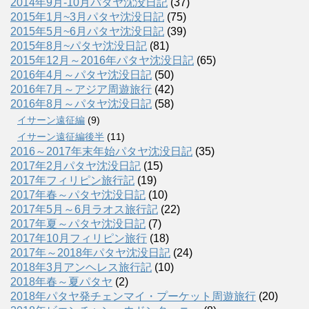
2014年9月-10月パタヤ沈没日記
(37)
2015年1月~3月パタヤ沈没日記
(75)
2015年5月~6月パタヤ沈没日記
(39)
2015年8月~パタヤ沈没日記
(81)
2015年12月～2016年パタヤ沈没日記
(65)
2016年4月～パタヤ沈没日記
(50)
2016年7月～アジア周遊旅行
(42)
2016年8月～パタヤ沈没日記
(58)
イサーン遠征編
(9)
イサーン遠征編後半
(11)
2016～2017年末年始パタヤ沈没日記
(35)
2017年2月パタヤ沈没日記
(15)
2017年フィリピン旅行記
(19)
2017年春～パタヤ沈没日記
(10)
2017年5月～6月ラオス旅行記
(22)
2017年夏～パタヤ沈没日記
(7)
2017年10月フィリピン旅行
(18)
2017年～2018年パタヤ沈没日記
(24)
2018年3月アンヘレス旅行記
(10)
2018年春～夏パタヤ
(2)
2018年パタヤ発チェンマイ・プーケット周遊旅行
(20)