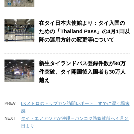
在タイ日本大使館より：タイ入国の
ための「Thailand Pass」の4月1日以
降の運用方針の変更等について
新生タイランドパス登録件数が30万
件突破、タイ開国後入国者も30万人
越え
PREV
LKメトロのトップガン訪問レポート、すでに漂う場末
感
NEXT
タイ・エアアジアが沖縄＝バンコク路線就航へ４月２
日より