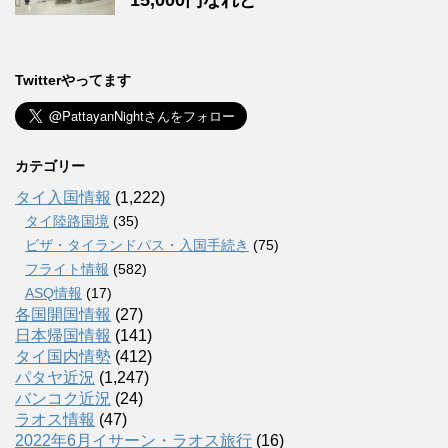
15,000円なれど
Twitterやってます
カテゴリー
タイ入国情報
(1,222)
タイ陸路国境
(35)
ビザ・タイランドパス・入国手続き
(75)
フライト情報
(582)
ASQ情報
(17)
各国開国情報
(27)
日本帰国情報
(141)
タイ国内情勢
(412)
パタヤ近況
(1,247)
バンコク近況
(24)
ラオス情報
(47)
2022年6月イサーン・ラオス旅行
(16)