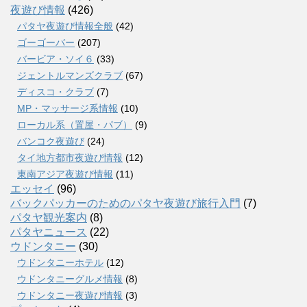
夜遊び情報
(426)
パタヤ夜遊び情報全般
(42)
ゴーゴーバー
(207)
バービア・ソイ６
(33)
ジェントルマンズクラブ
(67)
ディスコ・クラブ
(7)
MP・マッサージ系情報
(10)
ローカル系（置屋・パブ）
(9)
バンコク夜遊び
(24)
タイ地方都市夜遊び情報
(12)
東南アジア夜遊び情報
(11)
エッセイ
(96)
バックパッカーのためのパタヤ夜遊び旅行入門
(7)
パタヤ観光案内
(8)
パタヤニュース
(22)
ウドンタニー
(30)
ウドンタニーホテル
(12)
ウドンタニーグルメ情報
(8)
ウドンタニー夜遊び情報
(3)