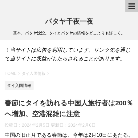
パタヤ千夜一夜
基本、パタヤ沈没。タイとパタヤの情報をどこよりも詳しく。
！
当サイトは広告を利用しています。リンク先を通じ
て当サイトに収益がもたらされることがあります。
HOME
>
タイ入国情報
>
タイ入国情報
春節にタイを訪れる中国人旅行者は200％
へ増加、空港混雑に注意
投稿日：2024年2月5日 更新日：
2024年2月6日
中国の旧正月である春節は、今年は2月10日にあたる。