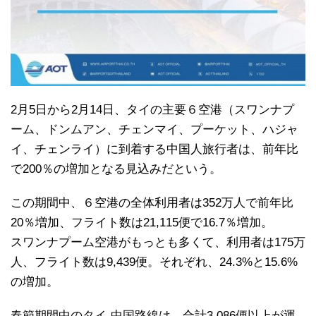
2月5日から2月14日、タイの主要６空港（スワンナプ
ーム、ドンムアン、チェンマイ、プーケット、ハジャ
イ、チェンライ）に到着する中国人旅行者は、前年比
で200％の増加となる見込みだという。
この期間中、６空港の全体利用者は352万人で前年比
20％増加、フライト数は21,115便で16.7％増加。
スワンナプーム空港がもっとも多くて、利用者は175万
人、フライト数は9,439便。それぞれ、24.3%と15.6%
の増加。
春節期間中のタイ-中国路線は、合計3,086便以上が運