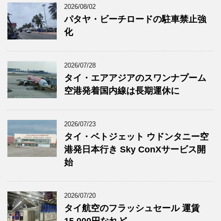
2026/08/02
パタヤ・ビーチロードの駐車禁止強
化
2026/07/28
タイ・エアアジアのスワンナプーム
空港発着国内線は長期運休に
2026/07/23
タイ・ベトジェット ウドンタニー空
港発日本行き Sky ConXサービス開
始
2026/07/20
タイ航空のフラッシュセール 運賃