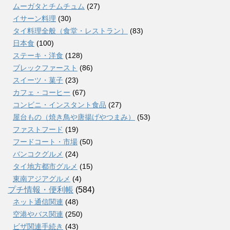
ムーガタとチムチュム
(27)
イサーン料理
(30)
タイ料理全般（食堂・レストラン）
(83)
日本食
(100)
ステーキ・洋食
(128)
ブレックファースト
(86)
スイーツ・菓子
(23)
カフェ・コーヒー
(67)
コンビニ・インスタント食品
(27)
屋台もの（焼き鳥や唐揚げやつまみ）
(53)
ファストフード
(19)
フードコート・市場
(50)
バンコクグルメ
(24)
タイ地方都市グルメ
(15)
東南アジアグルメ
(4)
プチ情報・便利帳
(584)
ネット通信関連
(48)
空港やバス関連
(250)
ビザ関連手続き
(43)