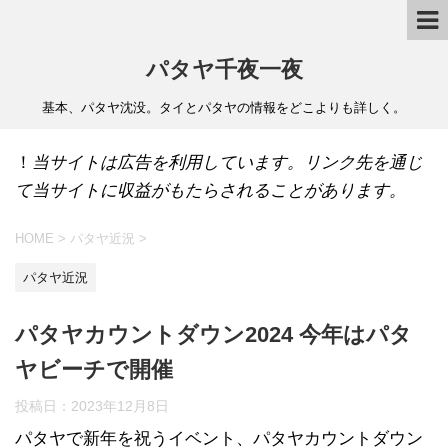
パタヤ千夜一夜
基本、パタヤ沈没。タイとパタヤの情報をどこよりも詳しく。
！
当サイトは広告を利用しています。リンク先を通じ
て当サイトに収益がもたらされることがあります。
HOME
>
パタヤ近況
>
パタヤ近況
パタヤカウントダウン2024 今年はパタ
ヤビーチで開催
投稿日：
2023年12月8日
パタヤで新年を祝うイベント、パタヤカウントダウン