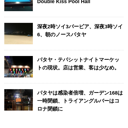
Double Kiss Pool Hall
深夜2時ソイ3バービア、深夜3時ソイ
6、朝のノースパタヤ
パタヤ・テパシットナイトマーケッ
トの現状。店は営業、客は少なめ。
パタヤは感染者倍増、ガーデン168は
一時閉鎖、トライアングルバーはコ
ロナ閉鎖に