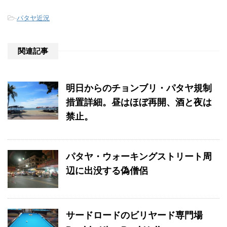
-
パタヤ近況
関連記事
明日からのチョンブリ・パタヤ規制
措置詳細。昼はほぼ再開、酒と夜は
禁止。
パタヤ・ウォーキングストリート周
辺に出没する偽僧侶
サードロードのビリヤード専門場