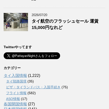
2026/07/20
タイ航空のフラッシュセール 運賃
15,000円なれど
Twitterやってます
カテゴリー
タイ入国情報
(1,222)
タイ陸路国境
(35)
ビザ・タイランドパス・入国手続き
(75)
フライト情報
(582)
ASQ情報
(17)
各国開国情報
(27)