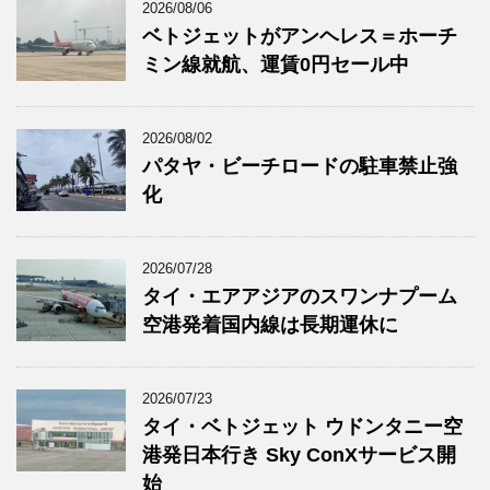
2026/08/06
ベトジェットがアンヘレス＝ホーチ
ミン線就航、運賃0円セール中
2026/08/02
パタヤ・ビーチロードの駐車禁止強
化
2026/07/28
タイ・エアアジアのスワンナプーム
空港発着国内線は長期運休に
2026/07/23
タイ・ベトジェット ウドンタニー空
港発日本行き Sky ConXサービス開
始