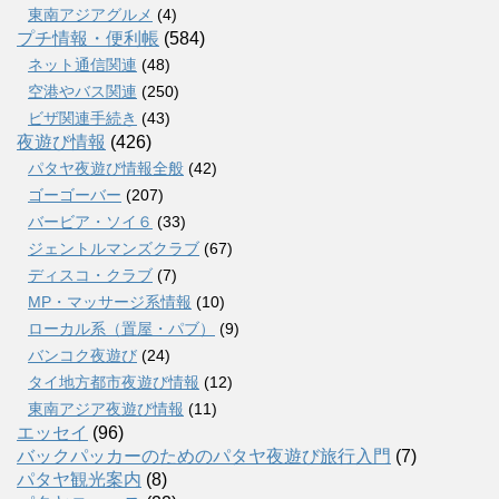
東南アジアグルメ
(4)
プチ情報・便利帳
(584)
ネット通信関連
(48)
空港やバス関連
(250)
ビザ関連手続き
(43)
夜遊び情報
(426)
パタヤ夜遊び情報全般
(42)
ゴーゴーバー
(207)
バービア・ソイ６
(33)
ジェントルマンズクラブ
(67)
ディスコ・クラブ
(7)
MP・マッサージ系情報
(10)
ローカル系（置屋・パブ）
(9)
バンコク夜遊び
(24)
タイ地方都市夜遊び情報
(12)
東南アジア夜遊び情報
(11)
エッセイ
(96)
バックパッカーのためのパタヤ夜遊び旅行入門
(7)
パタヤ観光案内
(8)