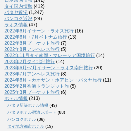
日本帰国情報
(141)
タイ国内情勢
(412)
パタヤ近況
(1,247)
バンコク近況
(24)
ラオス情報
(47)
2022年6月イサーン・ラオス旅行
(16)
2022年6月・7月ベトナム旅行
(13)
2022年8月プーケット旅行
(7)
2022年8月アンヘレス旅行
(5)
2022年11月タイ南部・マレーシア国境旅行
(14)
2023年2月タイ北部旅行
(14)
2023年6月~7月イサーン・ラオス南部旅行
(20)
2023年7月アンヘレス旅行
(8)
2024年6月～カオサン・ホアヒン・パタヤ旅行
(11)
2025年2月香港トランジット旅
(5)
2025年3月プーケット旅行
(6)
ホテル情報
(213)
パタヤ新築ホテル情報
(49)
パタヤホテル宿泊レポート
(88)
バンコクホテル
(36)
タイ地方都市ホテル
(19)