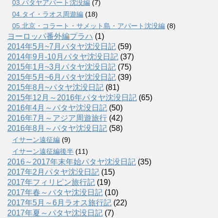
03.パタヤアパート沈没編
(7)
04.タイ・ラオス周遊編
(18)
05.北京・コラート・サメット島・アパート沈没編
(8)
ヨーロッパ番外編プラハ
(1)
2014年5月~7月パタヤ沈没日記
(59)
2014年9月-10月パタヤ沈没日記
(37)
2015年1月~3月パタヤ沈没日記
(75)
2015年5月~6月パタヤ沈没日記
(39)
2015年8月~パタヤ沈没日記
(81)
2015年12月～2016年パタヤ沈没日記
(65)
2016年4月～パタヤ沈没日記
(50)
2016年7月～アジア周遊旅行
(42)
2016年8月～パタヤ沈没日記
(58)
イサーン遠征編
(9)
イサーン遠征編後半
(11)
2016～2017年末年始パタヤ沈没日記
(35)
2017年2月パタヤ沈没日記
(15)
2017年フィリピン旅行記
(19)
2017年春～パタヤ沈没日記
(10)
2017年5月～6月ラオス旅行記
(22)
2017年夏～パタヤ沈没日記
(7)