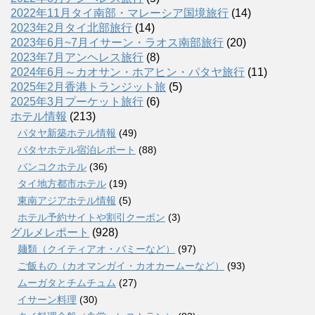
2022年11月タイ南部・マレーシア国境旅行
(14)
2023年2月タイ北部旅行
(14)
2023年6月~7月イサーン・ラオス南部旅行
(20)
2023年7月アンヘレス旅行
(8)
2024年6月～カオサン・ホアヒン・パタヤ旅行
(11)
2025年2月香港トランジット旅
(5)
2025年3月プーケット旅行
(6)
ホテル情報
(213)
パタヤ新築ホテル情報
(49)
パタヤホテル宿泊レポート
(88)
バンコクホテル
(36)
タイ地方都市ホテル
(19)
東南アジアホテル情報
(5)
ホテル予約サイトや割引クーポン
(3)
グルメレポート
(928)
麺類（クイティアオ・バミーなど）
(97)
ご飯もの（カオマンガイ・カオカームーなど）
(93)
ムーガタとチムチュム
(27)
イサーン料理
(30)