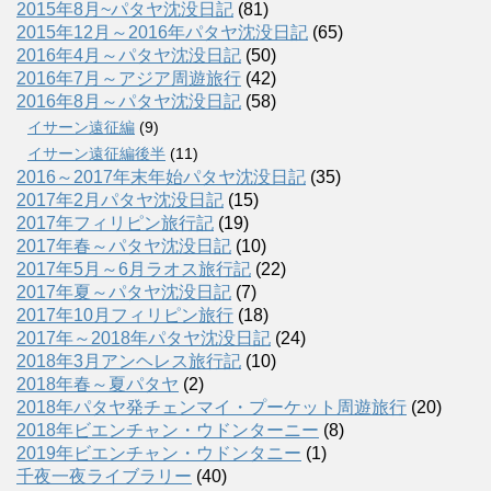
2015年8月~パタヤ沈没日記
(81)
2015年12月～2016年パタヤ沈没日記
(65)
2016年4月～パタヤ沈没日記
(50)
2016年7月～アジア周遊旅行
(42)
2016年8月～パタヤ沈没日記
(58)
イサーン遠征編
(9)
イサーン遠征編後半
(11)
2016～2017年末年始パタヤ沈没日記
(35)
2017年2月パタヤ沈没日記
(15)
2017年フィリピン旅行記
(19)
2017年春～パタヤ沈没日記
(10)
2017年5月～6月ラオス旅行記
(22)
2017年夏～パタヤ沈没日記
(7)
2017年10月フィリピン旅行
(18)
2017年～2018年パタヤ沈没日記
(24)
2018年3月アンヘレス旅行記
(10)
2018年春～夏パタヤ
(2)
2018年パタヤ発チェンマイ・プーケット周遊旅行
(20)
2018年ビエンチャン・ウドンターニー
(8)
2019年ビエンチャン・ウドンタニー
(1)
千夜一夜ライブラリー
(40)