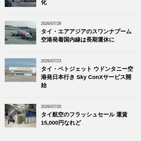
化
2026/07/28
タイ・エアアジアのスワンナプーム
空港発着国内線は長期運休に
2026/07/23
タイ・ベトジェット ウドンタニー空
港発日本行き Sky ConXサービス開
始
2026/07/20
タイ航空のフラッシュセール 運賃
15,000円なれど