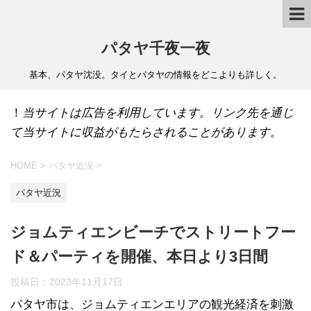
パタヤ千夜一夜
基本、パタヤ沈没。タイとパタヤの情報をどこよりも詳しく。
！
当サイトは広告を利用しています。リンク先を通じ
て当サイトに収益がもたらされることがあります。
HOME
>
パタヤ近況
>
パタヤ近況
ジョムティエンビーチでストリートフー
ド＆パーティを開催、本日より3日間
投稿日：
2023年11月17日
パタヤ市は、ジョムティエンエリアの観光経済を刺激