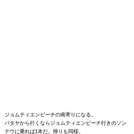
ジョムティエンビーチの南寄りになる。
パタヤから行くならジョムティエンビーチ行きのソン
テウに乗れば1本だ。帰りも同様。