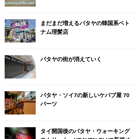
まだまだ増えるパタヤの韓国系ベト
ナム理髪店
パタヤの街が消えていく
パタヤ・ソイ7の新しいケバブ屋 70
バーツ
タイ開国後のパタヤ・ウォーキング