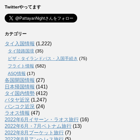
Twitterやってます
カテゴリー
タイ入国情報
(1,222)
タイ陸路国境
(35)
ビザ・タイランドパス・入国手続き
(75)
フライト情報
(582)
ASQ情報
(17)
各国開国情報
(27)
日本帰国情報
(141)
タイ国内情勢
(412)
パタヤ近況
(1,247)
バンコク近況
(24)
ラオス情報
(47)
2022年6月イサーン・ラオス旅行
(16)
2022年6月・7月ベトナム旅行
(13)
2022年8月プーケット旅行
(7)
2022年8月アンヘレス旅行
(5)