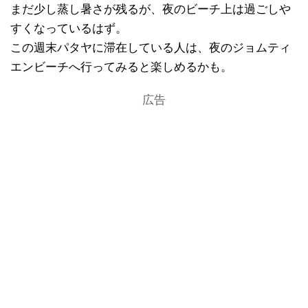
まだ少し蒸し暑さが残るが、夜のビーチ上は過ごしや
すくなっているはず。
この週末パタヤに滞在している人は、夜のジョムティ
エンビーチへ行ってみると楽しめるかも。
広告