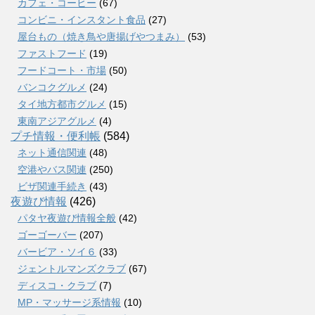
カフェ・コーヒー
(67)
コンビニ・インスタント食品
(27)
屋台もの（焼き鳥や唐揚げやつまみ）
(53)
ファストフード
(19)
フードコート・市場
(50)
バンコクグルメ
(24)
タイ地方都市グルメ
(15)
東南アジアグルメ
(4)
プチ情報・便利帳
(584)
ネット通信関連
(48)
空港やバス関連
(250)
ビザ関連手続き
(43)
夜遊び情報
(426)
パタヤ夜遊び情報全般
(42)
ゴーゴーバー
(207)
バービア・ソイ６
(33)
ジェントルマンズクラブ
(67)
ディスコ・クラブ
(7)
MP・マッサージ系情報
(10)