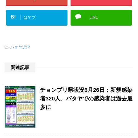
B!
はてブ
LINE
-
パタヤ近況
関連記事
チョンブリ県状況6月26日：新規感染
者320人、パタヤでの感染者は過去最
多に