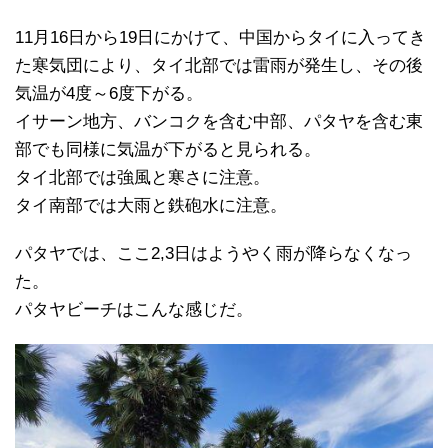
11月16日から19日にかけて、中国からタイに入ってき
た寒気団により、タイ北部では雷雨が発生し、その後
気温が4度～6度下がる。
イサーン地方、バンコクを含む中部、パタヤを含む東
部でも同様に気温が下がると見られる。
タイ北部では強風と寒さに注意。
タイ南部では大雨と鉄砲水に注意。
パタヤでは、ここ2,3日はようやく雨が降らなくなっ
た。
パタヤビーチはこんな感じだ。