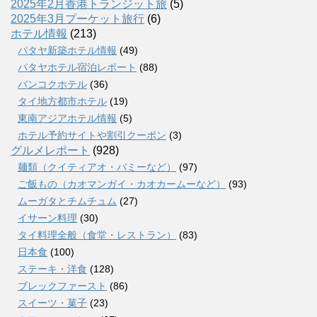
2025年2月香港トランジット旅
(5)
2025年3月プーケット旅行
(6)
ホテル情報
(213)
パタヤ新築ホテル情報
(49)
パタヤホテル宿泊レポート
(88)
バンコクホテル
(36)
タイ地方都市ホテル
(19)
東南アジアホテル情報
(5)
ホテル予約サイトや割引クーポン
(3)
グルメレポート
(928)
麺類（クイティアオ・バミーなど）
(97)
ご飯もの（カオマンガイ・カオカームーなど）
(93)
ムーガタとチムチュム
(27)
イサーン料理
(30)
タイ料理全般（食堂・レストラン）
(83)
日本食
(100)
ステーキ・洋食
(128)
ブレックファースト
(86)
スイーツ・菓子
(23)