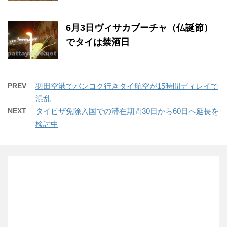
6月3日ヴィサカブーチャ（仏誕節）
でタイは禁酒日
PREV
羽田空港でバンコク行きタイ航空が15時間ディレイで
混乱
NEXT
タイビザ免除入国での滞在期間30日から60日へ延長を
検討中