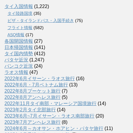
タイ入国情報
(1,222)
タイ陸路国境
(35)
ビザ・タイランドパス・入国手続き
(75)
フライト情報
(582)
ASQ情報
(17)
各国開国情報
(27)
日本帰国情報
(141)
タイ国内情勢
(412)
パタヤ近況
(1,247)
バンコク近況
(24)
ラオス情報
(47)
2022年6月イサーン・ラオス旅行
(16)
2022年6月・7月ベトナム旅行
(13)
2022年8月プーケット旅行
(7)
2022年8月アンヘレス旅行
(5)
2022年11月タイ南部・マレーシア国境旅行
(14)
2023年2月タイ北部旅行
(14)
2023年6月~7月イサーン・ラオス南部旅行
(20)
2023年7月アンヘレス旅行
(8)
2024年6月～カオサン・ホアヒン・パタヤ旅行
(11)