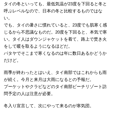
タイの冬といっても、最低気温が23度を下回ると冬と
呼ぶレベルなので、日本の冬と比較するものではな
い。
でも、タイの暑さに慣れていると、23度でも肌寒く感
じるから不思議なものだ。20度を下回ると、本気で寒
い。タイ人はダウンジャケットを着て、路上で焚き火
をして暖を取るようになるほどだ。
パタヤでそこまで寒くなるのは年に数日あるかどうか
だけど。
雨季が終わったとはいえ、タイ南部ではこれからも雨
が続く。今月と来月は大雨になるとの予報だ。
プーケットやクラビなどのタイ南部ビーチリゾート訪
問予定の人は注意が必要。
冬入り宣言して、次にやって来るのが寒気団。