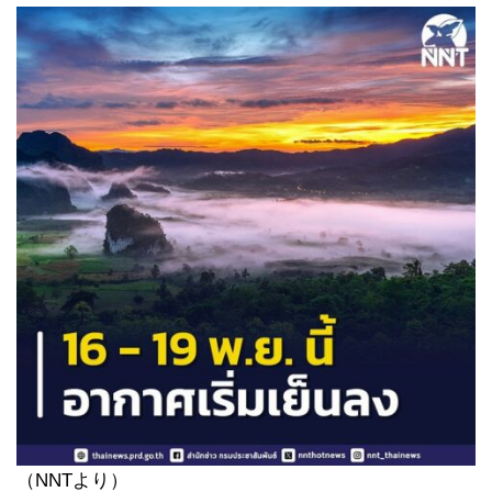
（NNTより）