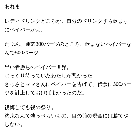
あれま
レディドリンクどころか、自分のドリンクすら飲まず
にペイバーかよ。
たぶん、通常300バーツのところ、飲まないペイバーな
んで500バーツ。
早い者勝ちのペイバー世界。
じっくり待っていたわたしが悪かった。
さっさとママさんにペイバーを告げて、伝票に300バー
ツを計上しておけばよかったのだ。
後悔しても後の祭り。
約束なんて薄っぺらいもの、目の前の現金には勝てや
しない。