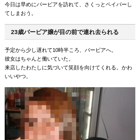
今日は早めにバービアを訪れて、さくっとペイバーし
てしまおう。
23歳バービア嬢が目の前で連れ去られる
予定から少し遅れて10時半ころ、バービアへ。
彼女はちゃんと働いていた。
来店したわたしに気づいて笑顔を向けてくれる。かわ
いいやつ。