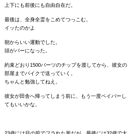
上下にも前後にも自由自在だ。
最後は、全身全霊をこめてつっこむ。
イッたのかよ
朝からいい運動でした。
頭がパーになった。
約束どおり1500バーツのチップを渡してから、彼女の
部屋までバイクで送っていく。
ちゃんと勉強してねえ。
彼女が田舎へ帰ってしまう前に、もう一度ペイバーし
てもいいかな。
23歳には目の前でフラれた形だが、最後には32歳で大