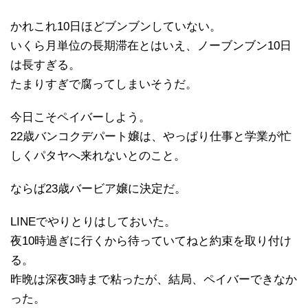
かれこれ10日ほどブンブンしていない。
いくら月単位の長期滞在とはいえ、ノーブンブン10日
は長すぎる。
たまりすぎで腐ってしまいそうだ。
今日こそペイバーしよう。
22歳バンコクデパート嬢は、やっぱり仕事と学業が忙
しくパタヤへ来れないとのこと。
ならば23歳バービア嬢に決定だ。
LINEでやりとりはしておいた。
夜10時過ぎに行くから待っていてねと約束を取り付け
る。
昨晩は深夜3時まで粘ったが、結局、ペイバーできなか
った。