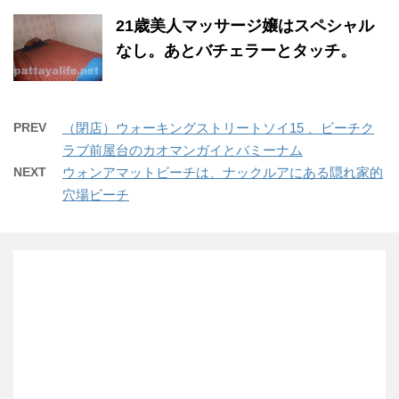
21歳美人マッサージ嬢はスペシャル
なし。あとバチェラーとタッチ。
PREV
（閉店）ウォーキングストリートソイ15 、ビーチク
ラブ前屋台のカオマンガイとバミーナム
NEXT
ウォンアマットビーチは、ナックルアにある隠れ家的
穴場ビーチ