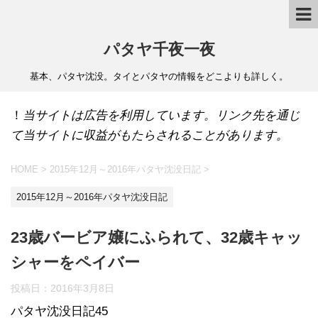
パタヤ千夜一夜
基本、パタヤ沈没。タイとパタヤの情報をどこよりも詳しく。
！
当サイトは広告を利用しています。リンク先を通じ
て当サイトに収益がもたらされることがあります。
HOME
>
2015年12月～2016年パタヤ沈没日記
>
2015年12月～2016年パタヤ沈没日記
23歳バービア嬢にふられて、32歳キャッ
シャーをペイバー
投稿日：
2016年3月8日
パタヤ沈没日記45