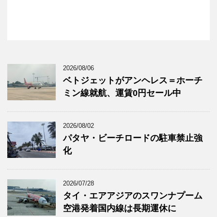
2026/08/06
ベトジェットがアンヘレス＝ホーチ
ミン線就航、運賃0円セール中
2026/08/02
パタヤ・ビーチロードの駐車禁止強
化
2026/07/28
タイ・エアアジアのスワンナプーム
空港発着国内線は長期運休に