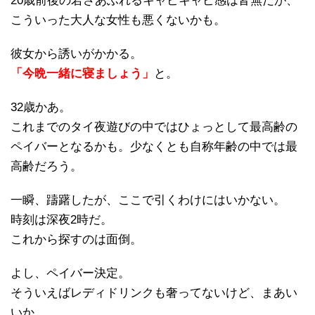
20歳前後の若さあふれるキャピキャピ感は皆無だが、
こういった大人な女性も悪くないかも。
彼女から誘いがかかる。
「今晩一緒に寝ましょう」
と。
32歳かあ。
これまでのタイ夜遊びの中ではひょっとして最高齢の
ペイバーとなるかも。少なくとも自称年齢の中では最
高齢だろう。
一瞬、躊躇したが、ここで引くわけにはいかない。
時刻は深夜2時だ。
これから探すのは面倒。
よし、ペイバー決定。
そういえばレディドリンクも奢ってないけど、まあい
いか。