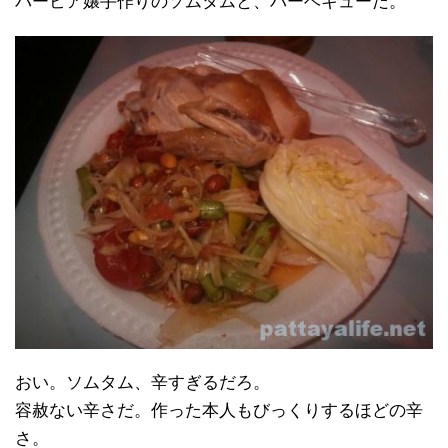
バービア嬢手作りのソムタムと、バーベキューだ。
おい。ソムタム、辛すぎるだろ。
容赦ない辛さだ。作った本人もびっくりするほどの辛
さ。