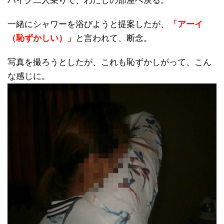
バイク二人乗りで、わたしの部屋へ戻る。
一緒にシャワーを浴びようと提案したが、
「アーイ
（恥ずかしい）」
と言われて、断念。
写真を撮ろうとしたが、これも恥ずかしがって、こん
な感じに。