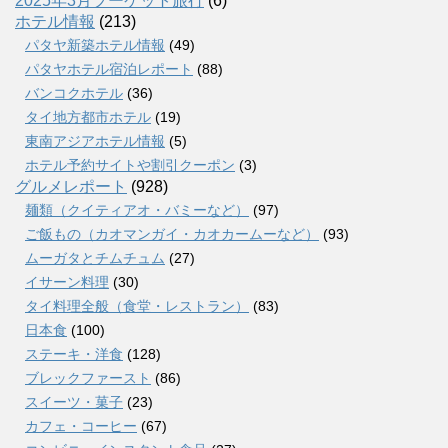
2025年3月プーケット旅行
(6)
ホテル情報
(213)
パタヤ新築ホテル情報
(49)
パタヤホテル宿泊レポート
(88)
バンコクホテル
(36)
タイ地方都市ホテル
(19)
東南アジアホテル情報
(5)
ホテル予約サイトや割引クーポン
(3)
グルメレポート
(928)
麺類（クイティアオ・バミーなど）
(97)
ご飯もの（カオマンガイ・カオカームーなど）
(93)
ムーガタとチムチュム
(27)
イサーン料理
(30)
タイ料理全般（食堂・レストラン）
(83)
日本食
(100)
ステーキ・洋食
(128)
ブレックファースト
(86)
スイーツ・菓子
(23)
カフェ・コーヒー
(67)