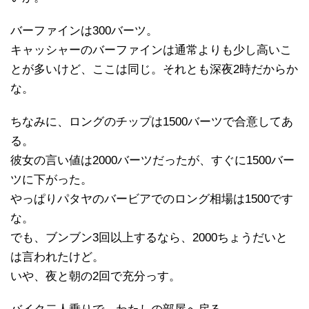
バーファインは300バーツ。
キャッシャーのバーファインは通常よりも少し高いこ
とが多いけど、ここは同じ。それとも深夜2時だからか
な。
ちなみに、ロングのチップは1500バーツで合意してあ
る。
彼女の言い値は2000バーツだったが、すぐに1500バー
ツに下がった。
やっぱりパタヤのバービアでのロング相場は1500です
な。
でも、ブンブン3回以上するなら、2000ちょうだいと
は言われたけど。
いや、夜と朝の2回で充分っす。