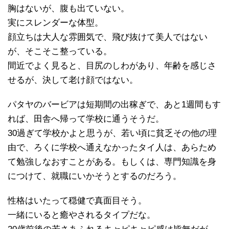
胸はないが、腹も出ていない。
実にスレンダーな体型。
顔立ちは大人な雰囲気で、飛び抜けて美人ではない
が、そこそこ整っている。
間近でよく見ると、目尻のしわがあり、年齢を感じさ
せるが、決して老け顔ではない。
パタヤのバービアは短期間の出稼ぎで、あと1週間もす
れば、田舎へ帰って学校に通うそうだ。
30過ぎて学校かよと思うが、若い頃に貧乏その他の理
由で、ろくに学校へ通えなかったタイ人は、あらため
て勉強しなおすことがある。もしくは、専門知識を身
につけて、就職にいかそうとするのだろう。
性格はいたって穏健で真面目そう。
一緒にいると癒やされるタイプだな。