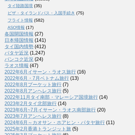
タイ陸路国境
(35)
ビザ・タイランドパス・入国手続き
(75)
フライト情報
(582)
ASQ情報
(17)
各国開国情報
(27)
日本帰国情報
(141)
タイ国内情勢
(412)
パタヤ近況
(1,247)
バンコク近況
(24)
ラオス情報
(47)
2022年6月イサーン・ラオス旅行
(16)
2022年6月・7月ベトナム旅行
(13)
2022年8月プーケット旅行
(7)
2022年8月アンヘレス旅行
(5)
2022年11月タイ南部・マレーシア国境旅行
(14)
2023年2月タイ北部旅行
(14)
2023年6月~7月イサーン・ラオス南部旅行
(20)
2023年7月アンヘレス旅行
(8)
2024年6月～カオサン・ホアヒン・パタヤ旅行
(11)
2025年2月香港トランジット旅
(5)