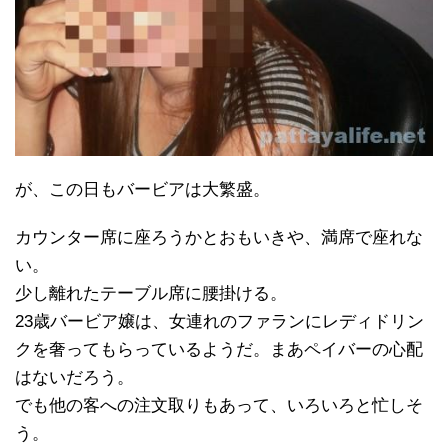
が、この日もバービアは大繁盛。
カウンター席に座ろうかとおもいきや、満席で座れな
い。
少し離れたテーブル席に腰掛ける。
23歳バービア嬢は、女連れのファランにレディドリン
クを奢ってもらっているようだ。まあペイバーの心配
はないだろう。
でも他の客への注文取りもあって、いろいろと忙しそ
う。