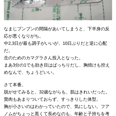
なまじブンブンの間隔があいてしまうと、下半身の反
応が悪くなりがち。
中2,3日が最も調子がいいが、10日ぶりだと逆に心配
だ。
念のためのカマグラさん投入となった。
まあ3分の1でも効き目はばっちりだし、胸焼けも控え
めなんで、ちょうどいい。
さて本番。
脱がせてみると、32歳ながらも、肌はきれいだった。
贅肉もあまりついておらず、すっきりした体型。
胸が小さいのはわかっていたので、気にしない。フア
ノムがちょっと黒くて長めなのも、年齢と子持ちを考