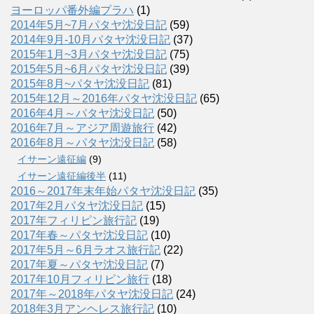
ヨーロッパ番外編プラハ
(1)
2014年5月~7月パタヤ沈没日記
(59)
2014年9月-10月パタヤ沈没日記
(37)
2015年1月~3月パタヤ沈没日記
(75)
2015年5月~6月パタヤ沈没日記
(39)
2015年8月~パタヤ沈没日記
(81)
2015年12月～2016年パタヤ沈没日記
(65)
2016年4月～パタヤ沈没日記
(50)
2016年7月～アジア周遊旅行
(42)
2016年8月～パタヤ沈没日記
(58)
イサーン遠征編
(9)
イサーン遠征編後半
(11)
2016～2017年末年始パタヤ沈没日記
(35)
2017年2月パタヤ沈没日記
(15)
2017年フィリピン旅行記
(19)
2017年春～パタヤ沈没日記
(10)
2017年5月～6月ラオス旅行記
(22)
2017年夏～パタヤ沈没日記
(7)
2017年10月フィリピン旅行
(18)
2017年～2018年パタヤ沈没日記
(24)
2018年3月アンヘレス旅行記
(10)