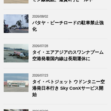
2026/08/02
パタヤ・ビーチロードの駐車禁止強
化
2026/07/28
タイ・エアアジアのスワンナプーム
空港発着国内線は長期運休に
2026/07/23
タイ・ベトジェット ウドンタニー空
港発日本行き Sky ConXサービス開
始