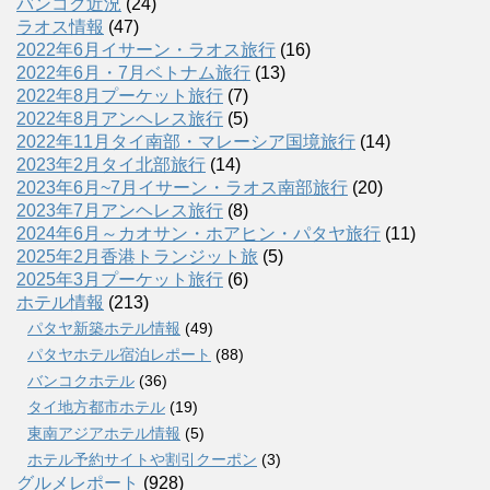
バンコク近況
(24)
ラオス情報
(47)
2022年6月イサーン・ラオス旅行
(16)
2022年6月・7月ベトナム旅行
(13)
2022年8月プーケット旅行
(7)
2022年8月アンヘレス旅行
(5)
2022年11月タイ南部・マレーシア国境旅行
(14)
2023年2月タイ北部旅行
(14)
2023年6月~7月イサーン・ラオス南部旅行
(20)
2023年7月アンヘレス旅行
(8)
2024年6月～カオサン・ホアヒン・パタヤ旅行
(11)
2025年2月香港トランジット旅
(5)
2025年3月プーケット旅行
(6)
ホテル情報
(213)
パタヤ新築ホテル情報
(49)
パタヤホテル宿泊レポート
(88)
バンコクホテル
(36)
タイ地方都市ホテル
(19)
東南アジアホテル情報
(5)
ホテル予約サイトや割引クーポン
(3)
グルメレポート
(928)