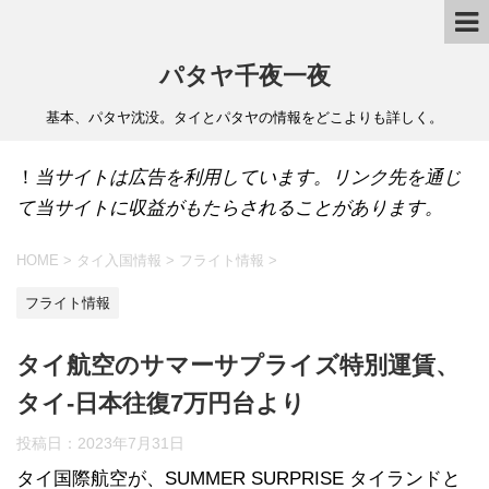
パタヤ千夜一夜
基本、パタヤ沈没。タイとパタヤの情報をどこよりも詳しく。
！
当サイトは広告を利用しています。リンク先を通じ
て当サイトに収益がもたらされることがあります。
HOME
>
タイ入国情報
>
フライト情報
>
フライト情報
タイ航空のサマーサプライズ特別運賃、
タイ-日本往復7万円台より
投稿日：
2023年7月31日
タイ国際航空が、SUMMER SURPRISE タイランドと