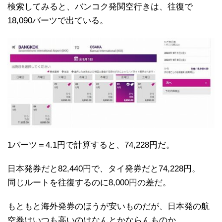
検索してみると、バンコク発関空行きは、往復で
18,090バーツで出ている。
1バーツ＝4.1円で計算すると、74,228円だ。
日本発券だと82,440円で、タイ発券だと74,228円。
同じルートを往復するのに8,000円の差だ。
もともと海外発券のほうが安いものだが、日本発の航
空券はいつも高いのはなんとかならんものか。