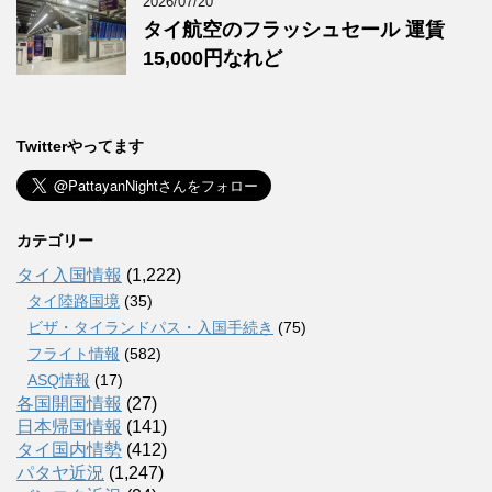
2026/07/20
タイ航空のフラッシュセール 運賃
15,000円なれど
Twitterやってます
カテゴリー
タイ入国情報
(1,222)
タイ陸路国境
(35)
ビザ・タイランドパス・入国手続き
(75)
フライト情報
(582)
ASQ情報
(17)
各国開国情報
(27)
日本帰国情報
(141)
タイ国内情勢
(412)
パタヤ近況
(1,247)