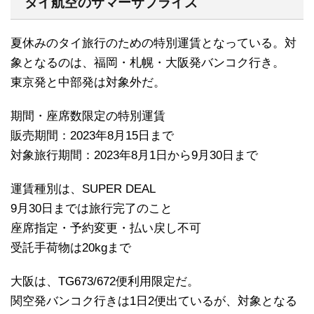
タイ航空のサマーサプライズ
夏休みのタイ旅行のための特別運賃となっている。対
象となるのは、福岡・札幌・大阪発バンコク行き。
東京発と中部発は対象外だ。
期間・座席数限定の特別運賃
販売期間：2023年8月15日まで
対象旅行期間：2023年8月1日から9月30日まで
運賃種別は、SUPER DEAL
9月30日までは旅行完了のこと
座席指定・予約変更・払い戻し不可
受託手荷物は20kgまで
大阪は、TG673/672便利用限定だ。
関空発バンコク行きは1日2便出ているが、対象となる