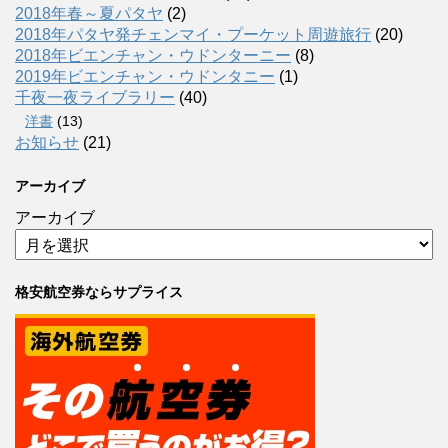
2018年春～夏パタヤ
(2)
2018年パタヤ発チェンマイ・プーケット周遊旅行
(20)
2018年ビエンチャン・ウドンターニー
(8)
2019年ビエンチャン・ウドンタニー
(1)
千夜一夜ライブラリー
(40)
洋書
(13)
お知らせ
(21)
アーカイブ
アーカイブ
格安航空券ならサプライス