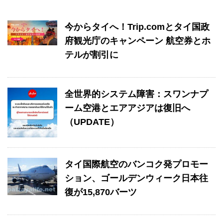
今からタイへ！Trip.comとタイ国政
府観光庁のキャンペーン 航空券とホ
テルが割引に
全世界的システム障害：スワンナプ
ーム空港とエアアジアは復旧へ
（UPDATE）
タイ国際航空のバンコク発プロモー
ション、ゴールデンウィーク日本往
復が15,870バーツ