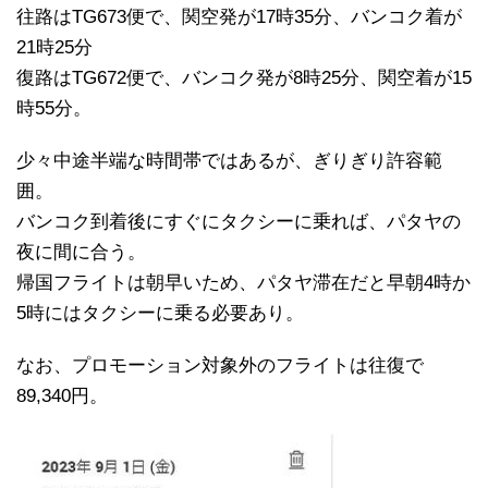
往路はTG673便で、関空発が17時35分、バンコク着が
21時25分
復路はTG672便で、バンコク発が8時25分、関空着が15
時55分。
少々中途半端な時間帯ではあるが、ぎりぎり許容範
囲。
バンコク到着後にすぐにタクシーに乗れば、パタヤの
夜に間に合う。
帰国フライトは朝早いため、パタヤ滞在だと早朝4時か
5時にはタクシーに乗る必要あり。
なお、プロモーション対象外のフライトは往復で
89,340円。