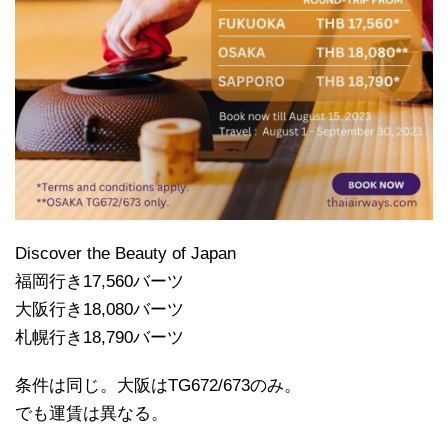
Discover the Beauty of Japan
福岡行き17,560バーツ
大阪行き18,080バーツ
札幌行き18,790バーツ
条件は同じ。大阪はTG672/673のみ。
でも運賃は異なる。