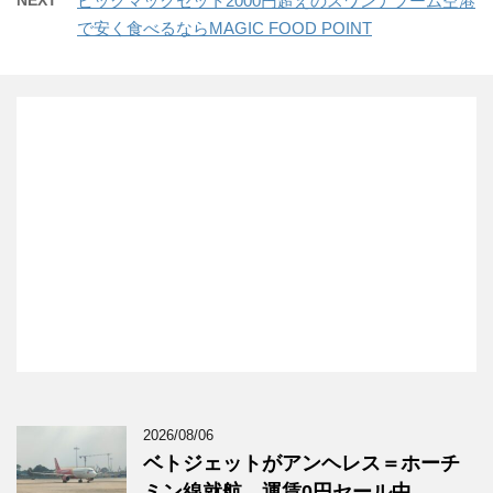
NEXT
ビッグマックセット2000円超えのスワンナプーム空港
で安く食べるならMAGIC FOOD POINT
2026/08/06
ベトジェットがアンヘレス＝ホーチ
ミン線就航、運賃0円セール中