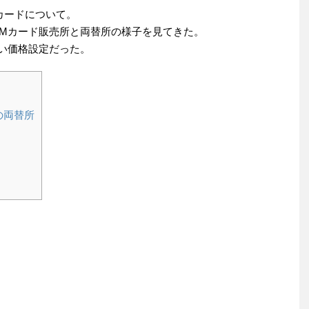
Mカードについて。
IMカード販売所と両替所の様子を見てきた。
ない価格設定だった。
の両替所