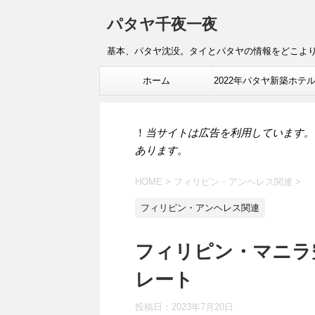
パタヤ千夜一夜
基本、パタヤ沈没。タイとパタヤの情報をどこよ
ホーム
2022年パタヤ新築ホテ
報
！
当サイトは広告を利用しています。
あります。
HOME
>
フィリピン・アンヘレス関連
>
フィリピン・アンヘレス関連
フィリピン・マニラ
レート
投稿日：
2023年7月20日