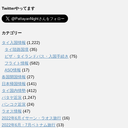
Twitterやってます
カテゴリー
タイ入国情報
(1,222)
タイ陸路国境
(35)
ビザ・タイランドパス・入国手続き
(75)
フライト情報
(582)
ASQ情報
(17)
各国開国情報
(27)
日本帰国情報
(141)
タイ国内情勢
(412)
パタヤ近況
(1,247)
バンコク近況
(24)
ラオス情報
(47)
2022年6月イサーン・ラオス旅行
(16)
2022年6月・7月ベトナム旅行
(13)