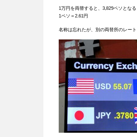
1万円を両替すると、3,829ペソとなる
1ペソ＝2.61円
名称は忘れたが、別の両替所のレート