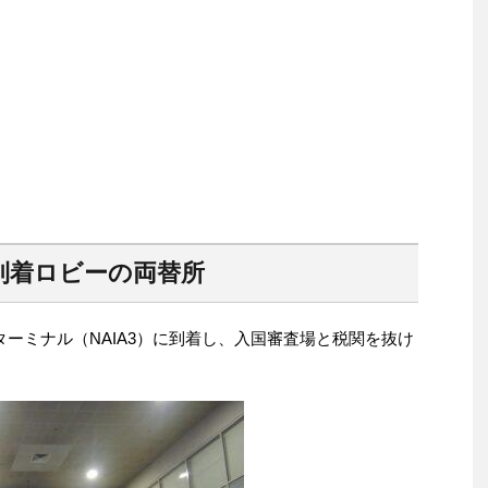
）到着ロビーの両替所
ーミナル（NAIA3）に到着し、入国審査場と税関を抜け