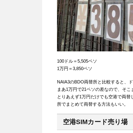
100ドル＝5,505ペソ
1万円＝3,850ペソ
NAIA3のBDO両替所と比較すると
まあ1万円で21ペソの差なので、そ
とりあえず1万円だけでも空港で両替
所でまとめて両替する方法もいい。
空港SIMカード売り場