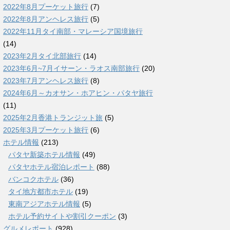
2022年8月プーケット旅行
(7)
2022年8月アンヘレス旅行
(5)
2022年11月タイ南部・マレーシア国境旅行
(14)
2023年2月タイ北部旅行
(14)
2023年6月~7月イサーン・ラオス南部旅行
(20)
2023年7月アンヘレス旅行
(8)
2024年6月～カオサン・ホアヒン・パタヤ旅行
(11)
2025年2月香港トランジット旅
(5)
2025年3月プーケット旅行
(6)
ホテル情報
(213)
パタヤ新築ホテル情報
(49)
パタヤホテル宿泊レポート
(88)
バンコクホテル
(36)
タイ地方都市ホテル
(19)
東南アジアホテル情報
(5)
ホテル予約サイトや割引クーポン
(3)
グルメレポート
(928)