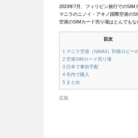
2023年7月、フィリピン旅行でのSI
マニラのニノイ・アキノ国際空港のS
空港のSIMカード売り場はとんでも
目次
1
マニラ空港（NAIA3）到着ロビー
2
空港SIMカード売り場
3
日本で事前手配
4
市内で購入
5
まとめ
広告