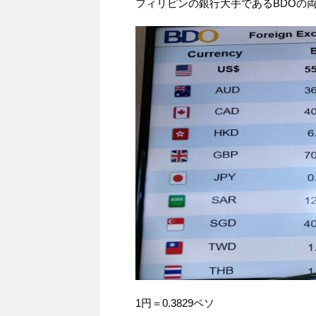
フィリピンの銀行大手であるBDOの
1円＝0.3829ペソ