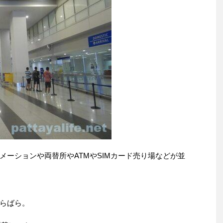
メーションや両替所やATMやSIMカード売り場などが並
らばら。