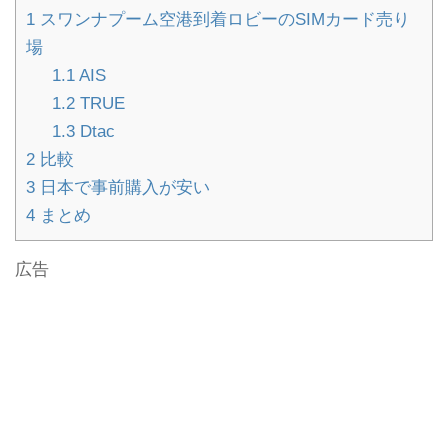
1
スワンナプーム空港到着ロビーのSIMカード売り
場
1.1
AIS
1.2
TRUE
1.3
Dtac
2
比較
3
日本で事前購入が安い
4
まとめ
広告