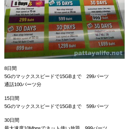
8日間
5Gのマックススピードで15GBまで 299バーツ
通話100バーツ分
15日間
5Gのマックススピードで15GBまで 599バーツ
30日間
最大速度10Mbpsでネット使い放題 999バーツ