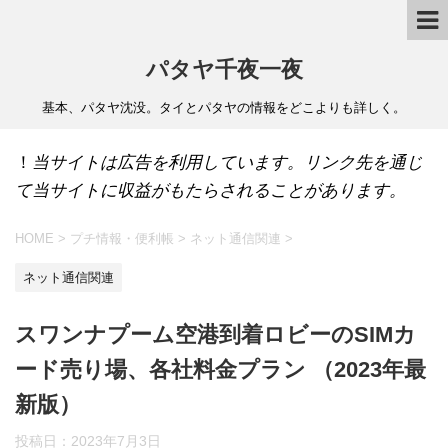
パタヤ千夜一夜
基本、パタヤ沈没。タイとパタヤの情報をどこよりも詳しく。
！
当サイトは広告を利用しています。リンク先を通じ
て当サイトに収益がもたらされることがあります。
HOME
>
プチ情報・便利帳
>
ネット通信関連
>
ネット通信関連
スワンナプーム空港到着ロビーのSIMカ
ード売り場、各社料金プラン （2023年最
新版）
投稿日：
2023年7月3日