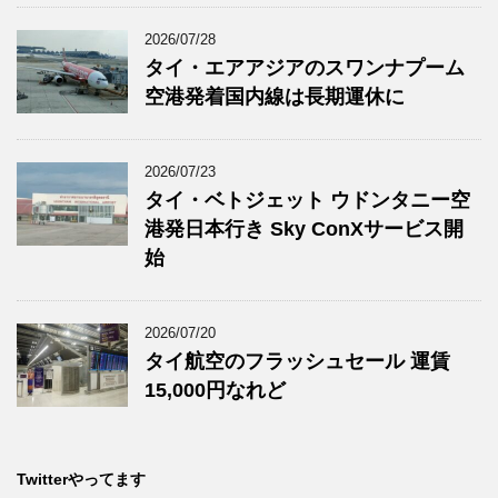
2026/07/28
タイ・エアアジアのスワンナプーム
空港発着国内線は長期運休に
2026/07/23
タイ・ベトジェット ウドンタニー空
港発日本行き Sky ConXサービス開
始
2026/07/20
タイ航空のフラッシュセール 運賃
15,000円なれど
Twitterやってます