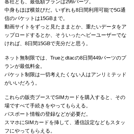
各社とも、最低額プランは299バーツ。
中身もほぼ横並びだ。いずれも8日間利用可能で5G通
信のパケットは15GBまで。
動画サイトをずっと見たままとか、重たいデータをア
ップロードするとか、そういったヘビーユーザーでな
ければ、8日間15GBで充分だと思う。
ネット無制限では、Trueとdtacの8日間449バーツのプ
ランが最低料金。
パケット制限は一切考えたくない人はアンリミテッド
がいいだろう。
これらの販売ブースでSIMカードを購入すると、その
場ですべて手続きをやってもらえる。
パスポート情報の登録などが必要だ。
スマホにSIMカードを挿して、通信設定などもスタッ
フにやってもらえる。