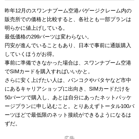
昨年12月のスワンナプーム空港バゲージクレーム内の
販売所での価格と比較すると、各社とも一部プランは
明らかに値上げしている。
最低価格の299バーツは変わらない。
円安が進んでいることもあり、日本で事前に通販購入
していくほうがお得。
事前に準備できなかった場合は、スワンナプーム空港
でSIMカードを購入すればいいかと。
さらに安く上げたい人は、バンコクやパタヤなど市中
にあるキャリアショップに出向き、SIMカードだけを
50バーツで購入し、あとは自分にあったネットパッケ
ージプランに申し込むこと。とりあえずトータル100バ
ーツほどで最低限のネット接続ができるようになるは
ずだ。
広告