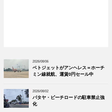
2026/08/06
ベトジェットがアンヘレス＝ホーチ
ミン線就航、運賃0円セール中
2026/08/02
パタヤ・ビーチロードの駐車禁止強
化