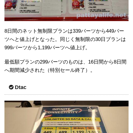
8日間のネット無制限プランは339バーツから449バー
ツへと値上げとなった。同じく無制限の30日プランは
999バーツから1,199バーツへ値上げ。
最低額プランの299バーツのものは、16日間から8日間
へ期間減少された（特別セール終了）。
Dtac