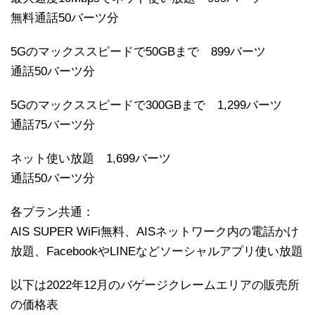
無料通話50バーツ分
5Gのマックススピードで50GBまで 899バーツ
通話50バーツ分
5Gのマックススピードで300GBまで 1,299バーツ
通話75バーツ分
ネット使い放題 1,699バーツ
通話50バーツ分
各プラン共通：
AIS SUPER WiFi無料、AISネットワーク内の電話かけ
放題、FacebookやLINEなどソーシャルアプリ使い放題
以下は2022年12月のバゲージクレームエリアの販売所
の価格表