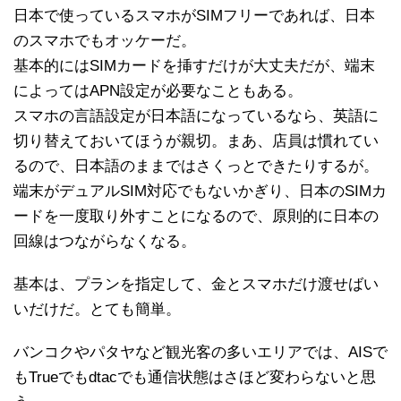
日本で使っているスマホがSIMフリーであれば、日本
のスマホでもオッケーだ。
基本的にはSIMカードを挿すだけが大丈夫だが、端末
によってはAPN設定が必要なこともある。
スマホの言語設定が日本語になっているなら、英語に
切り替えておいてほうが親切。まあ、店員は慣れてい
るので、日本語のままではさくっとできたりするが。
端末がデュアルSIM対応でもないかぎり、日本のSIMカ
ードを一度取り外すことになるので、原則的に日本の
回線はつながらなくなる。
基本は、プランを指定して、金とスマホだけ渡せばい
いだけだ。とても簡単。
バンコクやパタヤなど観光客の多いエリアでは、AISで
もTrueでもdtacでも通信状態はさほど変わらないと思