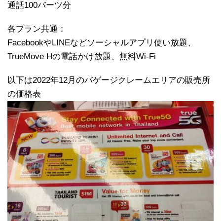
通話100バーツ分
各プラン共通：
FacebookやLINEなどソーシャルアプリ使い放題、
TrueMove Hの電話かけ放題、無料Wi-Fi
以下は2022年12月のバゲージクレームエリアの販売所
の価格表