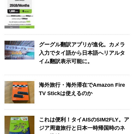
グーグル翻訳アプリが進化。カメラ
入力でタイ語から日本語へリアルタ
イム翻訳表示可能に。
海外旅行・海外滞在でAmazon Fire
TV Stickは使えるのか
これは便利！タイAISのSIM2FLY。ア
ジア周遊旅行と日本一時帰国時のネ