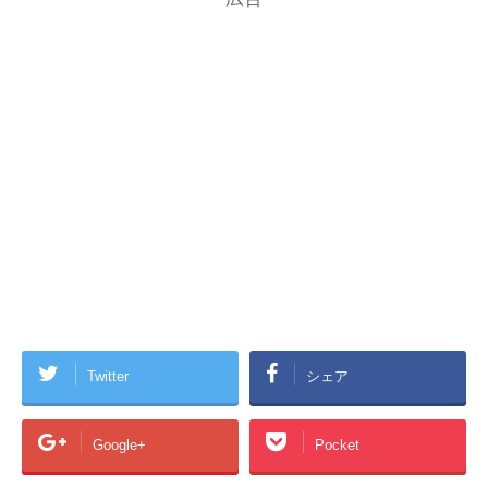
Twitter
シェア
Google+
Pocket