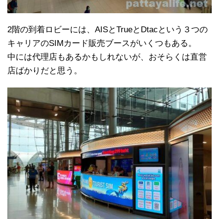
2階の到着ロビーには、AISとTrueとDtacという３つの
キャリアのSIMカード販売ブースがいくつもある。
中には代理店もあるかもしれないが、おそらくは直営
店ばかりだと思う。