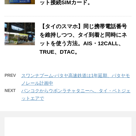
ット接続SIMカード。
【タイのスマホ】同じ携帯電話番号
を維持しつつ、タイ到着と同時にネ
ットを使う方法。AIS・12CALL、
TRUE、DTAC。
PREV
スワンナプーム-パタヤ高速鉄道は1年延期、パタヤモ
ノレール計画中
NEXT
バンコクからウボンラチャタニーへ、タイ・ベトジェ
ットエアで