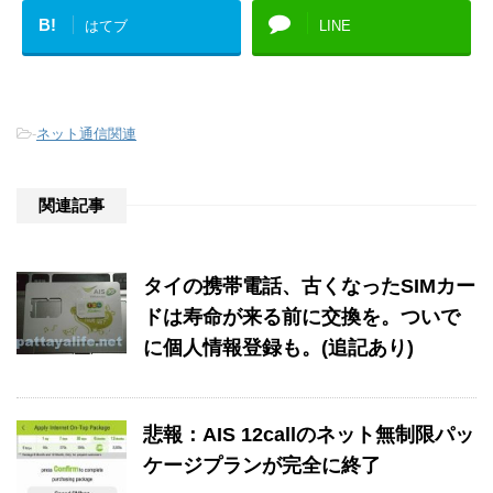
B!
はてブ
LINE
-
ネット通信関連
関連記事
タイの携帯電話、古くなったSIMカー
ドは寿命が来る前に交換を。ついで
に個人情報登録も。(追記あり)
悲報：AIS 12callのネット無制限パッ
ケージプランが完全に終了