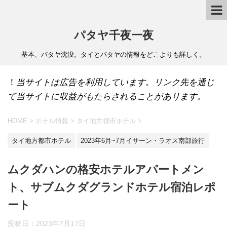
パタヤ千夜一夜
基本、パタヤ沈没。タイとパタヤの情報をどこよりも詳しく。
！
当サイトは広告を利用しています。リンク先を通じ
て当サイトに収益がもたらされることがあります。
HOME
>
ホテル情報
>
タイ地方都市ホテル
>
タイ地方都市ホテル
2023年6月~7月イサーン・ラオス南部旅行
ムクダハンの格安ホテルアパートメン
ト、サブムクダグランドホテル宿泊レポ
ート
投稿日：
2023年7月17日