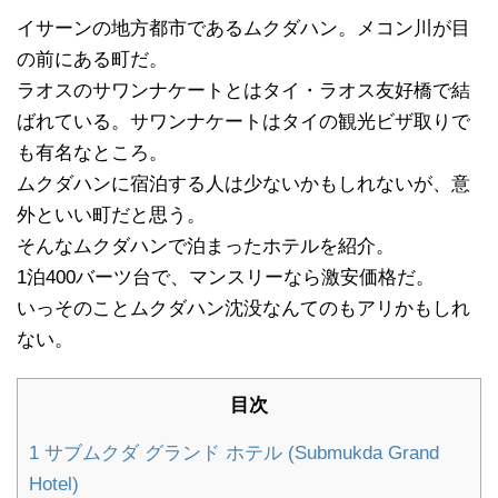
イサーンの地方都市であるムクダハン。メコン川が目
の前にある町だ。
ラオスのサワンナケートとはタイ・ラオス友好橋で結
ばれている。サワンナケートはタイの観光ビザ取りで
も有名なところ。
ムクダハンに宿泊する人は少ないかもしれないが、意
外といい町だと思う。
そんなムクダハンで泊まったホテルを紹介。
1泊400バーツ台で、マンスリーなら激安価格だ。
いっそのことムクダハン沈没なんてのもアリかもしれ
ない。
目次
1
サブムクダ グランド ホテル (Submukda Grand
Hotel)