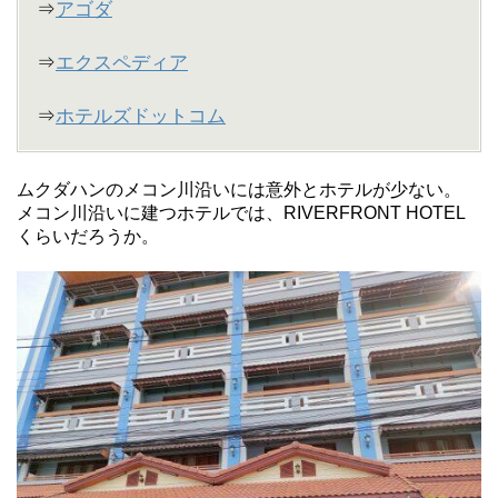
⇒
アゴダ
⇒
エクスペディア
⇒
ホテルズドットコム
ムクダハンのメコン川沿いには意外とホテルが少ない。
メコン川沿いに建つホテルでは、RIVERFRONT HOTEL
くらいだろうか。