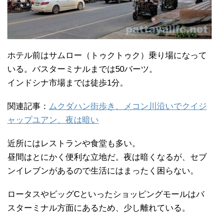
ホテル前はサムロー（トゥクトゥク）乗り場になって
いる。バスターミナルまでは50バーツ。
インドシナ市場までは徒歩1分。
関連記事：
ムクダハン街歩き、メコン川沿いでクイジ
ャップユアン、夜は暗い
近所にはレストランや食堂も多い。
昼間はとにかく便利な立地だ。夜は暗くなるが、セブ
ンイレブンがあるので生活にはまったく困らない。
ロータスやビッグCといったショッピングモールはバ
スターミナル方面にあるため、少し離れている。