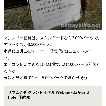
マンスリー価格は、スタンダードなら3,000バーツで、
デラックスが3,500バーツ。
水道代は月150バーツで、電気代は1ユニット8バー
ツ。
エアコン使いすぎなければ電気代は1000バーツ前後だ
ろうか。
家賃と光熱費で1ヶ月5,000バーツで暮らせそう。
サブムクダ グランド ホテル (Submukda Grand
Hotel)予約先