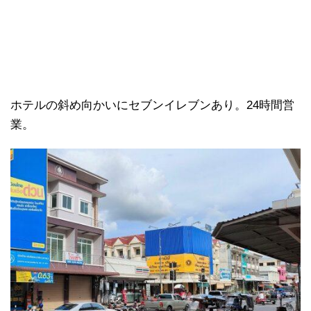
ホテルの斜め向かいにセブンイレブンあり。24時間営
業。