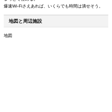
爆速Wi-Fiさえあれば、いくらでも時間は潰せそう。
地図と周辺施設
地図