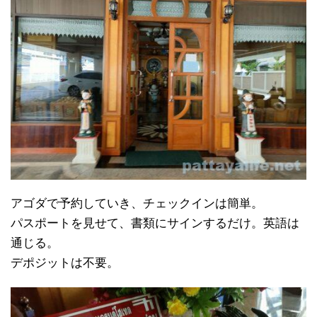
アゴダで予約していき、チェックインは簡単。
パスポートを見せて、書類にサインするだけ。英語は
通じる。
デポジットは不要。