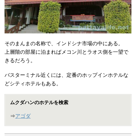
そのまんまの名称で、インドシナ市場の中にある。
上層階の部屋に泊まればメコン川とラオス側を一望で
きるだろう。
バスターミナル近くには、定番のホップインホテルな
どシティホテルもある。
ムクダハンのホテルを検索
⇒
アゴダ