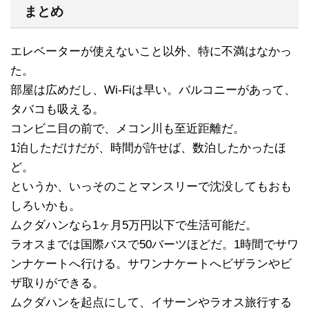
まとめ
エレベーターが使えないこと以外、特に不満はなかっ
た。
部屋は広めだし、Wi-Fiは早い。バルコニーがあって、
タバコも吸える。
コンビニ目の前で、メコン川も至近距離だ。
1泊しただけだが、時間が許せば、数泊したかったほ
ど。
というか、いっそのことマンスリーで沈没してもおも
しろいかも。
ムクダハンなら1ヶ月5万円以下で生活可能だ。
ラオスまでは国際バスで50バーツほどだ。1時間でサワ
ンナケートへ行ける。サワンナケートへビザランやビ
ザ取りができる。
ムクダハンを起点にして、イサーンやラオス旅行する