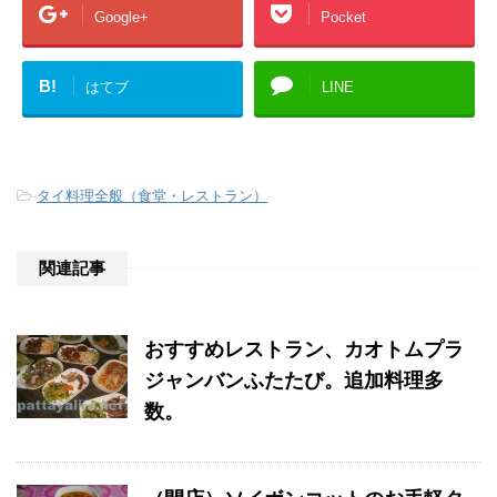
Google+
Pocket
B!
はてブ
LINE
-
タイ料理全般（食堂・レストラン）
関連記事
おすすめレストラン、カオトムプラ
ジャンバンふたたび。追加料理多
数。