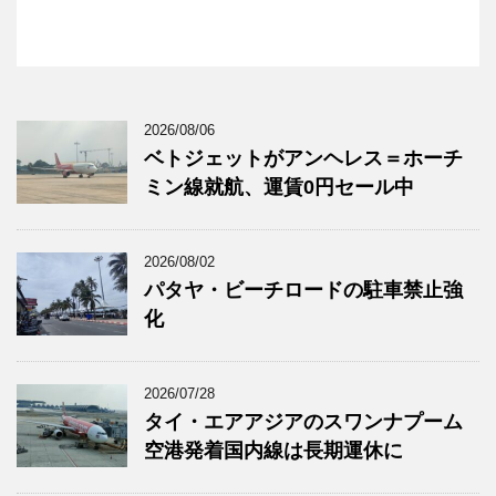
2026/08/06
ベトジェットがアンヘレス＝ホーチ
ミン線就航、運賃0円セール中
2026/08/02
パタヤ・ビーチロードの駐車禁止強
化
2026/07/28
タイ・エアアジアのスワンナプーム
空港発着国内線は長期運休に