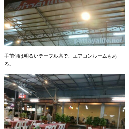
手前側は明るいテーブル席で、エアコンルームもあ
る。