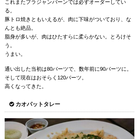
これまたプラジャンバーンでは必ずオーダーしてい
る。
豚トロ焼きともいえるが、肉に下味がついており、な
んとも絶品。
脂身が多いが、肉はひたすらに柔らかない。とろけそ
う。
うまい。
通い出した当初は80バーツで、数年前に90バーツに。
そして現在はおそらく120バーツ。
高くなってきた。
カオパットタレー