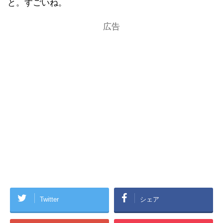
と。すごいね。
広告
Twitter
シェア