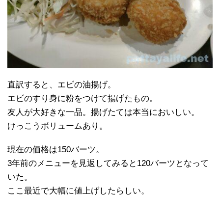
直訳すると、エビの油揚げ。
エビのすり身に粉をつけて揚げたもの。
友人が大好きな一品。揚げたては本当においしい。
けっこうボリュームあり。
現在の価格は150バーツ。
3年前のメニューを見返してみると120バーツとなって
いた。
ここ最近で大幅に値上げしたらしい。