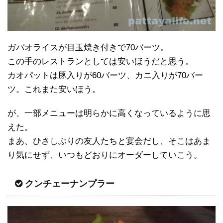
ガパオライスが目玉焼き付きで70バーツ。
この手のレストランとしては安いほうだと思う。
カオパットは豚入りが60バーツ、カニ入りが70バー
ツ。これまた安いほう。
が、一部メニューは明らかに高くなっているように思
えた。
まあ、ひさしぶりの友人たちと宴会だし、そこはあま
り気にせず、いつもどおりにオーダーしていこう。
クンチェーナンプラー