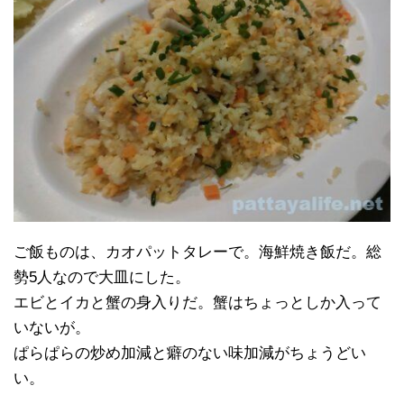
ご飯ものは、カオパットタレーで。海鮮焼き飯だ。総
勢5人なので大皿にした。
エビとイカと蟹の身入りだ。蟹はちょっとしか入って
いないが。
ぱらぱらの炒め加減と癖のない味加減がちょうどい
い。