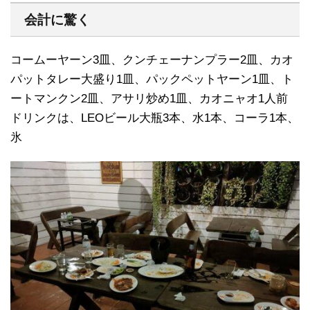
会計に驚く
コームーヤーン3皿、クンチェーナンプラー2皿、カオ
パットタレー大盛り1皿、パックペットヤーン1皿、ト
ートマンクン2皿、アサリ炒め1皿、カオニャオ1人前
ドリンクは、LEOビール大瓶3本、水1本、コーラ1本、
氷