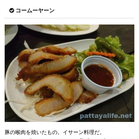
コームーヤーン
豚の喉肉を焼いたもの。イサーン料理だ。