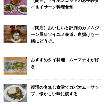
（閉店）ソイボンコットのお手軽タ
イ＆イサーン料理食堂
（閉店）おいしいと評判のカノムジ
ーン屋＠ソイユメ裏道。唐揚げも一
緒にどうぞ。
おすすめタイ料理、ムーマナオが好
き
復活の名無し食堂でガパオムーサッ
プ、懐かしい味に涙する