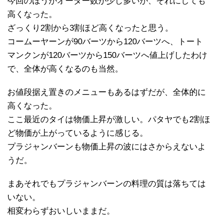
今回のほうがオーダー数が少し多いが、それにしても
高くなった。
ざっくり2割から3割ほど高くなったと思う。
コームーヤーンが90バーツから120バーツへ、トート
マンクンが120バーツから150バーツへ値上げしたわけ
で、全体が高くなるのも当然。
お値段据え置きのメニューもあるはずだが、全体的に
高くなった。
ここ最近のタイは物価上昇が激しい。パタヤでも2割ほ
ど物価が上がっているように感じる。
プラジャンバーンも物価上昇の波にはさからえないよ
うだ。
まあそれでもプラジャンバーンの料理の質は落ちては
いない。
相変わらずおいしいままだ。