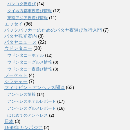
バンコク夜遊び
(24)
タイ地方都市夜遊び情報
(12)
東南アジア夜遊び情報
(11)
エッセイ
(96)
バックパッカーのためのパタヤ夜遊び旅行入門
(7)
パタヤ観光案内
(8)
パタヤニュース
(22)
ウドンタニー
(30)
ウドンタニーホテル
(12)
ウドンタニーグルメ情報
(8)
ウドンタニー夜遊び情報
(3)
プーケット
(4)
シラチャー
(7)
フィリピン・アンヘレス関連
(63)
アンヘレス情報
(14)
アンへレスホテルレポート
(17)
アンヘレスグルメレポート
(16)
はじめてのアンヘレス
(2)
日本
(3)
1999年カンボジア
(2)