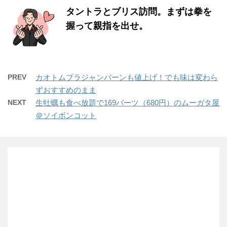
タントラとブリス訪問。まずは拳を
握って親指を出せ。
PREV
カオトムプラジャンバーンも値上げ！でも味は変わら
ずおすすめのまま
NEXT
生牡蠣も食べ放題で169バーツ（680円）のムーガタ屋
＠ソイボンコット