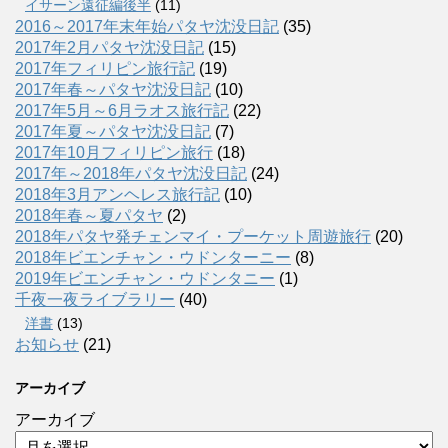
イサーン遠征編後半
(11)
2016～2017年末年始パタヤ沈没日記
(35)
2017年2月パタヤ沈没日記
(15)
2017年フィリピン旅行記
(19)
2017年春～パタヤ沈没日記
(10)
2017年5月～6月ラオス旅行記
(22)
2017年夏～パタヤ沈没日記
(7)
2017年10月フィリピン旅行
(18)
2017年～2018年パタヤ沈没日記
(24)
2018年3月アンヘレス旅行記
(10)
2018年春～夏パタヤ
(2)
2018年パタヤ発チェンマイ・プーケット周遊旅行
(20)
2018年ビエンチャン・ウドンターニー
(8)
2019年ビエンチャン・ウドンタニー
(1)
千夜一夜ライブラリー
(40)
洋書
(13)
お知らせ
(21)
アーカイブ
アーカイブ