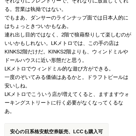
それなりにフレンドリーで、それなりに放置してくれ
る。営業は執拗ではない。
でもまあ、ダンサーのラインナップ面では日本人的に
はちょっときついかもなあ。
連れ出し目的ではなく、2階で狼藉祭りして楽しむのが
いいかもしれない。LKメトロでは、この手の店は
KINKS2階だけだ。KINKS2階よりも、ウィンドミルや
ドールハウスに近い形態だと思う。
LKメトロでウィンドミル的な遊び方ができる。
一度のぞいてみる価値はあるかと。ドラフトビールは
安いしね。
LKメトロでこういう店が増えてくると、ますますウォ
ーキングストリートに行く必要がなくなってくるな
あ。
安心の日系格安航空券販売、LCCも購入可