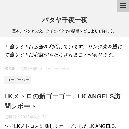
パタヤ千夜一夜
基本、パタヤ沈没。タイとパタヤの情報をどこよりも詳しく。
！
当サイトは広告を利用しています。リンク先を通じ
て当サイトに収益がもたらされることがあります。
HOME
>
夜遊び情報
>
ゴーゴーバー
>
ゴーゴーバー
LKメトロの新ゴーゴー、LK ANGELS訪
問レポート
投稿日：
2023年6月17日
ソイLKメトロ内に新しくオープンしたLK ANGELS。