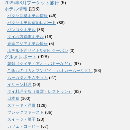
2025年3月プーケット旅行
(6)
ホテル情報
(213)
パタヤ新築ホテル情報
(49)
パタヤホテル宿泊レポート
(88)
バンコクホテル
(36)
タイ地方都市ホテル
(19)
東南アジアホテル情報
(5)
ホテル予約サイトや割引クーポン
(3)
グルメレポート
(928)
麺類（クイティアオ・バミーなど）
(97)
ご飯もの（カオマンガイ・カオカームーなど）
(93)
ムーガタとチムチュム
(27)
イサーン料理
(30)
タイ料理全般（食堂・レストラン）
(83)
日本食
(100)
ステーキ・洋食
(128)
ブレックファースト
(86)
スイーツ・菓子
(23)
カフェ・コーヒー
(67)