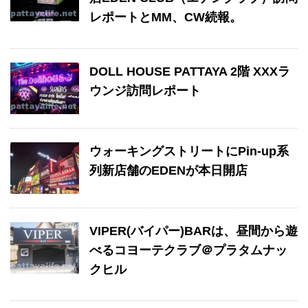
レポートとMM、CW続報。
DOLL HOUSE PATTAYA 2階 XXXラ
ウンジ訪問レポート
ウォーキングストリートにPin-up系
列新店舗のEDENが本日開店
VIPER(バイパー)BARは、昼間から遊
べるコヨーテクラブ＠プラタムナッ
クヒル