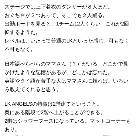
ステージでは上下着衣のダンサーが８人ほど。
お立ち台が２つあって、そこでも２人踊る。
出勤ボードを見ると、1チーム12人くらい。これが2回
転するようだ。
レベルは、いたって普通のLKといった感じ。可もなく
不可もなく。
日本語ぺらぺらのママさん（？）がいる。どこかで見
かけたような記憶があるが、どこかは忘れた。
英語やタイ語が苦手な人はママさんに頼れば、いろい
ろ教えてくれると思う。
LK ANGELSの特徴は2階建てということ。
奥にある階段で2階へ上がることができる。
2階はシャワーブースになっている。マットコーナーも
あり。