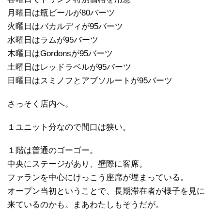
月曜日は瓶ビールが80バーツ
火曜日はバカルディが95バーツ
水曜日はラムが95バーツ
木曜日はGordonsが95バーツ
土曜日はレッドラベルが95バーツ
日曜日はスミノフとアブソルートが95バーツ
さっそく店内へ。
１ユニット分なので間口は狭い。
１階は普通のゴーゴー。
中央にステージがあり、壁際に客席。
ファランを中心にけっこう座席が埋まっている。
オープン当初ということで、長期滞在者が様子を見に
来ているのかも。まあわたしもそうだが。