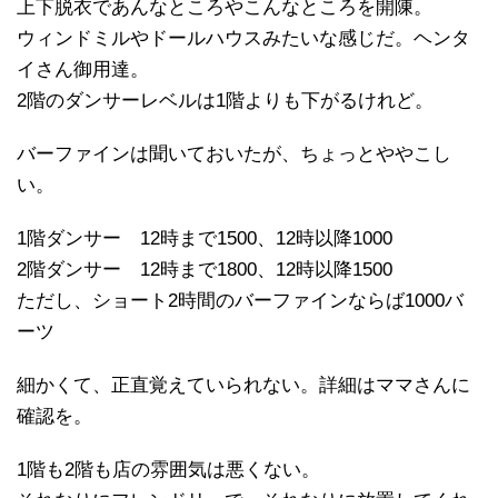
上下脱衣であんなところやこんなところを開陳。
ウィンドミルやドールハウスみたいな感じだ。ヘンタ
イさん御用達。
2階のダンサーレベルは1階よりも下がるけれど。
バーファインは聞いておいたが、ちょっとややこし
い。
1階ダンサー 12時まで1500、12時以降1000
2階ダンサー 12時まで1800、12時以降1500
ただし、ショート2時間のバーファインならば1000バ
ーツ
細かくて、正直覚えていられない。詳細はママさんに
確認を。
1階も2階も店の雰囲気は悪くない。