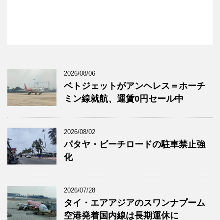
2026/08/06
ベトジェットがアンヘレス＝ホーチ
ミン線就航、運賃0円セール中
2026/08/02
パタヤ・ビーチロードの駐車禁止強
化
2026/07/28
タイ・エアアジアのスワンナプーム
空港発着国内線は長期運休に