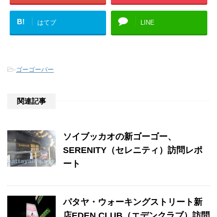
B!
はてブ
LINE
-
ゴーゴーバー
関連記事
ソイブッカオの新ゴーゴー、
SERENITY（セレニティ）訪問レポ
ート
パタヤ・ウォーキングストリート新
店EDEN CLUB（エデンクラブ）訪問