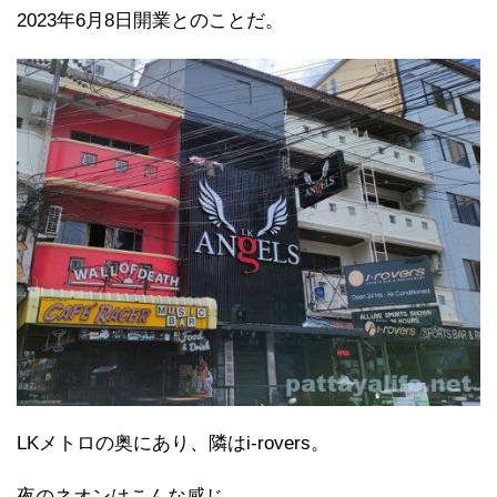
2023年6月8日開業とのことだ。
LKメトロの奥にあり、隣はi-rovers。
夜のネオンはこんな感じ。