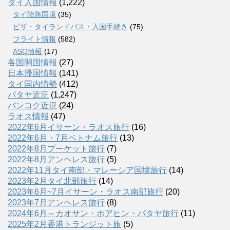
タイ入国情報
(1,222)
タイ陸路国境
(35)
ビザ・タイランドパス・入国手続き
(75)
フライト情報
(582)
ASQ情報
(17)
各国開国情報
(27)
日本帰国情報
(141)
タイ国内情勢
(412)
パタヤ近況
(1,247)
バンコク近況
(24)
ラオス情報
(47)
2022年6月イサーン・ラオス旅行
(16)
2022年6月・7月ベトナム旅行
(13)
2022年8月プーケット旅行
(7)
2022年8月アンヘレス旅行
(5)
2022年11月タイ南部・マレーシア国境旅行
(14)
2023年2月タイ北部旅行
(14)
2023年6月~7月イサーン・ラオス南部旅行
(20)
2023年7月アンヘレス旅行
(8)
2024年6月～カオサン・ホアヒン・パタヤ旅行
(11)
2025年2月香港トランジット旅
(5)