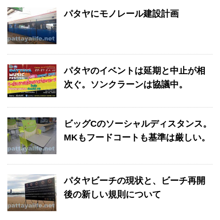
パタヤにモノレール建設計画
パタヤのイベントは延期と中止が相
次ぐ。ソンクラーンは協議中。
ビッグCのソーシャルディスタンス。
MKもフードコートも基準は厳しい。
パタヤビーチの現状と、ビーチ再開
後の新しい規則について