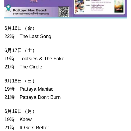
6月16日（金）
22時 The Last Song
6月17日（土）
19時 Tootsies & The Fake
21時 The Circle
6月18日（日）
19時 Pattaya Maniac
21時 Pattaya Don't Burn
6月19日（月）
19時 Kaew
21時 It Gets Better