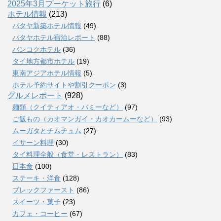
2025年3月プーケット旅行
(6)
ホテル情報
(213)
パタヤ新築ホテル情報
(49)
パタヤホテル宿泊レポート
(88)
バンコクホテル
(36)
タイ地方都市ホテル
(19)
東南アジアホテル情報
(5)
ホテル予約サイトや割引クーポン
(3)
グルメレポート
(928)
麺類（クイティアオ・バミーなど）
(97)
ご飯もの（カオマンガイ・カオカームーなど）
(93)
ムーガタとチムチュム
(27)
イサーン料理
(30)
タイ料理全般（食堂・レストラン）
(83)
日本食
(100)
ステーキ・洋食
(128)
ブレックファースト
(86)
スイーツ・菓子
(23)
カフェ・コーヒー
(67)