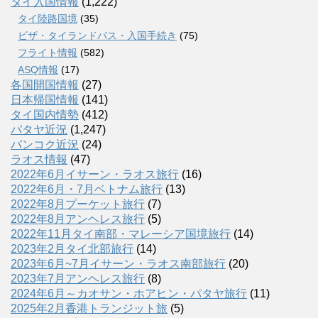
タイ入国情報
(1,222)
タイ陸路国境
(35)
ビザ・タイランドパス・入国手続き
(75)
フライト情報
(582)
ASQ情報
(17)
各国開国情報
(27)
日本帰国情報
(141)
タイ国内情勢
(412)
パタヤ近況
(1,247)
バンコク近況
(24)
ラオス情報
(47)
2022年6月イサーン・ラオス旅行
(16)
2022年6月・7月ベトナム旅行
(13)
2022年8月プーケット旅行
(7)
2022年8月アンヘレス旅行
(5)
2022年11月タイ南部・マレーシア国境旅行
(14)
2023年2月タイ北部旅行
(14)
2023年6月~7月イサーン・ラオス南部旅行
(20)
2023年7月アンヘレス旅行
(8)
2024年6月～カオサン・ホアヒン・パタヤ旅行
(11)
2025年2月香港トランジット旅
(5)