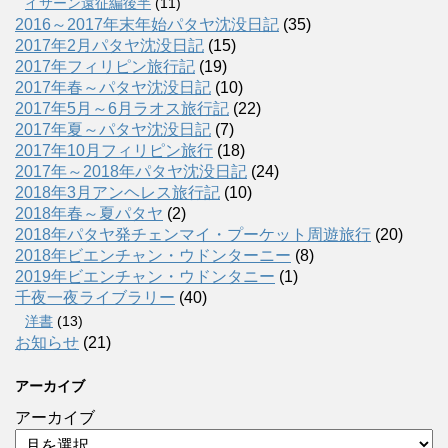
イサーン遠征編後半
(11)
2016～2017年末年始パタヤ沈没日記
(35)
2017年2月パタヤ沈没日記
(15)
2017年フィリピン旅行記
(19)
2017年春～パタヤ沈没日記
(10)
2017年5月～6月ラオス旅行記
(22)
2017年夏～パタヤ沈没日記
(7)
2017年10月フィリピン旅行
(18)
2017年～2018年パタヤ沈没日記
(24)
2018年3月アンヘレス旅行記
(10)
2018年春～夏パタヤ
(2)
2018年パタヤ発チェンマイ・プーケット周遊旅行
(20)
2018年ビエンチャン・ウドンターニー
(8)
2019年ビエンチャン・ウドンタニー
(1)
千夜一夜ライブラリー
(40)
洋書
(13)
お知らせ
(21)
アーカイブ
アーカイブ