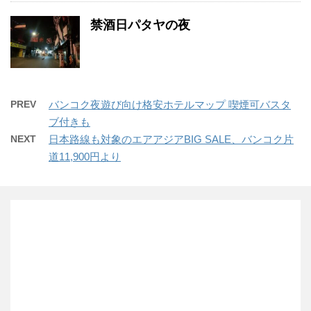
禁酒日パタヤの夜
PREV
バンコク夜遊び向け格安ホテルマップ 喫煙可バスタ
ブ付きも
NEXT
日本路線も対象のエアアジアBIG SALE、バンコク片
道11,900円より