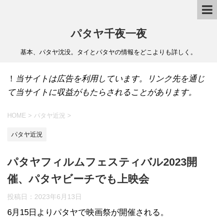
パタヤ千夜一夜
基本、パタヤ沈没。タイとパタヤの情報をどこよりも詳しく。
！
当サイトは広告を利用しています。リンク先を通じ
て当サイトに収益がもたらされることがあります。
HOME
>
パタヤ近況
>
パタヤ近況
パタヤフィルムフェスティバル2023開
催、パタヤビーチでも上映会
投稿日：
2023年6月13日
6月15日よりパタヤで映画祭が開催される。