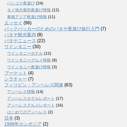
バンコク夜遊び
(24)
タイ地方都市夜遊び情報
(12)
東南アジア夜遊び情報
(11)
エッセイ
(96)
バックパッカーのためのパタヤ夜遊び旅行入門
(7)
パタヤ観光案内
(8)
パタヤニュース
(22)
ウドンタニー
(30)
ウドンタニーホテル
(12)
ウドンタニーグルメ情報
(8)
ウドンタニー夜遊び情報
(3)
プーケット
(4)
シラチャー
(7)
フィリピン・アンヘレス関連
(63)
アンヘレス情報
(14)
アンへレスホテルレポート
(17)
アンヘレスグルメレポート
(16)
はじめてのアンヘレス
(2)
日本
(3)
1999年カンボジア
(2)