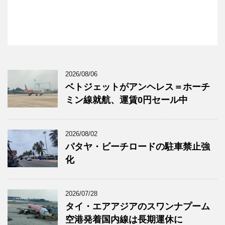
2026/08/06
ベトジェットがアンヘレス＝ホーチ
ミン線就航、運賃0円セール中
2026/08/02
パタヤ・ビーチロードの駐車禁止強
化
2026/07/28
タイ・エアアジアのスワンナプーム
空港発着国内線は長期運休に