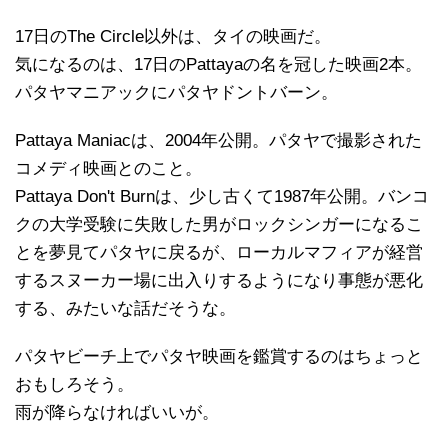
17日のThe Circle以外は、タイの映画だ。
気になるのは、17日のPattayaの名を冠した映画2本。
パタヤマニアックにパタヤドントバーン。
Pattaya Maniacは、2004年公開。パタヤで撮影された
コメディ映画とのこと。
Pattaya Don't Burnは、少し古くて1987年公開。バンコ
クの大学受験に失敗した男がロックシンガーになるこ
とを夢見てパタヤに戻るが、ローカルマフィアが経営
するスヌーカー場に出入りするようになり事態が悪化
する、みたいな話だそうな。
パタヤビーチ上でパタヤ映画を鑑賞するのはちょっと
おもしろそう。
雨が降らなければいいが。