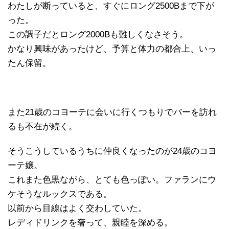
わたしが断っていると、すぐにロング2500Bまで下が
った。
この調子だとロング2000Bも難しくなさそう。
かなり興味があったけど、予算と体力の都合上、いっ
たん保留。
また21歳のコヨーテに会いに行くつもりでバーを訪れ
るも不在が続く。
そうこうしているうちに仲良くなったのが24歳のコヨ
ーテ嬢。
これまた色黒ながら、とても色っぽい。ファランにウ
ケそうなルックスである。
以前から目線はよく交わしていた。
レディドリンクを奢って、親睦を深める。