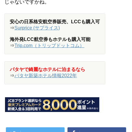
じゃないですかね。
安心の日系格安航空券販売、LCCも購入可
⇒
Surprice (サプライス)
海外発LCC航空券もホテルも購入可能
⇒
Trip.com（トリップドットコム）
パタヤで綺麗なホテルに泊まるなら
⇒
パタヤ新築ホテル情報2022年