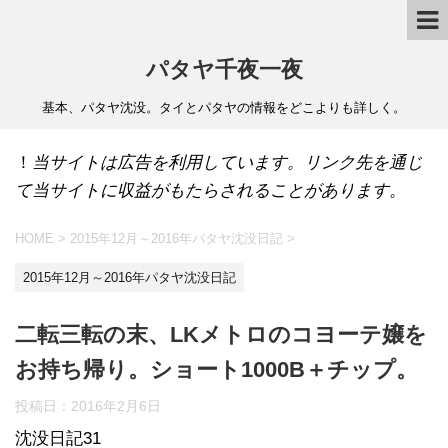
パタヤ千夜一夜
基本、パタヤ沈没。タイとパタヤの情報をどこよりも詳しく。
！
当サイトは広告を利用しています。リンク先を通じ
て当サイトに収益がもたらされることがあります。
HOME
>
2015年12月～2016年パタヤ沈没日記
>
2015年12月～2016年パタヤ沈没日記
二転三転の末、LKメトロのコヨーテ嬢を
お持ち帰り。ショート1000B＋チップ。
投稿日：
2016年2月6日
沈没日記31