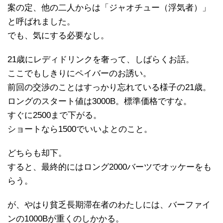
案の定、他の二人からは「ジャオチュー（浮気者）」
と呼ばれました。
でも、気にする必要なし。
21歳にレディドリンクを奢って、しばらくお話。
ここでもしきりにペイバーのお誘い。
前回の交渉のことはすっかり忘れている様子の21歳。
ロングのスタート値は3000B。標準価格ですな。
すぐに2500まで下がる。
ショートなら1500でいいよとのこと。
どちらも却下。
すると、最終的にはロング2000バーツでオッケーをも
らう。
が、やはり貧乏長期滞在者のわたしには、バーファイ
ンの1000Bが重くのしかかる。