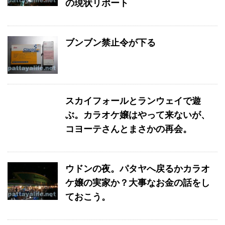
の現状リポート
ブンブン禁止令が下る
スカイフォールとランウェイで遊
ぶ。カラオケ嬢はやって来ないが、
コヨーテさんとまさかの再会。
ウドンの夜。パタヤへ戻るかカラオ
ケ嬢の実家か？大事なお金の話をし
ておこう。