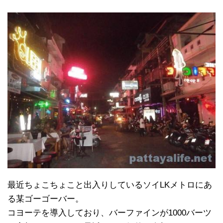
最近ちょこちょこと出入りしているソイLKメトロにあ
る某ゴーゴーバー。
コヨーテを導入しており、バーファインが1000バーツ