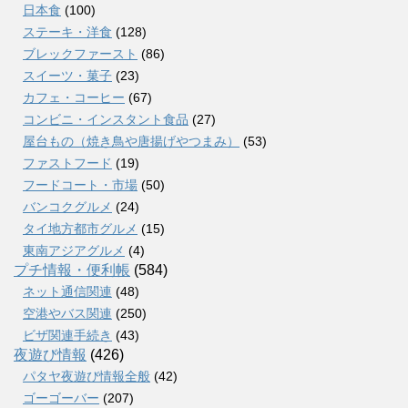
日本食
(100)
ステーキ・洋食
(128)
ブレックファースト
(86)
スイーツ・菓子
(23)
カフェ・コーヒー
(67)
コンビニ・インスタント食品
(27)
屋台もの（焼き鳥や唐揚げやつまみ）
(53)
ファストフード
(19)
フードコート・市場
(50)
バンコクグルメ
(24)
タイ地方都市グルメ
(15)
東南アジアグルメ
(4)
プチ情報・便利帳
(584)
ネット通信関連
(48)
空港やバス関連
(250)
ビザ関連手続き
(43)
夜遊び情報
(426)
パタヤ夜遊び情報全般
(42)
ゴーゴーバー
(207)