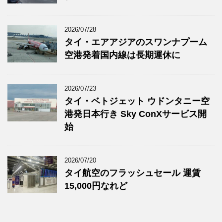
2026/07/28
タイ・エアアジアのスワンナプーム
空港発着国内線は長期運休に
2026/07/23
タイ・ベトジェット ウドンタニー空
港発日本行き Sky ConXサービス開
始
2026/07/20
タイ航空のフラッシュセール 運賃
15,000円なれど