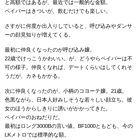
と高額ではあるが、最近では一般的な金額。
ペイバーはきついが、飲むだけでも楽しい。
さすがに何度か出入りしていると、呼び込みやダンサ
ーの顔見知りが増えてくる。
最初に仲良くなったのが呼び込み嬢。
22歳でけっこうかわいい。が、どうやらペイバーは不
可の様子。仲良くなれば、デートくらいはしてくれそ
うだが、カネもかかる。
次に仲良くなったのが、小柄のコヨーテ嬢。21歳。
色黒ながら、日本人好みしそうな若々しい顔立ち。彼
女のほうからしきりに誘いがかかってきた。
ペイバーのおねだりだ。
最初はロング3000Bの言い値。BF1000ともども、今の
LKメトロでは標準的な額。