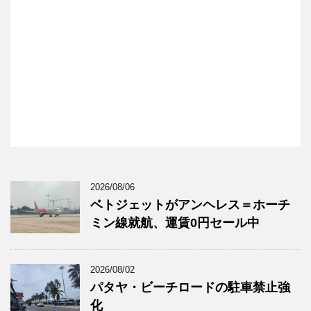
2026/08/06
ベトジェットがアンヘレス＝ホーチ
ミン線就航、運賃0円セール中
2026/08/02
パタヤ・ビーチロードの駐車禁止強
化