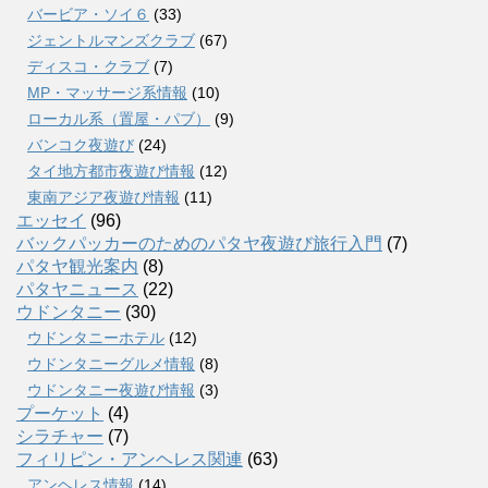
バービア・ソイ６
(33)
ジェントルマンズクラブ
(67)
ディスコ・クラブ
(7)
MP・マッサージ系情報
(10)
ローカル系（置屋・パブ）
(9)
バンコク夜遊び
(24)
タイ地方都市夜遊び情報
(12)
東南アジア夜遊び情報
(11)
エッセイ
(96)
バックパッカーのためのパタヤ夜遊び旅行入門
(7)
パタヤ観光案内
(8)
パタヤニュース
(22)
ウドンタニー
(30)
ウドンタニーホテル
(12)
ウドンタニーグルメ情報
(8)
ウドンタニー夜遊び情報
(3)
プーケット
(4)
シラチャー
(7)
フィリピン・アンヘレス関連
(63)
アンヘレス情報
(14)