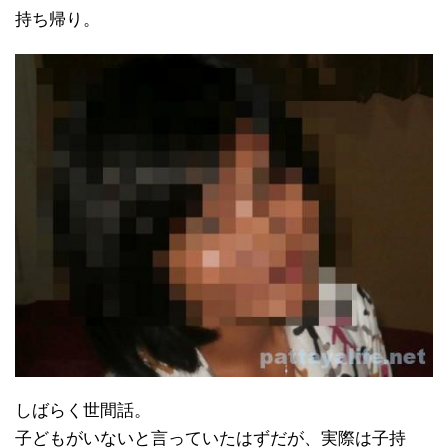
持ち帰り。
しばらく世間話。
子どもがいないと言っていたはずだが、実際は子持