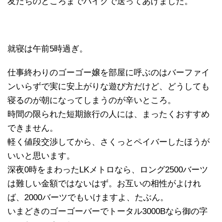
友だちのところまでバイクで送ってあげました。
就寝は午前5時過ぎ。
仕事終わりのゴーゴー嬢を部屋に呼ぶのはバーファイ
ンいらずで実に安上がりな遊び方だけど、どうしても
寝るのが朝になってしまうのが辛いところ。
時間の限られた短期旅行の人には、まったくおすすめ
できません。
軽く値段交渉してから、さくっとペイバーしたほうが
いいと思います。
深夜0時をまわったLKメトロなら、ロング2500バーツ
は難しい金額ではないはず。お互いの相性がよけれ
ば、2000バーツでもいけますよ、たぶん。
いまどきのゴーゴーバーでトータル3000Bなら御の字