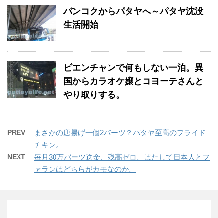
バンコクからパタヤへ～パタヤ沈没
生活開始
ビエンチャンで何もしない一泊。異
国からカラオケ嬢とコヨーテさんと
やり取りする。
PREV
まさかの唐揚げ一個2バーツ？パタヤ至高のフライド
チキン。
NEXT
毎月30万バーツ送金、残高ゼロ。はたして日本人とフ
ァランはどちらがカモなのか。