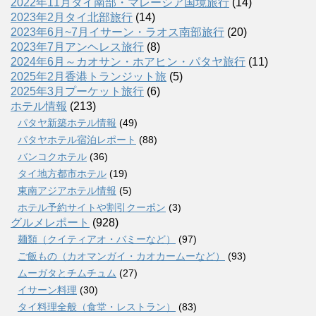
2022年11月タイ南部・マレーシア国境旅行
(14)
2023年2月タイ北部旅行
(14)
2023年6月~7月イサーン・ラオス南部旅行
(20)
2023年7月アンヘレス旅行
(8)
2024年6月～カオサン・ホアヒン・パタヤ旅行
(11)
2025年2月香港トランジット旅
(5)
2025年3月プーケット旅行
(6)
ホテル情報
(213)
パタヤ新築ホテル情報
(49)
パタヤホテル宿泊レポート
(88)
バンコクホテル
(36)
タイ地方都市ホテル
(19)
東南アジアホテル情報
(5)
ホテル予約サイトや割引クーポン
(3)
グルメレポート
(928)
麺類（クイティアオ・バミーなど）
(97)
ご飯もの（カオマンガイ・カオカームーなど）
(93)
ムーガタとチムチュム
(27)
イサーン料理
(30)
タイ料理全般（食堂・レストラン）
(83)