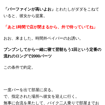
「バーファインが高いよお」
とわたしがダダをこねて
いると、彼女から提案。
「あと1時間で店が閉まるから、外で待っていてね」
おお、来ました。時間外ペイバーのお誘い。
ブンブンしてから一緒に寝て翌朝もう1回という定番の
流れのロングで2000バーツ
この条件で約定。
一度バーを出て部屋に戻る。
で、指定された場所へ彼女を迎えに行く。
無事に合流を果たして、バイク二人乗りで部屋までお