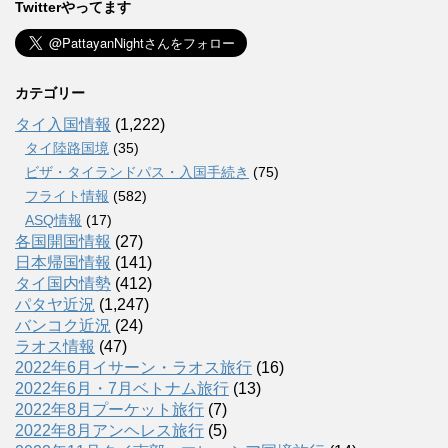
Twitterやってます
カテゴリー
タイ入国情報
(1,222)
タイ陸路国境
(35)
ビザ・タイランドパス・入国手続き
(75)
フライト情報
(582)
ASQ情報
(17)
各国開国情報
(27)
日本帰国情報
(141)
タイ国内情勢
(412)
パタヤ近況
(1,247)
バンコク近況
(24)
ラオス情報
(47)
2022年6月イサーン・ラオス旅行
(16)
2022年6月・7月ベトナム旅行
(13)
2022年8月プーケット旅行
(7)
2022年8月アンヘレス旅行
(5)