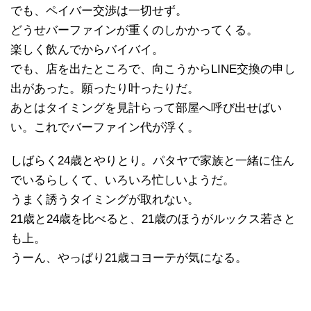
でも、ペイバー交渉は一切せず。
どうせバーファインが重くのしかかってくる。
楽しく飲んでからバイバイ。
でも、店を出たところで、向こうからLINE交換の申し
出があった。願ったり叶ったりだ。
あとはタイミングを見計らって部屋へ呼び出せばい
い。これでバーファイン代が浮く。
しばらく24歳とやりとり。パタヤで家族と一緒に住ん
でいるらしくて、いろいろ忙しいようだ。
うまく誘うタイミングが取れない。
21歳と24歳を比べると、21歳のほうがルックス若さと
も上。
うーん、やっぱり21歳コヨーテが気になる。