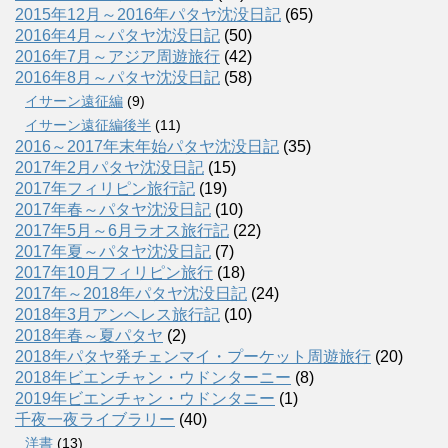
2015年12月～2016年パタヤ沈没日記
(65)
2016年4月～パタヤ沈没日記
(50)
2016年7月～アジア周遊旅行
(42)
2016年8月～パタヤ沈没日記
(58)
イサーン遠征編
(9)
イサーン遠征編後半
(11)
2016～2017年末年始パタヤ沈没日記
(35)
2017年2月パタヤ沈没日記
(15)
2017年フィリピン旅行記
(19)
2017年春～パタヤ沈没日記
(10)
2017年5月～6月ラオス旅行記
(22)
2017年夏～パタヤ沈没日記
(7)
2017年10月フィリピン旅行
(18)
2017年～2018年パタヤ沈没日記
(24)
2018年3月アンヘレス旅行記
(10)
2018年春～夏パタヤ
(2)
2018年パタヤ発チェンマイ・プーケット周遊旅行
(20)
2018年ビエンチャン・ウドンターニー
(8)
2019年ビエンチャン・ウドンタニー
(1)
千夜一夜ライブラリー
(40)
洋書
(13)