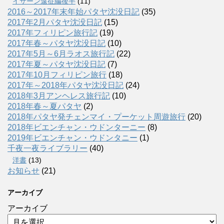
イサーン遠征編後半
(11)
2016～2017年末年始パタヤ沈没日記
(35)
2017年2月パタヤ沈没日記
(15)
2017年フィリピン旅行記
(19)
2017年春～パタヤ沈没日記
(10)
2017年5月～6月ラオス旅行記
(22)
2017年夏～パタヤ沈没日記
(7)
2017年10月フィリピン旅行
(18)
2017年～2018年パタヤ沈没日記
(24)
2018年3月アンヘレス旅行記
(10)
2018年春～夏パタヤ
(2)
2018年パタヤ発チェンマイ・プーケット周遊旅行
(20)
2018年ビエンチャン・ウドンターニー
(8)
2019年ビエンチャン・ウドンタニー
(1)
千夜一夜ライブラリー
(40)
洋書
(13)
お知らせ
(21)
アーカイブ
アーカイブ