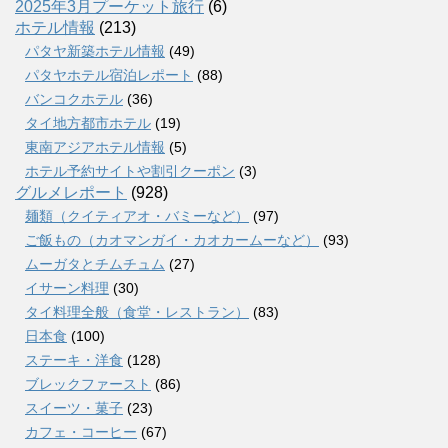
2025年3月プーケット旅行
(6)
ホテル情報
(213)
パタヤ新築ホテル情報
(49)
パタヤホテル宿泊レポート
(88)
バンコクホテル
(36)
タイ地方都市ホテル
(19)
東南アジアホテル情報
(5)
ホテル予約サイトや割引クーポン
(3)
グルメレポート
(928)
麺類（クイティアオ・バミーなど）
(97)
ご飯もの（カオマンガイ・カオカームーなど）
(93)
ムーガタとチムチュム
(27)
イサーン料理
(30)
タイ料理全般（食堂・レストラン）
(83)
日本食
(100)
ステーキ・洋食
(128)
ブレックファースト
(86)
スイーツ・菓子
(23)
カフェ・コーヒー
(67)