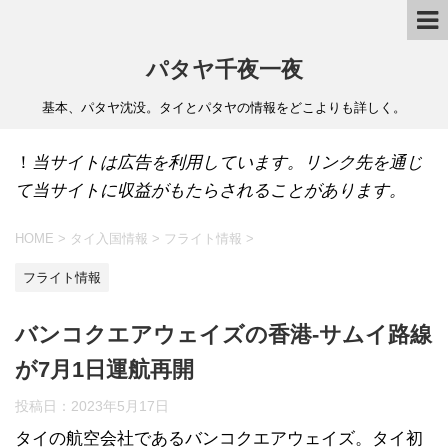
パタヤ千夜一夜
基本、パタヤ沈没。タイとパタヤの情報をどこよりも詳しく。
！
当サイトは広告を利用しています。リンク先を通じ
て当サイトに収益がもたらされることがあります。
HOME
>
タイ入国情報
>
フライト情報
>
フライト情報
バンコクエアウェイズの香港-サムイ路線
が7月1日運航再開
投稿日：
2023年5月17日
タイの航空会社であるバンコクエアウェイズ。タイ初