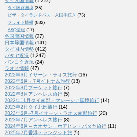
タイ入国情報
(1,222)
タイ陸路国境
(35)
ビザ・タイランドパス・入国手続き
(75)
フライト情報
(582)
ASQ情報
(17)
各国開国情報
(27)
日本帰国情報
(141)
タイ国内情勢
(412)
パタヤ近況
(1,247)
バンコク近況
(24)
ラオス情報
(47)
2022年6月イサーン・ラオス旅行
(16)
2022年6月・7月ベトナム旅行
(13)
2022年8月プーケット旅行
(7)
2022年8月アンヘレス旅行
(5)
2022年11月タイ南部・マレーシア国境旅行
(14)
2023年2月タイ北部旅行
(14)
2023年6月~7月イサーン・ラオス南部旅行
(20)
2023年7月アンヘレス旅行
(8)
2024年6月～カオサン・ホアヒン・パタヤ旅行
(11)
2025年2月香港トランジット旅
(5)