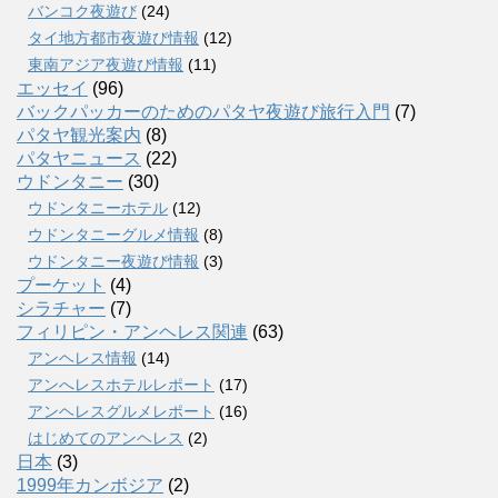
バンコク夜遊び
(24)
タイ地方都市夜遊び情報
(12)
東南アジア夜遊び情報
(11)
エッセイ
(96)
バックパッカーのためのパタヤ夜遊び旅行入門
(7)
パタヤ観光案内
(8)
パタヤニュース
(22)
ウドンタニー
(30)
ウドンタニーホテル
(12)
ウドンタニーグルメ情報
(8)
ウドンタニー夜遊び情報
(3)
プーケット
(4)
シラチャー
(7)
フィリピン・アンヘレス関連
(63)
アンヘレス情報
(14)
アンへレスホテルレポート
(17)
アンヘレスグルメレポート
(16)
はじめてのアンヘレス
(2)
日本
(3)
1999年カンボジア
(2)