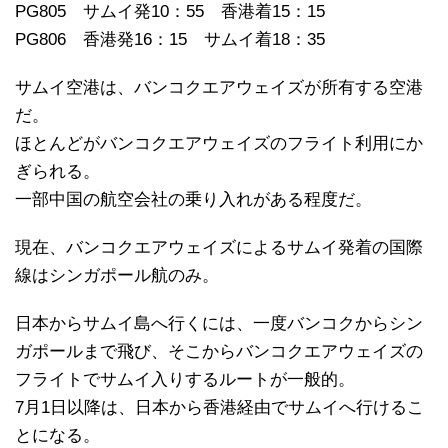
PG805 サムイ発10：55 香港着15：15
PG806 香港発16：15 サムイ着18：35
サムイ空港は、バンコクエアウェイズが所有する空港
だ。
ほとんどがバンコクエアウェイズのフライト利用にか
ぎられる。
一部中国の航空会社の乗り入れがある程度だ。
現在、バンコクエアウェイズによるサムイ発着の国際
線はシンガポール航のみ。
日本からサムイ島へ行くには、一度バンコクからシン
ガポールまで飛び、そこからバンコクエアウェイズの
フライトでサムイ入りするルートが一般的。
7月1日以降は、日本から香港経由でサムイへ行けるこ
とになる。