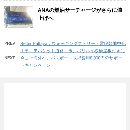
ANAの燃油サーチャージがさらに値
上げへ
PREV
Better Pattaya：ウォーキングストリート電線類地中化
工事、テパシット道路工事、バリハイ桟橋屋根付きに
NEXT
今こそ海外へ、パスポート取得費用8,000円分サポー
トキャンペーン