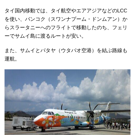
タイ国内移動では、タイ航空やエアアジアなどのLCC
を使い、バンコク（スワンナプーム・ドンムアン）か
らスラータニーへのフライトで移動したのち、フェリ
ーでサムイ島に渡るルートが安い。
また、サムイとパタヤ（ウタパオ空港）を結ぶ路線も
運航。