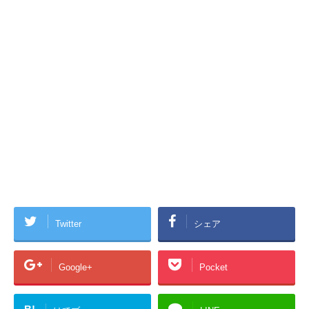
Twitter
シェア
Google+
Pocket