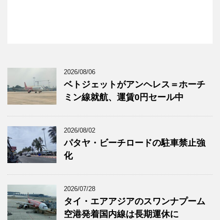
2026/08/06
ベトジェットがアンヘレス＝ホーチ
ミン線就航、運賃0円セール中
2026/08/02
パタヤ・ビーチロードの駐車禁止強
化
2026/07/28
タイ・エアアジアのスワンナプーム
空港発着国内線は長期運休に