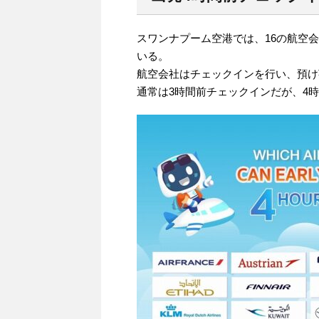
スワンナプーム空港では、16の航空
いる。
航空会社はチェックインを行い、預け
通常は3時間前チェックインだが、4