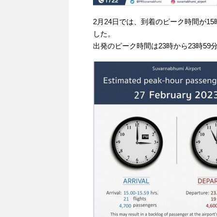
2月24日では、到着のピーク時間が15時
した。
出発のピーク時間は23時から23時59分