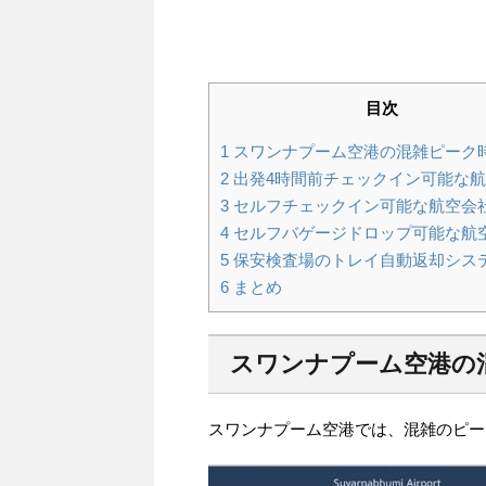
目次
1
スワンナプーム空港の混雑ピーク
2
出発4時間前チェックイン可能な
3
セルフチェックイン可能な航空会
4
セルフバゲージドロップ可能な航
5
保安検査場のトレイ自動返却シス
6
まとめ
スワンナプーム空港の
スワンナプーム空港では、混雑のピー