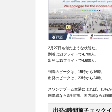
2月27日も似たような状態だ。
到着は21フライトで4,700人。
出発は19フライトで4,600人。
到着のピークは、15時から16時。
出発のピークは、23時から24時。
スワンナプーム空港によれば、19時
国際線なら3時間前、国内線なら2時
出発4時間前チェック