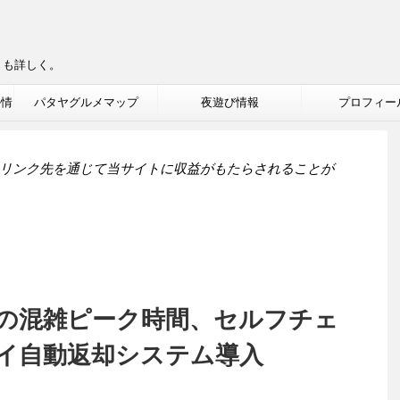
りも詳しく。
ル情
パタヤグルメマップ
夜遊び情報
プロフィー
リンク先を通じて当サイトに収益がもたらされることが
の混雑ピーク時間、セルフチェ
イ自動返却システム導入