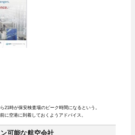
から21時が保安検査場のピーク時間になるという。
間前に空港に到着しておくようアドバイス。
イン可能な航空会社