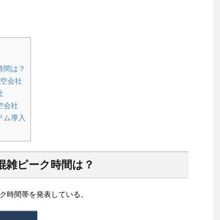
時間は？
航空会社
社
空会社
テム導入
混雑ピーク時間は？
ク時間帯を発表している。