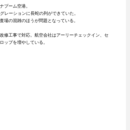
ナプーム空港。
ミグレーションに長蛇の列ができていた。
査場の混雑のほうが問題となっている。
。
改修工事で対応。航空会社はアーリーチェックイン、セ
ロップを増やしている。