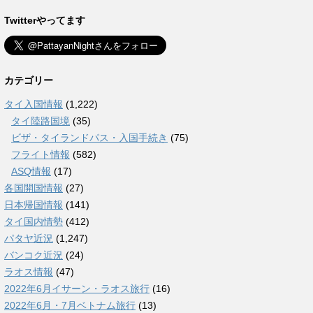
Twitterやってます
カテゴリー
タイ入国情報
(1,222)
タイ陸路国境
(35)
ビザ・タイランドパス・入国手続き
(75)
フライト情報
(582)
ASQ情報
(17)
各国開国情報
(27)
日本帰国情報
(141)
タイ国内情勢
(412)
パタヤ近況
(1,247)
バンコク近況
(24)
ラオス情報
(47)
2022年6月イサーン・ラオス旅行
(16)
2022年6月・7月ベトナム旅行
(13)