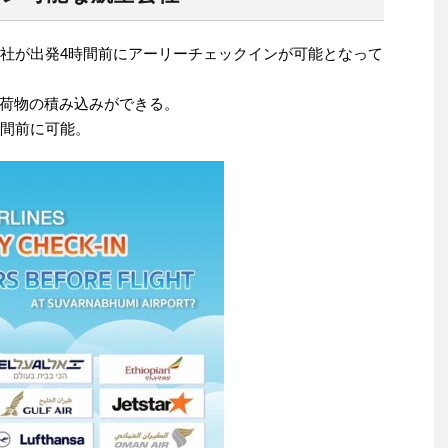
会社が出発4時間前にアーリーチェックインが可能となって
荷物の積み込みができる。
時間前に可能。