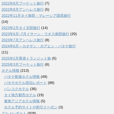
2022年8月プーケット旅行
(7)
2022年8月アンヘレス旅行
(5)
2022年11月タイ南部・マレーシア国境旅行
(14)
2023年2月タイ北部旅行
(14)
2023年6月~7月イサーン・ラオス南部旅行
(20)
2023年7月アンヘレス旅行
(8)
2024年6月～カオサン・ホアヒン・パタヤ旅行
(11)
2025年2月香港トランジット旅
(5)
2025年3月プーケット旅行
(6)
ホテル情報
(213)
パタヤ新築ホテル情報
(49)
パタヤホテル宿泊レポート
(88)
バンコクホテル
(36)
タイ地方都市ホテル
(19)
東南アジアホテル情報
(5)
ホテル予約サイトや割引クーポン
(3)
グルメレポート
(928)