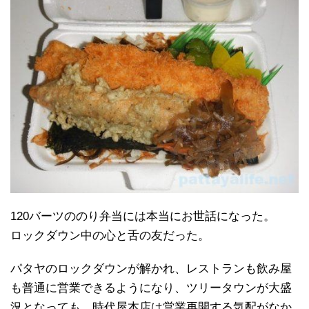
120バーツののり弁当には本当にお世話になった。
ロックダウン中の心と舌の友だった。
パタヤのロックダウンが解かれ、レストランも飲み屋
も普通に営業できるようになり、ツリータウンが大盛
況となっても、時代屋本店は営業再開する気配がなか