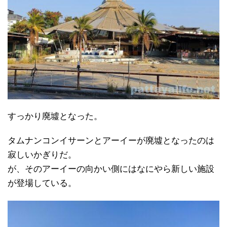
すっかり廃墟となった。
タムナンコンイサーンとアーイーが廃墟となったのは
寂しいかぎりだ。
が、そのアーイーの向かい側にはなにやら新しい施設
が登場している。