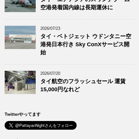
空港発着国内線は長期運休に
2026/07/23
タイ・ベトジェット ウドンタニー空
港発日本行き Sky ConXサービス開
始
2026/07/20
タイ航空のフラッシュセール 運賃
15,000円なれど
Twitterやってます