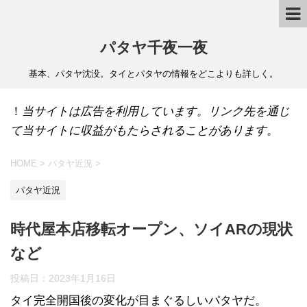
パタヤ千夜一夜
基本、パタヤ沈没。タイとパタヤの情報をどこよりも詳しく。
！
当サイトは広告を利用しています。リンク先を通じ
て当サイトに収益がもたらされることがあります。
HOME
>
パタヤ近況
>
パタヤ近況
時代屋本店移転オープン、ソイARの現状
など
投稿日：
2023年1月16日
タイ完全開国後の変化が目まぐるしいパタヤだ。