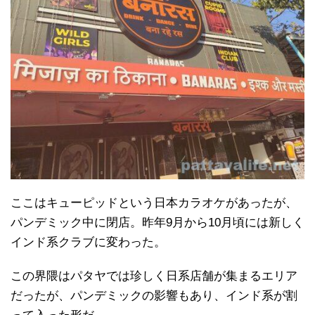
ここはキューピッドという日本カラオケがあったが、
パンデミック中に閉店。昨年9月から10月頃には新しく
インド系クラブに変わった。
この界隈はパタヤでは珍しく日系店舗が集まるエリア
だったが、パンデミックの影響もあり、インド系が割