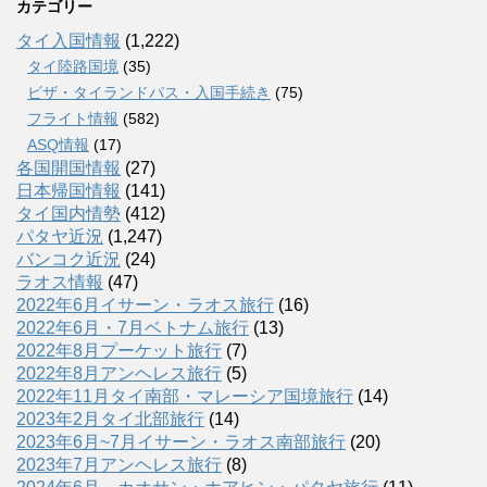
カテゴリー
タイ入国情報
(1,222)
タイ陸路国境
(35)
ビザ・タイランドパス・入国手続き
(75)
フライト情報
(582)
ASQ情報
(17)
各国開国情報
(27)
日本帰国情報
(141)
タイ国内情勢
(412)
パタヤ近況
(1,247)
バンコク近況
(24)
ラオス情報
(47)
2022年6月イサーン・ラオス旅行
(16)
2022年6月・7月ベトナム旅行
(13)
2022年8月プーケット旅行
(7)
2022年8月アンヘレス旅行
(5)
2022年11月タイ南部・マレーシア国境旅行
(14)
2023年2月タイ北部旅行
(14)
2023年6月~7月イサーン・ラオス南部旅行
(20)
2023年7月アンヘレス旅行
(8)