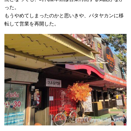
った。
もうやめてしまったのかと思いきや、パタヤカンに移
転して営業を再開した。