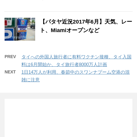
【パタヤ近況2017年6月】天気、レー
ト、Miamiオープンなど
PREV
タイへの外国人旅行者に有料ワクチン接種、タイ入国
料は6月開始か、タイ旅行者8000万人計画
NEXT
1日14万人が利用、春節中のスワンナプーム空港の混
雑に注意