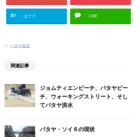
B!
はてブ
LINE
-
パタヤ近況
関連記事
ジョムティエンビーチ、パタヤビー
チ、ウォーキングストリート、そし
てパタヤ洪水
パタヤ・ソイ６の現状