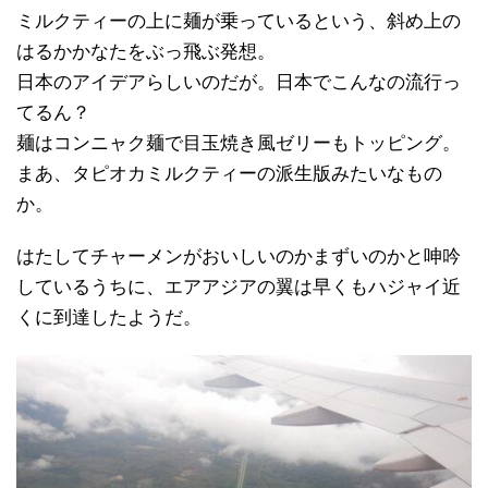
ミルクティーの上に麺が乗っているという、斜め上の
はるかかなたをぶっ飛ぶ発想。
日本のアイデアらしいのだが。日本でこんなの流行っ
てるん？
麺はコンニャク麺で目玉焼き風ゼリーもトッピング。
まあ、タピオカミルクティーの派生版みたいなもの
か。
はたしてチャーメンがおいしいのかまずいのかと呻吟
しているうちに、エアアジアの翼は早くもハジャイ近
くに到達したようだ。