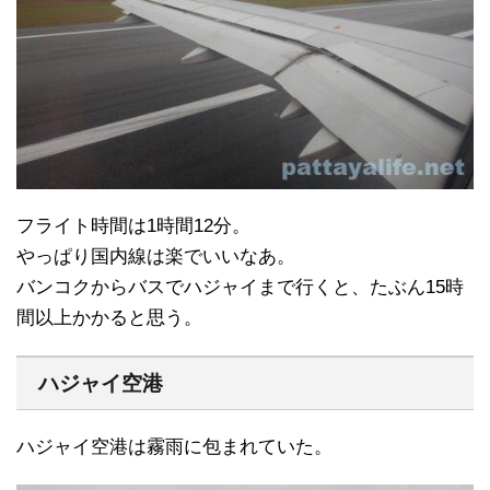
フライト時間は1時間12分。
やっぱり国内線は楽でいいなあ。
バンコクからバスでハジャイまで行くと、たぶん15時
間以上かかると思う。
ハジャイ空港
ハジャイ空港は霧雨に包まれていた。