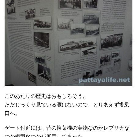
このあたりの歴史はおもしろそう。
ただじっくり見ている暇はないので、とりあえず搭乗
口へ。
ゲート付近には、昔の複葉機の実物なのかレプリカな
のか模型なのかが展示してあった。