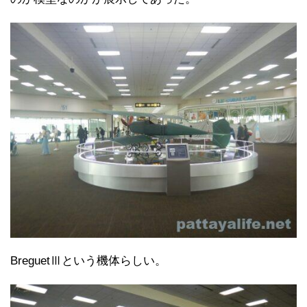
BreguetⅢという機体らしい。