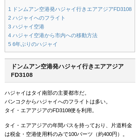
1
ドンムアン空港発ハジャイ行きエアアジアFD3108
2
ハジャイへのフライト
3
ハジャイ空港
4
ハジャイ空港から市内への移動方法
5
6年ぶりのハジャイ
ドンムアン空港発ハジャイ行きエアアジア
FD3108
ハジャイはタイ南部の主要都市だ。
バンコクからハジャイへのフライトは多い。
タイ・エアアジアのFD3108便を利用。
タイ・エアアジアの年間パスを持っており、片道料金
は税金・空港使用料のみで100バーツ（約400円）。