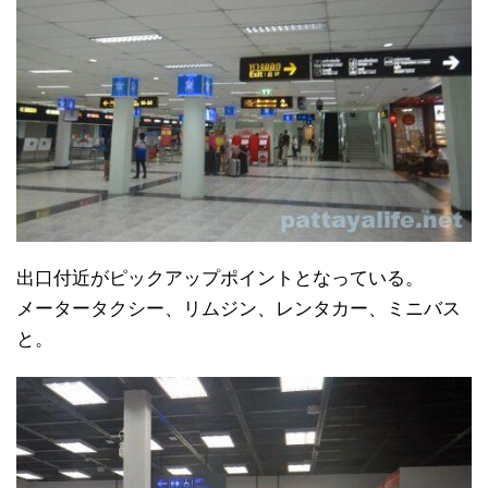
出口付近がピックアップポイントとなっている。
メータータクシー、リムジン、レンタカー、ミニバス
と。