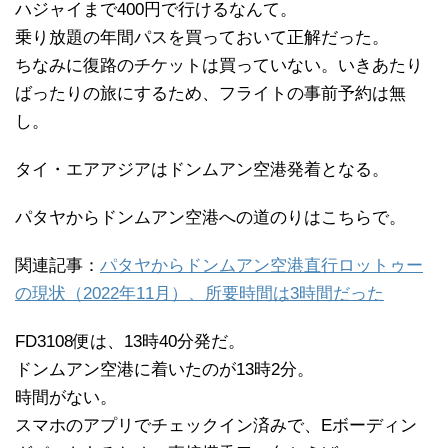
ハジャイまで400円で行けるなんて。
乗り放題の年間パスを買っておいて正解だった。
ちなみに復路のチケットは買っていない。いきあたり
ばったりの旅にするため、フライトの事前予約は無
し。
タイ・エアアジアはドンムアン空港発着となる。
パタヤからドンムアン空港への道のりはこちらで。
関連記事：
パタヤからドンムアン空港直行ロットゥー
の現状（2022年11月）、所要時間は3時間だった
FD3108便は、13時40分発だ。
ドンムアン空港に着いたのが13時2分。
時間がない。
スマホのアプリでチェックイン済みで、Eボーディン