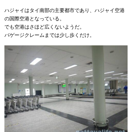
ハジャイはタイ南部の主要都市であり、ハジャイ空港
の国際空港となっている。
でも空港はさほど広くないようだ。
バゲージクレームまでは少し歩くだけ。