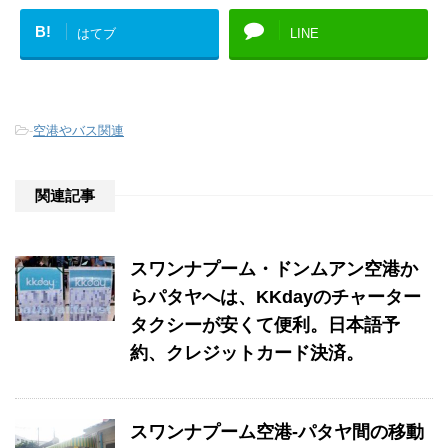
B!
はてブ
LINE
-
空港やバス関連
関連記事
スワンナプーム・ドンムアン空港か
らパタヤへは、KKdayのチャーター
タクシーが安くて便利。日本語予
約、クレジットカード決済。
スワンナプーム空港-パタヤ間の移動