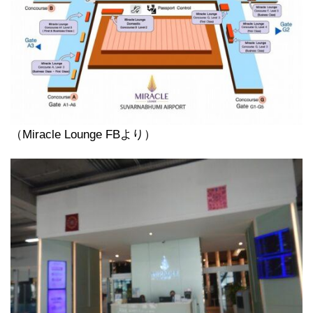
（Miracle Lounge FBより）