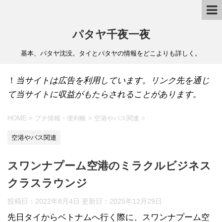
パタヤ千夜一夜
基本、パタヤ沈没。タイとパタヤの情報をどこよりも詳しく。
！
当サイトは広告を利用しています。リンク先を通じ
て当サイトに収益がもたらされることがあります。
HOME
>
プチ情報・便利帳
>
空港やバス関連
>
空港やバス関連
スワンナプーム空港のミラクルビジネス
クラスラウンジ
投稿日：2022年8月4日 更新日：
2025年12月29日
先日タイからベトナムへ行く際に、スワンナプーム空