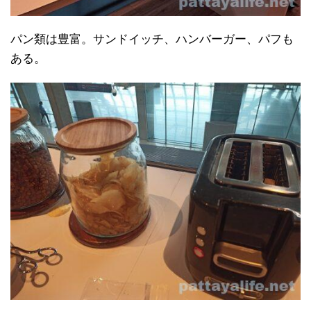
パン類は豊富。サンドイッチ、ハンバーガー、パフも
ある。