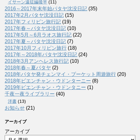
イサーン遠征編後半
(11)
2016～2017年末年始パタヤ沈没日記
(35)
2017年2月パタヤ沈没日記
(15)
2017年フィリピン旅行記
(19)
2017年春～パタヤ沈没日記
(10)
2017年5月～6月ラオス旅行記
(22)
2017年夏～パタヤ沈没日記
(7)
2017年10月フィリピン旅行
(18)
2017年～2018年パタヤ沈没日記
(24)
2018年3月アンヘレス旅行記
(10)
2018年春～夏パタヤ
(2)
2018年パタヤ発チェンマイ・プーケット周遊旅行
(20)
2018年ビエンチャン・ウドンターニー
(8)
2019年ビエンチャン・ウドンタニー
(1)
千夜一夜ライブラリー
(40)
洋書
(13)
お知らせ
(21)
アーカイブ
アーカイブ