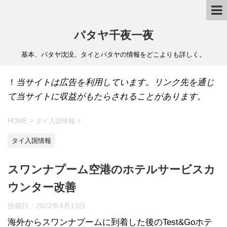
パタヤ千夜一夜
基本、パタヤ沈没。タイとパタヤの情報をどこよりも詳しく。
！
当サイトは広告を利用しています。リンク先を通じ
て当サイトに収益がもたらされることがあります。
HOME
>
タイ入国情報
>
タイ入国情報
スワンナプーム空港のホテルサービスカ
ウンター改善
投稿日：
2022年4月13日
海外からスワンナプームに到着した後のTest&Goホテ