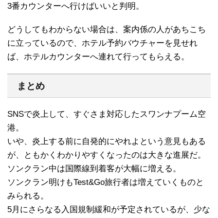
3番カウンターへ行けばいいと判明。
どうしてもわからない場合は、案内係の人があちこち
に立っているので、ホテル予約バウチャーを見せれ
ば、ホテルカウンターへ連れて行ってもらえる。
まとめ
SNSで炎上して、すぐさま対応したスワンナプーム空
港。
いや、炎上する前に自発的にやれよという意見もある
が、ともかくわかりやすくなったのは大きな進展だ。
ソンクラン中は国際線到着客が大幅に増える。
ソンクラン明けもTest&Go旅行者は増えていくものと
みられる。
5月にさらなる入国規制緩和が予定されているが、少な