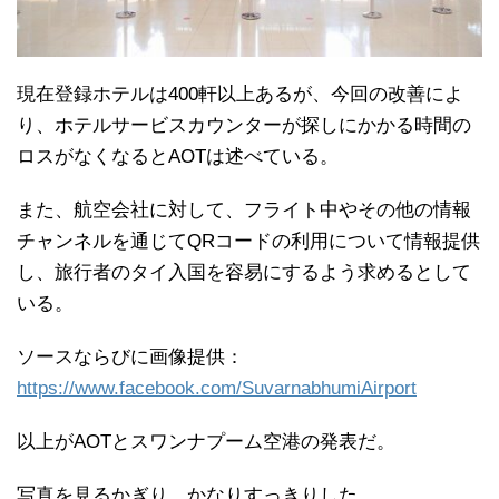
現在登録ホテルは400軒以上あるが、今回の改善によ
り、ホテルサービスカウンターが探しにかかる時間の
ロスがなくなるとAOTは述べている。
また、航空会社に対して、フライト中やその他の情報
チャンネルを通じてQRコードの利用について情報提供
し、旅行者のタイ入国を容易にするよう求めるとして
いる。
ソースならびに画像提供：
https://www.facebook.com/SuvarnabhumiAirport
以上がAOTとスワンナプーム空港の発表だ。
写真を見るかぎり、かなりすっきりした。