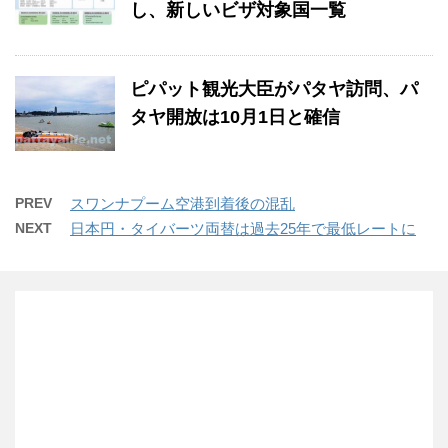
し、新しいビザ対象国一覧
ピパット観光大臣がパタヤ訪問、パ
タヤ開放は10月1日と確信
PREV
スワンナプーム空港到着後の混乱
NEXT
日本円・タイバーツ両替は過去25年で最低レートに