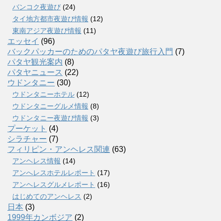
バンコク夜遊び
(24)
タイ地方都市夜遊び情報
(12)
東南アジア夜遊び情報
(11)
エッセイ
(96)
バックパッカーのためのパタヤ夜遊び旅行入門
(7)
パタヤ観光案内
(8)
パタヤニュース
(22)
ウドンタニー
(30)
ウドンタニーホテル
(12)
ウドンタニーグルメ情報
(8)
ウドンタニー夜遊び情報
(3)
プーケット
(4)
シラチャー
(7)
フィリピン・アンヘレス関連
(63)
アンヘレス情報
(14)
アンへレスホテルレポート
(17)
アンヘレスグルメレポート
(16)
はじめてのアンヘレス
(2)
日本
(3)
1999年カンボジア
(2)