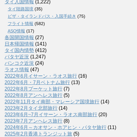
タイ入国情報
(1,222)
タイ陸路国境
(35)
ビザ・タイランドパス・入国手続き
(75)
フライト情報
(582)
ASQ情報
(17)
各国開国情報
(27)
日本帰国情報
(141)
タイ国内情勢
(412)
パタヤ近況
(1,247)
バンコク近況
(24)
ラオス情報
(47)
2022年6月イサーン・ラオス旅行
(16)
2022年6月・7月ベトナム旅行
(13)
2022年8月プーケット旅行
(7)
2022年8月アンヘレス旅行
(5)
2022年11月タイ南部・マレーシア国境旅行
(14)
2023年2月タイ北部旅行
(14)
2023年6月~7月イサーン・ラオス南部旅行
(20)
2023年7月アンヘレス旅行
(8)
2024年6月～カオサン・ホアヒン・パタヤ旅行
(11)
2025年2月香港トランジット旅
(5)