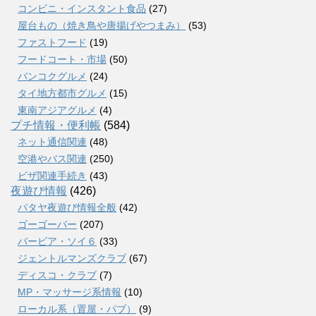
コンビニ・インスタント食品
(27)
屋台もの（焼き鳥や唐揚げやつまみ）
(53)
ファストフード
(19)
フードコート・市場
(50)
バンコクグルメ
(24)
タイ地方都市グルメ
(15)
東南アジアグルメ
(4)
プチ情報・便利帳
(584)
ネット通信関連
(48)
空港やバス関連
(250)
ビザ関連手続き
(43)
夜遊び情報
(426)
パタヤ夜遊び情報全般
(42)
ゴーゴーバー
(207)
バービア・ソイ６
(33)
ジェントルマンズクラブ
(67)
ディスコ・クラブ
(7)
MP・マッサージ系情報
(10)
ローカル系（置屋・パブ）
(9)