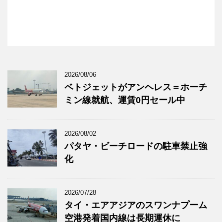
2026/08/06
ベトジェットがアンヘレス＝ホーチ
ミン線就航、運賃0円セール中
2026/08/02
パタヤ・ビーチロードの駐車禁止強
化
2026/07/28
タイ・エアアジアのスワンナプーム
空港発着国内線は長期運休に