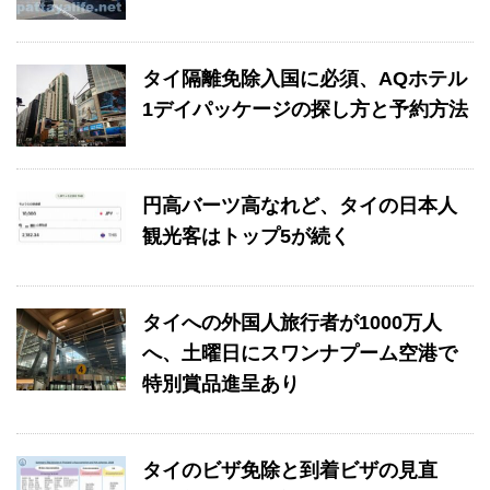
タイ隔離免除入国に必須、AQホテル
1デイパッケージの探し方と予約方法
円高バーツ高なれど、タイの日本人
観光客はトップ5が続く
タイへの外国人旅行者が1000万人
へ、土曜日にスワンナプーム空港で
特別賞品進呈あり
タイのビザ免除と到着ビザの見直