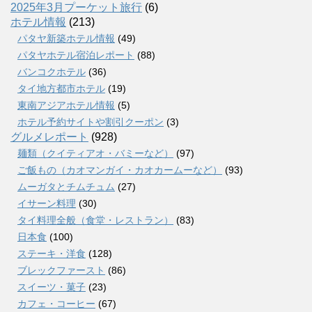
2025年3月プーケット旅行
(6)
ホテル情報
(213)
パタヤ新築ホテル情報
(49)
パタヤホテル宿泊レポート
(88)
バンコクホテル
(36)
タイ地方都市ホテル
(19)
東南アジアホテル情報
(5)
ホテル予約サイトや割引クーポン
(3)
グルメレポート
(928)
麺類（クイティアオ・バミーなど）
(97)
ご飯もの（カオマンガイ・カオカームーなど）
(93)
ムーガタとチムチュム
(27)
イサーン料理
(30)
タイ料理全般（食堂・レストラン）
(83)
日本食
(100)
ステーキ・洋食
(128)
ブレックファースト
(86)
スイーツ・菓子
(23)
カフェ・コーヒー
(67)