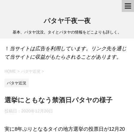
パタヤ千夜一夜
基本、パタヤ沈没。タイとパタヤの情報をどこよりも詳しく。
！
当サイトは広告を利用しています。リンク先を通じ
て当サイトに収益がもたらされることがあります。
HOME
>
パタヤ近況
>
パタヤ近況
選挙にともなう禁酒日パタヤの様子
投稿日：
2020年12月20日
実に8年ぶりとなるタイの地方選挙の投票日が12月20