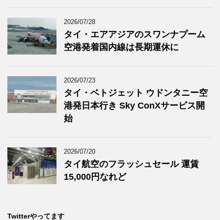
2026/07/28
タイ・エアアジアのスワンナプーム
空港発着国内線は長期運休に
2026/07/23
タイ・ベトジェット ウドンタニー空
港発日本行き Sky ConXサービス開
始
2026/07/20
タイ航空のフラッシュセール 運賃
15,000円なれど
Twitterやってます