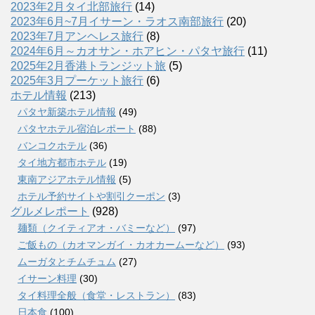
2023年2月タイ北部旅行
(14)
2023年6月~7月イサーン・ラオス南部旅行
(20)
2023年7月アンヘレス旅行
(8)
2024年6月～カオサン・ホアヒン・パタヤ旅行
(11)
2025年2月香港トランジット旅
(5)
2025年3月プーケット旅行
(6)
ホテル情報
(213)
パタヤ新築ホテル情報
(49)
パタヤホテル宿泊レポート
(88)
バンコクホテル
(36)
タイ地方都市ホテル
(19)
東南アジアホテル情報
(5)
ホテル予約サイトや割引クーポン
(3)
グルメレポート
(928)
麺類（クイティアオ・バミーなど）
(97)
ご飯もの（カオマンガイ・カオカームーなど）
(93)
ムーガタとチムチュム
(27)
イサーン料理
(30)
タイ料理全般（食堂・レストラン）
(83)
日本食
(100)