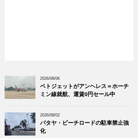
2026/08/06
ベトジェットがアンヘレス＝ホーチ
ミン線就航、運賃0円セール中
2026/08/02
パタヤ・ビーチロードの駐車禁止強
化