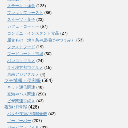
ステーキ・洋食
(128)
ブレックファースト
(86)
スイーツ・菓子
(23)
カフェ・コーヒー
(67)
コンビニ・インスタント食品
(27)
屋台もの（焼き鳥や唐揚げやつまみ）
(53)
ファストフード
(19)
フードコート・市場
(50)
バンコクグルメ
(24)
タイ地方都市グルメ
(15)
東南アジアグルメ
(4)
プチ情報・便利帳
(584)
ネット通信関連
(48)
空港やバス関連
(250)
ビザ関連手続き
(43)
夜遊び情報
(426)
パタヤ夜遊び情報全般
(42)
ゴーゴーバー
(207)
バービア・ソイ６
(33)