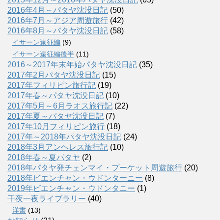
2016年4月～パタヤ沈没日記
(50)
2016年7月～アジア周遊旅行
(42)
2016年8月～パタヤ沈没日記
(58)
イサーン遠征編
(9)
イサーン遠征編後半
(11)
2016～2017年末年始パタヤ沈没日記
(35)
2017年2月パタヤ沈没日記
(15)
2017年フィリピン旅行記
(19)
2017年春～パタヤ沈没日記
(10)
2017年5月～6月ラオス旅行記
(22)
2017年夏～パタヤ沈没日記
(7)
2017年10月フィリピン旅行
(18)
2017年～2018年パタヤ沈没日記
(24)
2018年3月アンヘレス旅行記
(10)
2018年春～夏パタヤ
(2)
2018年パタヤ発チェンマイ・プーケット周遊旅行
(20)
2018年ビエンチャン・ウドンターニー
(8)
2019年ビエンチャン・ウドンタニー
(1)
千夜一夜ライブラリー
(40)
洋書
(13)