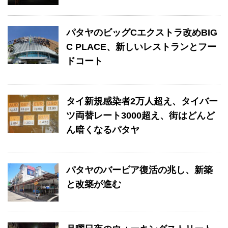
パタヤのビッグCエクストラ改めBIG
C PLACE、新しいレストランとフー
ドコート
タイ新規感染者2万人超え、タイバー
ツ両替レート3000超え、街はどんど
ん暗くなるパタヤ
パタヤのバービア復活の兆し、新築
と改築が進む