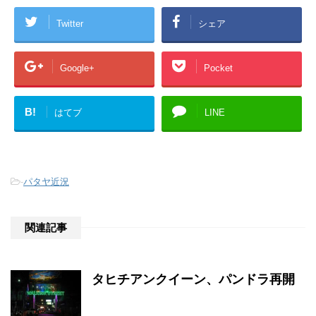
Twitter
シェア
Google+
Pocket
B!
はてブ
LINE
-
パタヤ近況
関連記事
タヒチアンクイーン、パンドラ再開