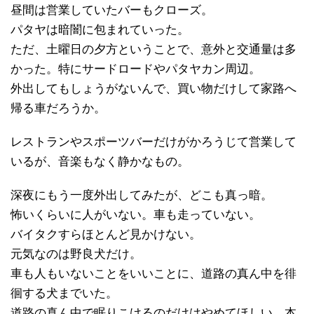
昼間は営業していたバーもクローズ。
パタヤは暗闇に包まれていった。
ただ、土曜日の夕方ということで、意外と交通量は多
かった。特にサードロードやパタヤカン周辺。
外出してもしょうがないんで、買い物だけして家路へ
帰る車だろうか。
レストランやスポーツバーだけがかろうじて営業して
いるが、音楽もなく静かなもの。
深夜にもう一度外出してみたが、どこも真っ暗。
怖いくらいに人がいない。車も走っていない。
バイタクすらほとんど見かけない。
元気なのは野良犬だけ。
車も人もいないことをいいことに、道路の真ん中を徘
徊する犬までいた。
道路の真ん中で眠りこけるのだけはやめてほしい。本