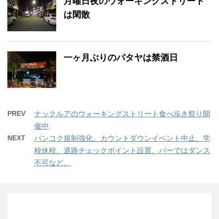
月曜日夜のウォーキングストリート
は閑散
一ヶ月ぶりのパタヤは禁酒日
PREV
ナックルアのウォーキングストリート食べ歩き祭り開
催中
NEXT
バンコク規制強化。カウントダウンイベント中止、学
校休校、道路チェックポイント設置、バーではダンス
不可など。