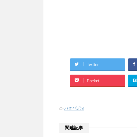
Twitter
B
Pocket
-
パタヤ近況
関連記事