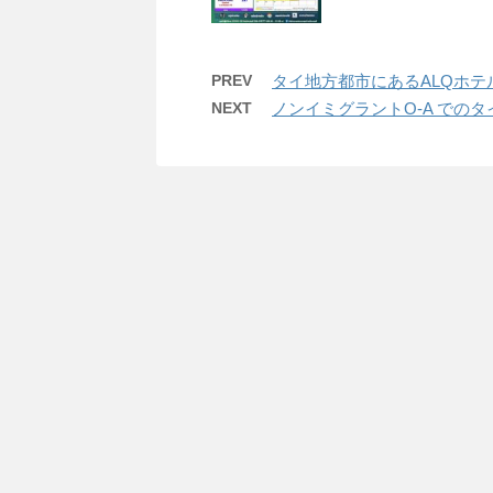
PREV
タイ地方都市にあるALQホ
NEXT
ノンイミグラントO-A での