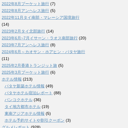
2022年8月プーケット旅行
(7)
2022年8月アンヘレス旅行
(5)
2022年11月タイ南部・マレーシア国境旅行
(14)
2023年2月タイ北部旅行
(14)
2023年6月~7月イサーン・ラオス南部旅行
(20)
2023年7月アンヘレス旅行
(8)
2024年6月～カオサン・ホアヒン・パタヤ旅行
(11)
2025年2月香港トランジット旅
(5)
2025年3月プーケット旅行
(6)
ホテル情報
(213)
パタヤ新築ホテル情報
(49)
パタヤホテル宿泊レポート
(88)
バンコクホテル
(36)
タイ地方都市ホテル
(19)
東南アジアホテル情報
(5)
ホテル予約サイトや割引クーポン
(3)
グルメレポート
(928)