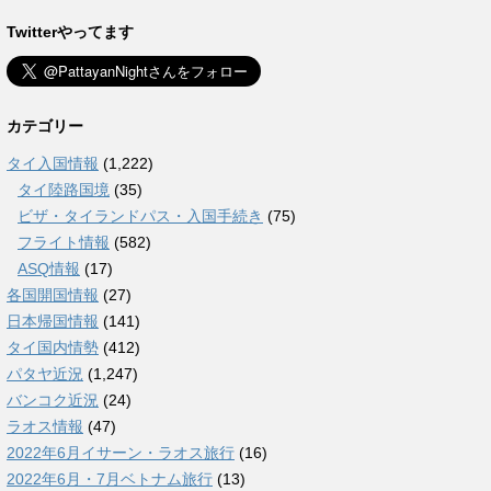
Twitterやってます
カテゴリー
タイ入国情報
(1,222)
タイ陸路国境
(35)
ビザ・タイランドパス・入国手続き
(75)
フライト情報
(582)
ASQ情報
(17)
各国開国情報
(27)
日本帰国情報
(141)
タイ国内情勢
(412)
パタヤ近況
(1,247)
バンコク近況
(24)
ラオス情報
(47)
2022年6月イサーン・ラオス旅行
(16)
2022年6月・7月ベトナム旅行
(13)