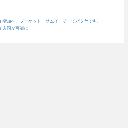
テル増加へ。プーケット、サムイ、そしてパタヤでも。
タイ入国が可能に