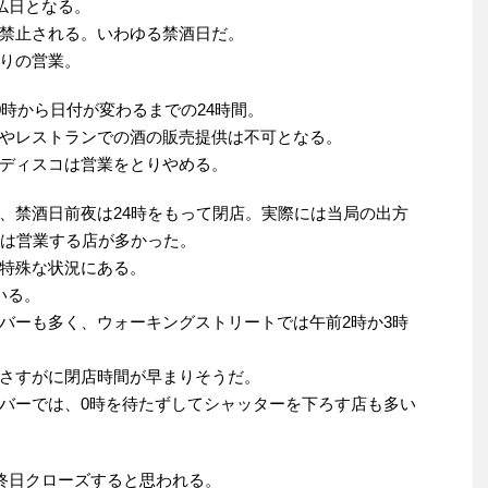
仏日となる。
禁止される。いわゆる禁酒日だ。
りの営業。
0時から日付が変わるまでの24時間。
やレストランでの酒の販売提供は不可となる。
ディスコは営業をとりやめる。
、禁酒日前夜は24時をもって閉店。実際には当局の出方
では営業する店が多かった。
特殊な状況にある。
いる。
バーも多く、ウォーキングストリートでは午前2時か3時
さすがに閉店時間が早まりそうだ。
バーでは、0時を待たずしてシャッターを下ろす店も多い
が終日クローズすると思われる。