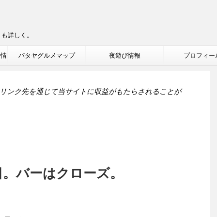
りも詳しく。
ル情
パタヤグルメマップ
夜遊び情報
プロフィー
リンク先を通じて当サイトに収益がもたらされることが
日。バーはクローズ。