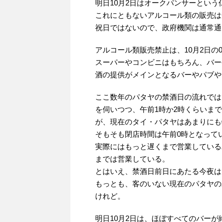
明日10月2日はオークパンサーという
これにともないアルコール類の販売は
祝日ではないので、政府機関は通常通
アルコール類販売禁止は、10月2日の
スーパーやコンビニはもちろん、バー
酒の提供がメインとなるバーやパブや
ここ数年のパタヤの禁酒日の流れでは
を伺いつつ、午前1時か2時くらいま
が、現在のタイ・パタヤはあまりにも
そもそも閉店時間は午前0時となって
実際にはもっと遅くまで営業している
までは営業している。
とはいえ、禁酒日前日にあたる今夜は
もっとも、客のいない現在のパタヤの
けれど。
明日10月2日は、ほぼすべてのバー