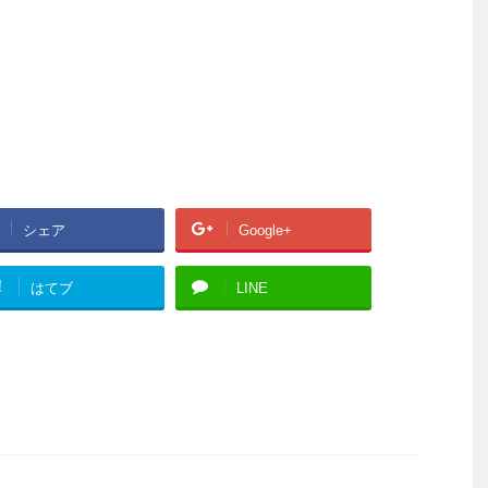
シェア
Google+
!
はてブ
LINE