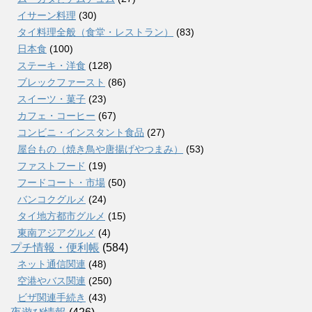
イサーン料理
(30)
タイ料理全般（食堂・レストラン）
(83)
日本食
(100)
ステーキ・洋食
(128)
ブレックファースト
(86)
スイーツ・菓子
(23)
カフェ・コーヒー
(67)
コンビニ・インスタント食品
(27)
屋台もの（焼き鳥や唐揚げやつまみ）
(53)
ファストフード
(19)
フードコート・市場
(50)
バンコクグルメ
(24)
タイ地方都市グルメ
(15)
東南アジアグルメ
(4)
プチ情報・便利帳
(584)
ネット通信関連
(48)
空港やバス関連
(250)
ビザ関連手続き
(43)