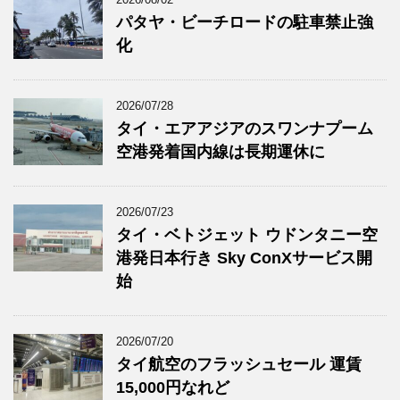
パタヤ・ビーチロードの駐車禁止強
化
2026/07/28
タイ・エアアジアのスワンナプーム
空港発着国内線は長期運休に
2026/07/23
タイ・ベトジェット ウドンタニー空
港発日本行き Sky ConXサービス開
始
2026/07/20
タイ航空のフラッシュセール 運賃
15,000円なれど