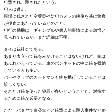
狙撃され、殺されたという。
犯人は逃走。
現場に残された空薬莢や防犯カメラの映像を基に警察
が捜査にあたっているとのこと。
犯行の動機は、ギャンブルや個人的事情による怨恨と
見られているが、まだ詳細は不明。
タイは銃社会である。
あまり表立って銃をみかけることはないけれど、銃は
あふれかえっている。車のボンネットの中に銃を収納
している人も多い。
バーやクラブのカードマンも銃を携行していることは
珍しくない。
それだけ銃を使った犯罪が多いということだ。対抗す
るために銃が必要となる。
ただ、パタヤで白昼堂々と銃撃による殺人事件などめ