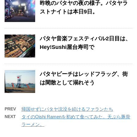
昨晩のパタヤの夜の様子。パタヤラ
ストナイトは本日9日。
パタヤ音楽フェスティバル2日目は、
Hey!Sushi屋台寿司で
パタヤビーチはレッドフラッグ、街
は閑散として溺れそう
PREV
帰国せずにパタヤ沈没を続けるファランたち
NEXT
タイのOishi Ramenを初めて食べてみた。天ぷら豚骨
ラーメン。