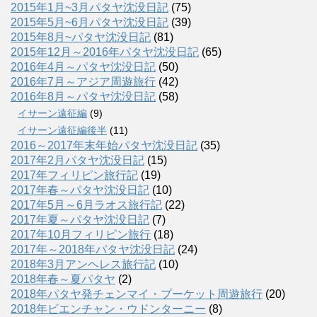
2015年1月~3月パタヤ沈没日記
(75)
2015年5月~6月パタヤ沈没日記
(39)
2015年8月~パタヤ沈没日記
(81)
2015年12月～2016年パタヤ沈没日記
(65)
2016年4月～パタヤ沈没日記
(50)
2016年7月～アジア周遊旅行
(42)
2016年8月～パタヤ沈没日記
(58)
イサーン遠征編
(9)
イサーン遠征編後半
(11)
2016～2017年末年始パタヤ沈没日記
(35)
2017年2月パタヤ沈没日記
(15)
2017年フィリピン旅行記
(19)
2017年春～パタヤ沈没日記
(10)
2017年5月～6月ラオス旅行記
(22)
2017年夏～パタヤ沈没日記
(7)
2017年10月フィリピン旅行
(18)
2017年～2018年パタヤ沈没日記
(24)
2018年3月アンヘレス旅行記
(10)
2018年春～夏パタヤ
(2)
2018年パタヤ発チェンマイ・プーケット周遊旅行
(20)
2018年ビエンチャン・ウドンターニー
(8)