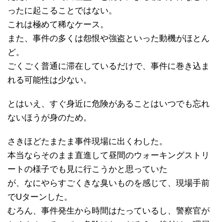
ったに起こることではない。
これは極めて稀なケース。
また、事件の多くは怨恨や強盗といった動機がほとん
ど。
ごくごく普通に滞在しているだけで、事件に巻き込ま
れる可能性は少ない。
とはいえ、すぐ身近に危険があることはいつでも忘れ
ないほうが身のため。
さきほどたまたま事件現場に出くわした。
本当ならそのまま直進して昼間のウォーキングストリ
ートの様子でも見に行こうかと思っていた
が、なにやらすごくきな臭いものを感じて、現場手前
でUターンした。
むろん、事件発生から時間はたっているし、警察官が