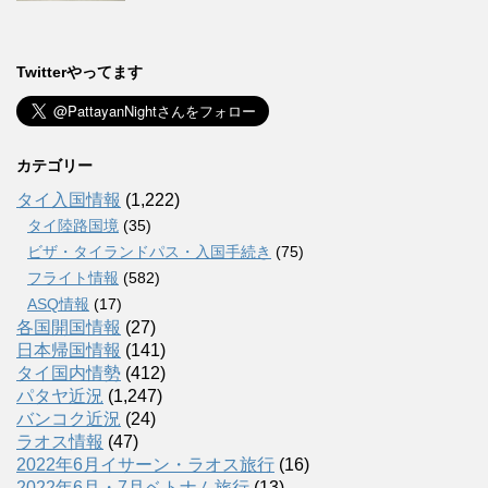
Twitterやってます
カテゴリー
タイ入国情報
(1,222)
タイ陸路国境
(35)
ビザ・タイランドパス・入国手続き
(75)
フライト情報
(582)
ASQ情報
(17)
各国開国情報
(27)
日本帰国情報
(141)
タイ国内情勢
(412)
パタヤ近況
(1,247)
バンコク近況
(24)
ラオス情報
(47)
2022年6月イサーン・ラオス旅行
(16)
2022年6月・7月ベトナム旅行
(13)