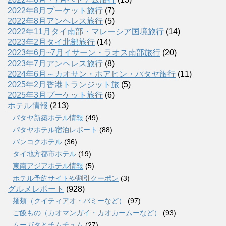
2022年8月プーケット旅行
(7)
2022年8月アンヘレス旅行
(5)
2022年11月タイ南部・マレーシア国境旅行
(14)
2023年2月タイ北部旅行
(14)
2023年6月~7月イサーン・ラオス南部旅行
(20)
2023年7月アンヘレス旅行
(8)
2024年6月～カオサン・ホアヒン・パタヤ旅行
(11)
2025年2月香港トランジット旅
(5)
2025年3月プーケット旅行
(6)
ホテル情報
(213)
パタヤ新築ホテル情報
(49)
パタヤホテル宿泊レポート
(88)
バンコクホテル
(36)
タイ地方都市ホテル
(19)
東南アジアホテル情報
(5)
ホテル予約サイトや割引クーポン
(3)
グルメレポート
(928)
麺類（クイティアオ・バミーなど）
(97)
ご飯もの（カオマンガイ・カオカームーなど）
(93)
ムーガタとチムチュム
(27)