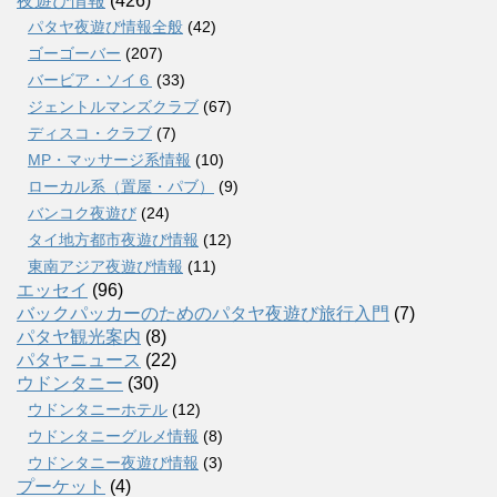
夜遊び情報
(426)
パタヤ夜遊び情報全般
(42)
ゴーゴーバー
(207)
バービア・ソイ６
(33)
ジェントルマンズクラブ
(67)
ディスコ・クラブ
(7)
MP・マッサージ系情報
(10)
ローカル系（置屋・パブ）
(9)
バンコク夜遊び
(24)
タイ地方都市夜遊び情報
(12)
東南アジア夜遊び情報
(11)
エッセイ
(96)
バックパッカーのためのパタヤ夜遊び旅行入門
(7)
パタヤ観光案内
(8)
パタヤニュース
(22)
ウドンタニー
(30)
ウドンタニーホテル
(12)
ウドンタニーグルメ情報
(8)
ウドンタニー夜遊び情報
(3)
プーケット
(4)