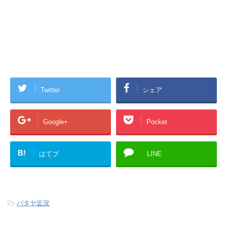
Twitter
シェア
Google+
Pocket
B!
はてブ
LINE
-
パタヤ近況