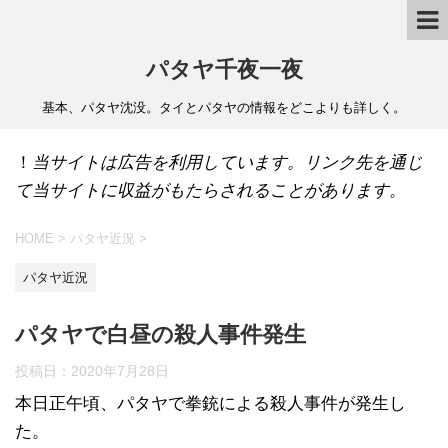
パタヤ千夜一夜
基本、パタヤ沈没。タイとパタヤの情報をどこよりも詳しく。
！
当サイトは広告を利用しています。リンク先を通じ
て当サイトに収益がもたらされることがあります。
HOME
>
パタヤ近況
>
パタヤ近況
パタヤで白昼の殺人事件発生
投稿日：
2020年7月28日
本日正午頃、パタヤで拳銃による殺人事件が発生し
た。