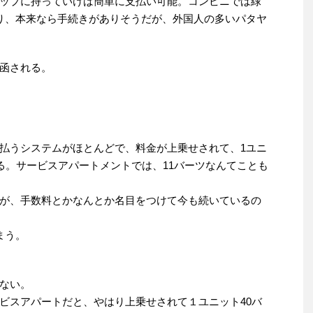
ョップに持っていけば簡単に支払い可能。コンビニでは緑
り、本来なら手続きがありそうだが、外国人の多いパタヤ
函される。
払うシステムがほとんどで、料金が上乗せされて、1ユニ
る。サービスアパートメントでは、11バーツなんてことも
が、手数料とかなんとか名目をつけて今も続いているの
まう。
ない。
ビスアパートだと、やはり上乗せされて１ユニット40バ