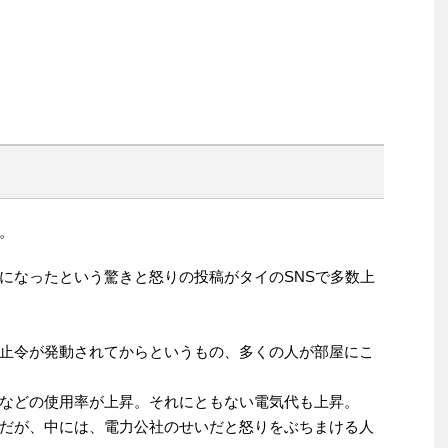
。
になったという驚きと怒りの投稿がタイのSNSで多数上
止令が発動されてからというもの、多くの人が部屋にこ
などの使用率が上昇。それにともない電気代も上昇。
だが、中には、電力公社のせいだと怒りをぶちまける人