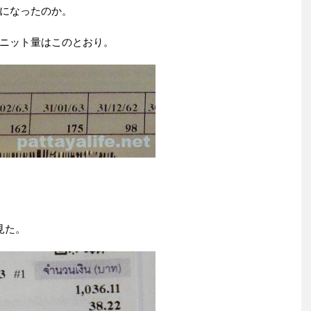
になったのか。
ニット量はこのとおり。
見た。