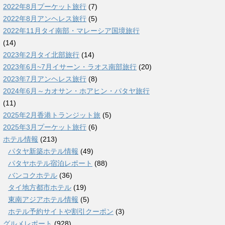
2022年8月プーケット旅行
(7)
2022年8月アンヘレス旅行
(5)
2022年11月タイ南部・マレーシア国境旅行
(14)
2023年2月タイ北部旅行
(14)
2023年6月~7月イサーン・ラオス南部旅行
(20)
2023年7月アンヘレス旅行
(8)
2024年6月～カオサン・ホアヒン・パタヤ旅行
(11)
2025年2月香港トランジット旅
(5)
2025年3月プーケット旅行
(6)
ホテル情報
(213)
パタヤ新築ホテル情報
(49)
パタヤホテル宿泊レポート
(88)
バンコクホテル
(36)
タイ地方都市ホテル
(19)
東南アジアホテル情報
(5)
ホテル予約サイトや割引クーポン
(3)
グルメレポート
(928)