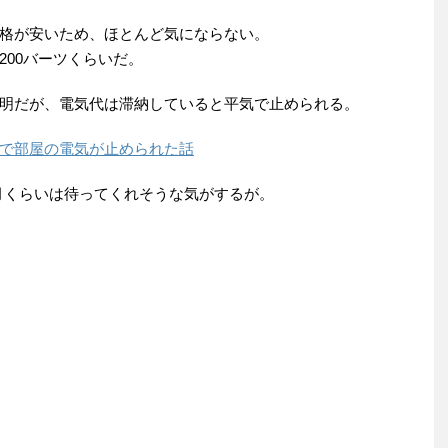
格が安いため、ほとんど気にならない。
200バーツくらいだ。
明だが、電気代は滞納していると平気で止められる。
納で部屋の電気が止められた話
ヶ月くらいは待ってくれそうな気がするが。