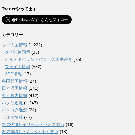
Twitterやってます
カテゴリー
タイ入国情報
(1,222)
タイ陸路国境
(35)
ビザ・タイランドパス・入国手続き
(75)
フライト情報
(582)
ASQ情報
(17)
各国開国情報
(27)
日本帰国情報
(141)
タイ国内情勢
(412)
パタヤ近況
(1,247)
バンコク近況
(24)
ラオス情報
(47)
2022年6月イサーン・ラオス旅行
(16)
2022年6月・7月ベトナム旅行
(13)