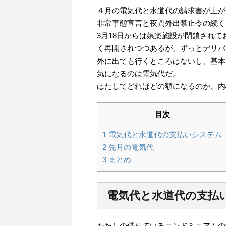
４月の電気代と水道代の請求書が上が
非常事態宣言と夜間外出禁止令の続く
3月18日からは娯楽施設が閉鎖され
く再開されつつあるが、ずっとデリバ
外に出ても行くところはないし、基本
気になるのは電気代だ。
はたしてどれほどの額になるのか、内
目次
1
電気代と水道代の支払いシステム
2
先月の電気代
3
まとめ
電気代と水道代の支払
わたしの借りているコンドミニアムの