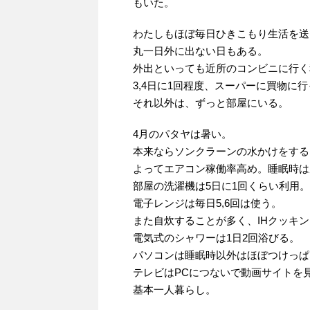
もいた。
わたしもほぼ毎日ひきこもり生活を送
丸一日外に出ない日もある。
外出といっても近所のコンビニに行く
3,4日に1回程度、スーパーに買物に
それ以外は、ずっと部屋にいる。
4月のパタヤは暑い。
本来ならソンクラーンの水かけをする
よってエアコン稼働率高め。睡眠時は
部屋の洗濯機は5日に1回くらい利用。
電子レンジは毎日5,6回は使う。
また自炊することが多く、IHクッキ
電気式のシャワーは1日2回浴びる。
パソコンは睡眠時以外はほぼつけっぱ
テレビはPCにつないで動画サイトを
基本一人暮らし。