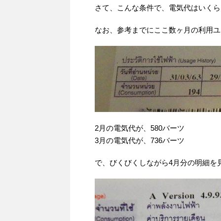
さて、こんな条件で、電気代はいくら
なお、参考までにここ数ヶ月の利用ユ
2月の電気代が、580バーツ
3月の電気代が、736バーツ
で、びくびくしながら4月分の明細を