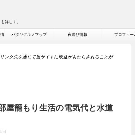
りも詳しく。
ル情
パタヤグルメマップ
夜遊び情報
プロフィー
リンク先を通じて当サイトに収益がもたらされることが
部屋籠もり生活の電気代と水道
18日