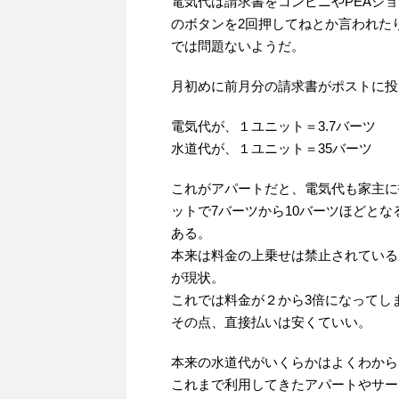
電気代は請求書をコンビニやPEAシ
のボタンを2回押してねとか言われた
では問題ないようだ。
月初めに前月分の請求書がポストに投
電気代が、１ユニット＝3.7バーツ
水道代が、１ユニット＝35バーツ
これがアパートだと、電気代も家主に
ットで7バーツから10バーツほどとな
ある。
本来は料金の上乗せは禁止されている
が現状。
これでは料金が２から3倍になってし
その点、直接払いは安くていい。
本来の水道代がいくらかはよくわから
これまで利用してきたアパートやサー