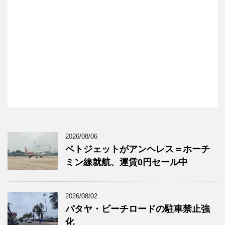
2026/08/06
ベトジェットがアンヘレス＝ホーチ
ミン線就航、運賃0円セール中
2026/08/02
パタヤ・ビーチロードの駐車禁止強
化