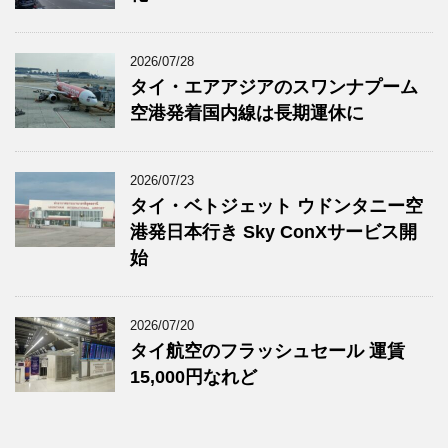
2026/07/28
タイ・エアアジアのスワンナプーム
空港発着国内線は長期運休に
2026/07/23
タイ・ベトジェット ウドンタニー空
港発日本行き Sky ConXサービス開
始
2026/07/20
タイ航空のフラッシュセール 運賃
15,000円なれど