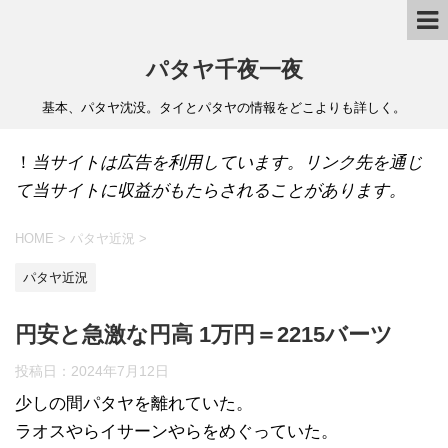
パタヤ千夜一夜
基本、パタヤ沈没。タイとパタヤの情報をどこよりも詳しく。
！
当サイトは広告を利用しています。リンク先を通じ
て当サイトに収益がもたらされることがあります。
HOME
>
パタヤ近況
>
パタヤ近況
円安と急激な円高 1万円＝2215バーツ
投稿日：
2024年7月12日
少しの間パタヤを離れていた。
ラオスやらイサーンやらをめぐっていた。