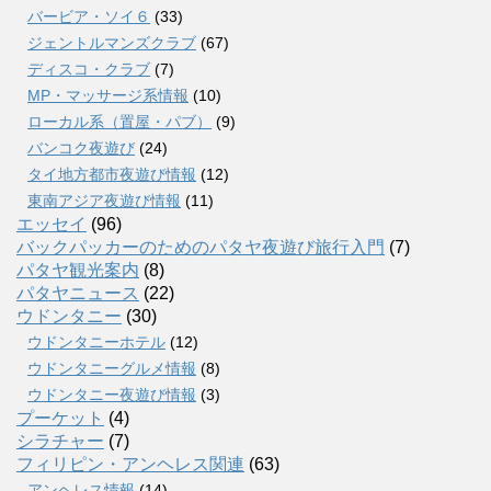
バービア・ソイ６
(33)
ジェントルマンズクラブ
(67)
ディスコ・クラブ
(7)
MP・マッサージ系情報
(10)
ローカル系（置屋・パブ）
(9)
バンコク夜遊び
(24)
タイ地方都市夜遊び情報
(12)
東南アジア夜遊び情報
(11)
エッセイ
(96)
バックパッカーのためのパタヤ夜遊び旅行入門
(7)
パタヤ観光案内
(8)
パタヤニュース
(22)
ウドンタニー
(30)
ウドンタニーホテル
(12)
ウドンタニーグルメ情報
(8)
ウドンタニー夜遊び情報
(3)
プーケット
(4)
シラチャー
(7)
フィリピン・アンヘレス関連
(63)
アンヘレス情報
(14)