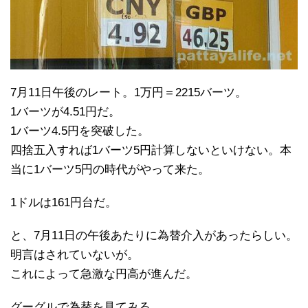
7月11日午後のレート。1万円＝2215バーツ。
1バーツが4.51円だ。
1バーツ4.5円を突破した。
四捨五入すれば1バーツ5円計算しないといけない。本
当に1バーツ5円の時代がやって来た。
1ドルは161円台だ。
と、7月11日の午後あたりに為替介入があったらしい。
明言はされていないが。
これによって急激な円高が進んだ。
グーグルで為替を見てみる。