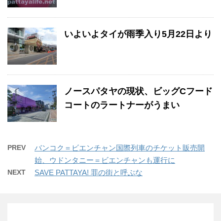
いよいよタイが雨季入り5月22日より
ノースパタヤの現状、ビッグCフード
コートのラートナーがうまい
PREV
バンコク＝ビエンチャン国際列車のチケット販売開
始、ウドンタニー＝ビエンチャンも運行に
NEXT
SAVE PATTAYA! 罪の街と呼ぶな