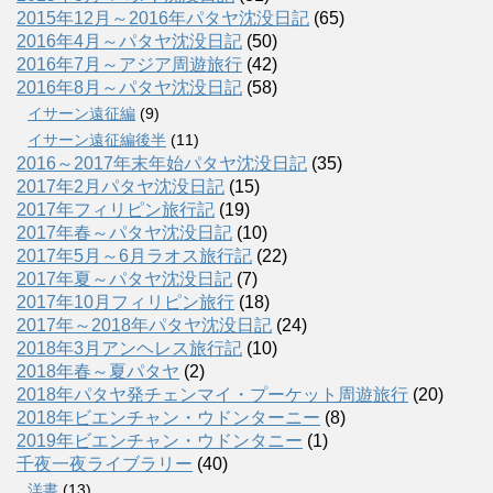
2015年12月～2016年パタヤ沈没日記
(65)
2016年4月～パタヤ沈没日記
(50)
2016年7月～アジア周遊旅行
(42)
2016年8月～パタヤ沈没日記
(58)
イサーン遠征編
(9)
イサーン遠征編後半
(11)
2016～2017年末年始パタヤ沈没日記
(35)
2017年2月パタヤ沈没日記
(15)
2017年フィリピン旅行記
(19)
2017年春～パタヤ沈没日記
(10)
2017年5月～6月ラオス旅行記
(22)
2017年夏～パタヤ沈没日記
(7)
2017年10月フィリピン旅行
(18)
2017年～2018年パタヤ沈没日記
(24)
2018年3月アンヘレス旅行記
(10)
2018年春～夏パタヤ
(2)
2018年パタヤ発チェンマイ・プーケット周遊旅行
(20)
2018年ビエンチャン・ウドンターニー
(8)
2019年ビエンチャン・ウドンタニー
(1)
千夜一夜ライブラリー
(40)
洋書
(13)