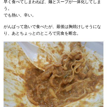
早く食べてしまわねば、麺とスープが一体化してしま
う。
でも熱い、辛い。
がんばって急いで食べたが、最後は胸焼けしそうにな
り、あとちょっとのところで完食を断念。