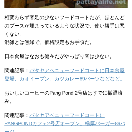
相変わらず客足の少ないフードコートだが、ほとんど
のブースが埋まっているような状況で、使い勝手は悪
くない。
混雑とは無縁で、価格設定もお手頃だ。
日本食屋はなおも健在だがやっぱり客は少ない。
関連記事：
パタヤアベニューフードコートに日本食屋
登場、カオイープン。カツカレー69バーツなどなど。
おいしいコーヒーのPang Pond 2号店はすでに撤退済
み。
関連記事：
パタヤアベニューフードコートに
PANGPONDカフェ2号店オープン。極厚バーガー89バ
ーツ。