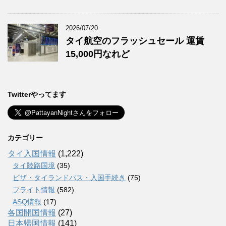
2026/07/20
タイ航空のフラッシュセール 運賃
15,000円なれど
Twitterやってます
カテゴリー
タイ入国情報
(1,222)
タイ陸路国境
(35)
ビザ・タイランドパス・入国手続き
(75)
フライト情報
(582)
ASQ情報
(17)
各国開国情報
(27)
日本帰国情報
(141)