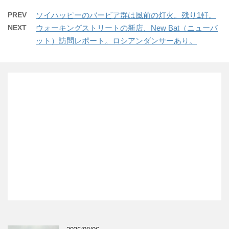
PREV
ソイハッピーのバービア群は風前の灯火。残り1軒。
NEXT
ウォーキングストリートの新店、New Bat（ニューバ
ット）訪問レポート。ロシアンダンサーあり。