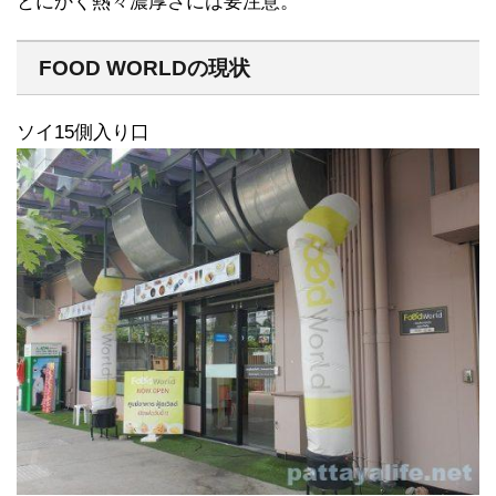
とにかく熱々濃厚さには要注意。
FOOD WORLDの現状
ソイ15側入り口