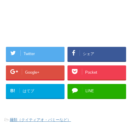
Twitter
シェア
Google+
Pocket
B!
はてブ
LINE
-
麺類（クイティアオ・バミーなど）