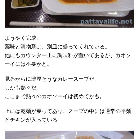
ようやく完成。
薬味と漬物系は、別皿に盛ってくれている。
他にもカウンター上に調味料が置いてあるが、カオソ
ーイには不要かと。
見るからに濃厚そうなカレースープだ。
しかも熱々だ。
ここまで熱々のカオソーイは初めてかも。
上には乾麺が乗ってあり、スープの中には通常の平麺
とチキンが入っている。