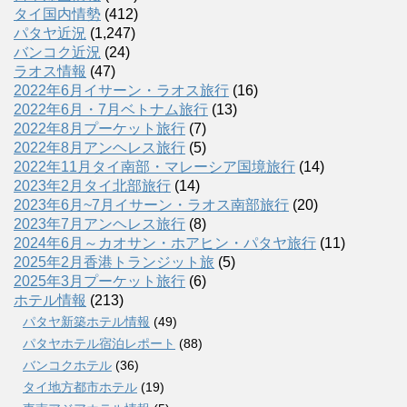
タイ国内情勢
(412)
パタヤ近況
(1,247)
バンコク近況
(24)
ラオス情報
(47)
2022年6月イサーン・ラオス旅行
(16)
2022年6月・7月ベトナム旅行
(13)
2022年8月プーケット旅行
(7)
2022年8月アンヘレス旅行
(5)
2022年11月タイ南部・マレーシア国境旅行
(14)
2023年2月タイ北部旅行
(14)
2023年6月~7月イサーン・ラオス南部旅行
(20)
2023年7月アンヘレス旅行
(8)
2024年6月～カオサン・ホアヒン・パタヤ旅行
(11)
2025年2月香港トランジット旅
(5)
2025年3月プーケット旅行
(6)
ホテル情報
(213)
パタヤ新築ホテル情報
(49)
パタヤホテル宿泊レポート
(88)
バンコクホテル
(36)
タイ地方都市ホテル
(19)