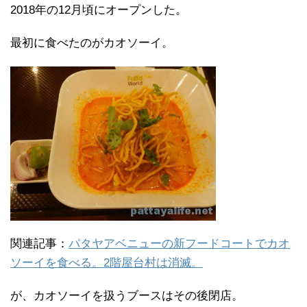
2018年の12月頃にオープンした。
最初に食べたのがカオソーイ。
関連記事：
パタヤアベニューの新フードコートでカオ
ソーイを食べる。2階屋台村は消滅。
が、カオソーイを扱うブースはその後閉店。