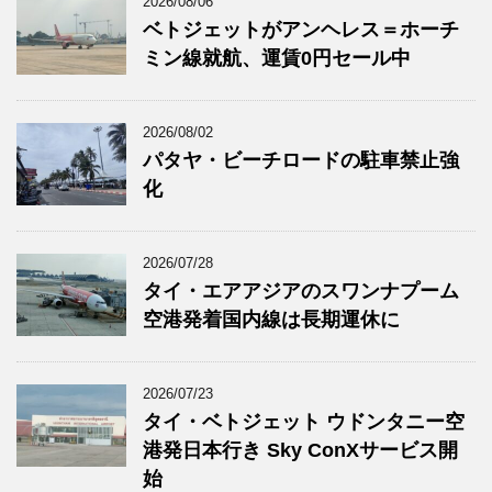
2026/08/06
ベトジェットがアンヘレス＝ホーチ
ミン線就航、運賃0円セール中
2026/08/02
パタヤ・ビーチロードの駐車禁止強
化
2026/07/28
タイ・エアアジアのスワンナプーム
空港発着国内線は長期運休に
2026/07/23
タイ・ベトジェット ウドンタニー空
港発日本行き Sky ConXサービス開
始