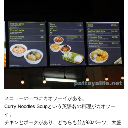
メニューの一つにカオソーイがある。
Curry Noodles Soupという英語名の料理がカオソー
イ。
チキンとポークがあり、どちらも並が60バーツ、大盛