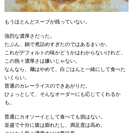
もうほとんどスープが残っていない。
強烈な濃厚さだった。
たぶん、鍋で煮詰めすぎたのではあるまいか。
これがデフォルトの味かどうかはわからないけれど、
この熱々濃厚さは嫌いじゃない。
なんなら、麺はやめて、白ごはんと一緒にして食べた
いくらい。
普通のカレーライスのできあがりだ。
ひょっとして、そんなオーダーにも応じてくれるか
も。
普通にカオソーイとして食べても損はない。
並盛で十分に腹は膨れたし、満足度は高め。