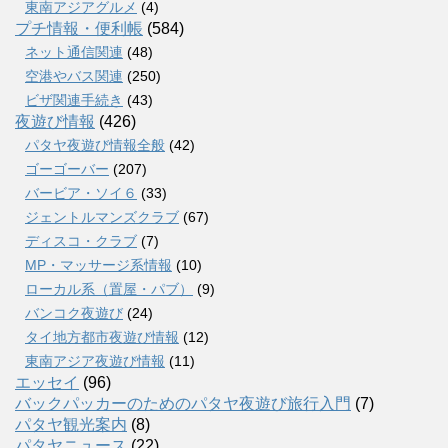
東南アジアグルメ
(4)
プチ情報・便利帳
(584)
ネット通信関連
(48)
空港やバス関連
(250)
ビザ関連手続き
(43)
夜遊び情報
(426)
パタヤ夜遊び情報全般
(42)
ゴーゴーバー
(207)
バービア・ソイ６
(33)
ジェントルマンズクラブ
(67)
ディスコ・クラブ
(7)
MP・マッサージ系情報
(10)
ローカル系（置屋・パブ）
(9)
バンコク夜遊び
(24)
タイ地方都市夜遊び情報
(12)
東南アジア夜遊び情報
(11)
エッセイ
(96)
バックパッカーのためのパタヤ夜遊び旅行入門
(7)
パタヤ観光案内
(8)
パタヤニュース
(22)