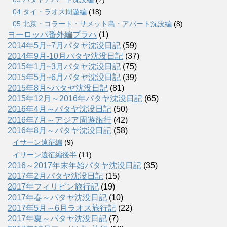
04.タイ・ラオス周遊編
(18)
05.北京・コラート・サメット島・アパート沈没編
(8)
ヨーロッパ番外編プラハ
(1)
2014年5月~7月パタヤ沈没日記
(59)
2014年9月-10月パタヤ沈没日記
(37)
2015年1月~3月パタヤ沈没日記
(75)
2015年5月~6月パタヤ沈没日記
(39)
2015年8月~パタヤ沈没日記
(81)
2015年12月～2016年パタヤ沈没日記
(65)
2016年4月～パタヤ沈没日記
(50)
2016年7月～アジア周遊旅行
(42)
2016年8月～パタヤ沈没日記
(58)
イサーン遠征編
(9)
イサーン遠征編後半
(11)
2016～2017年末年始パタヤ沈没日記
(35)
2017年2月パタヤ沈没日記
(15)
2017年フィリピン旅行記
(19)
2017年春～パタヤ沈没日記
(10)
2017年5月～6月ラオス旅行記
(22)
2017年夏～パタヤ沈没日記
(7)