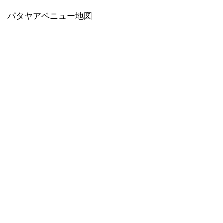
パタヤアベニュー地図