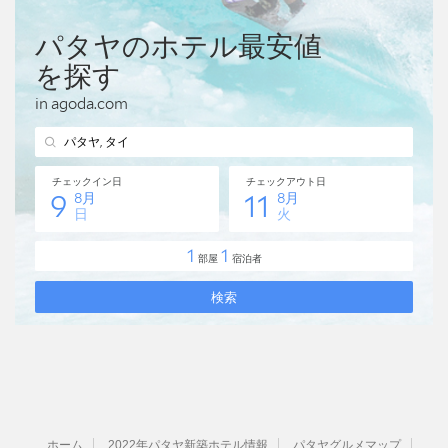
ホーム
2022年パタヤ新築ホテル情報
パタヤグルメマップ