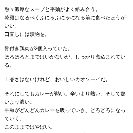
熱々濃厚なスープと平麺がよく絡み合う。
乾麺はなるべくふにゃふにゃになる前に食べたほうが
いい。
口直しには漬物を。
骨付き鶏肉が2個入っていた。
ほろほろとまではいかないが、しっかり煮込まれてい
る。
上品さはないけれど、おいしいカオソーイだ。
それにしてもカレーが熱い。辛いより熱い。そして熱
いより濃い。
平麺がどんどんカレーを吸っていき、どろどろになっ
ていく。
このままではやばい。