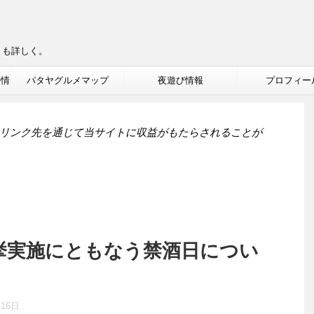
りも詳しく。
ル情
パタヤグルメマップ
夜遊び情報
プロフィー
リンク先を通じて当サイトに収益がもたらされることが
選挙実施にともなう禁酒日につい
月16日