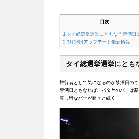
目次
1
タイ総選挙選挙にともなう禁酒日
2
3月16日アップデート最新情報
タイ総選挙選挙にとも
旅行者として気になるのが禁酒日のこ
禁酒日ともなれば、パタヤのバーは基
真っ暗なバーが延々と続く。