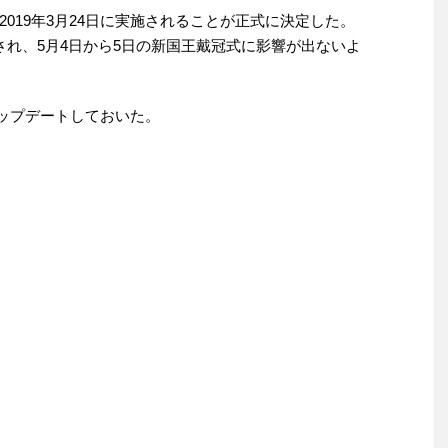
019年3月24日に実施されることが正式に決定した。
され、5月4日から5日の新国王戴冠式に影響が出ないよ
アップデートしておいた。