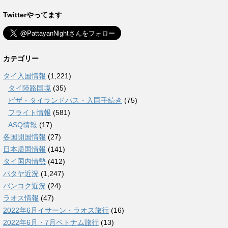
Twitterやってます
カテゴリー
タイ入国情報
(1,221)
タイ陸路国境
(35)
ビザ・タイランドパス・入国手続き
(75)
フライト情報
(581)
ASQ情報
(17)
各国開国情報
(27)
日本帰国情報
(141)
タイ国内情勢
(412)
パタヤ近況
(1,247)
バンコク近況
(24)
ラオス情報
(47)
2022年6月イサーン・ラオス旅行
(16)
2022年6月・7月ベトナム旅行
(13)