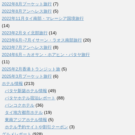
2022年8月プーケット旅行
(7)
2022年8月アンヘレス旅行
(5)
2022年11月タイ南部・マレーシア国境旅行
(14)
2023年2月タイ北部旅行
(14)
2023年6月~7月イサーン・ラオス南部旅行
(20)
2023年7月アンヘレス旅行
(8)
2024年6月～カオサン・ホアヒン・パタヤ旅行
(11)
2025年2月香港トランジット旅
(5)
2025年3月プーケット旅行
(6)
ホテル情報
(213)
パタヤ新築ホテル情報
(49)
パタヤホテル宿泊レポート
(88)
バンコクホテル
(36)
タイ地方都市ホテル
(19)
東南アジアホテル情報
(5)
ホテル予約サイトや割引クーポン
(3)
グルメレポート
(928)