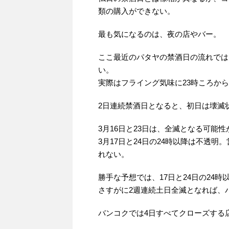
類の購入ができない。
最も気になるのは、夜の店やバー。
ここ最近のパタヤの禁酒日の流れでは
い。
実際はフライング気味に23時ころか
2日連続禁酒日となると、初日は壊滅
3月16日と23日は、全滅となる可能
3月17日と24日の24時以降は不透
れない。
勝手な予想では、17日と24日の24
さすがに2週連続土日全滅となれば、
バンコクでは4日すべてクローズする