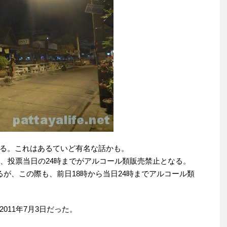
る。これはあるていど有名な話かも。
ら、投票当日の24時までがアルコール類販売禁止となる。
が、この際も、前日18時から当日24時までアルコール類
011年7月3日だった。