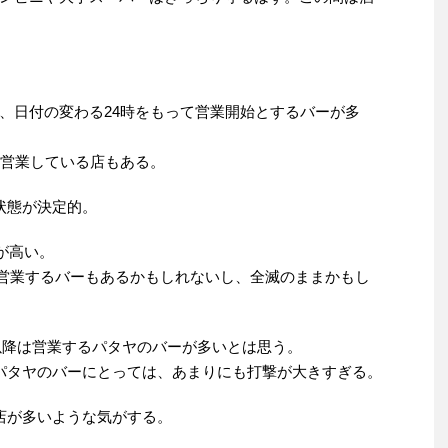
、日付の変わる24時をもって営業開始とするバーが多
ら営業している店もある。
状態が決定的。
性が高い。
明。営業するバーもあるかもしれないし、全滅のままかもし
時以降は営業するパタヤのバーが多いとは思う。
パタヤのバーにとっては、あまりにも打撃が大きすぎる。
店が多いような気がする。