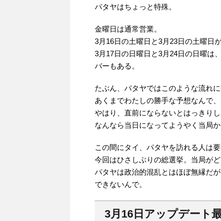
パタヤはちょっと特殊。
金曜日は通常営業。
3月16日の土曜日と3月23日の土曜日
3月17日の日曜日と3月24日の日曜
バーもある。
たぶん、パタヤではこのような流れに
あくまでわたしの勝手な予想なんで、
やはり、直前にならないとはっきりし
なんなら当日になってようやく当局か
この間にタイ、パタヤを訪れる人は要
今回はひさしぶりの総選挙。当局がど
パタヤは政治的混乱とはほぼ無縁だが
できないんで。
3月16日アップデート