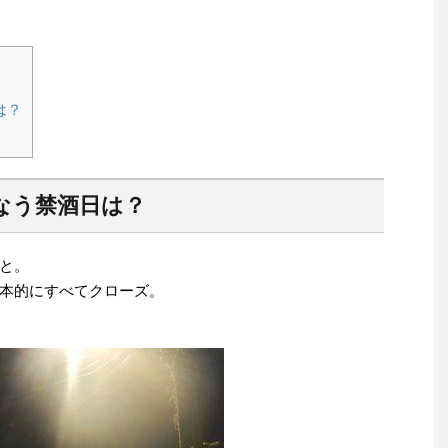
は？
なう禁酒日は？
と。
本的にすべてクローズ。