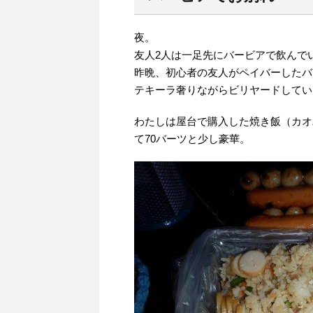
夜。
友人2人は一足先にバービアで飲んで
昨晩、初心者の友人がペイバーしたバ
テキーラ奢りながらビリヤードしてい
わたしは屋台で購入した焼き飯（カオ
て70バーツと少し豪華。