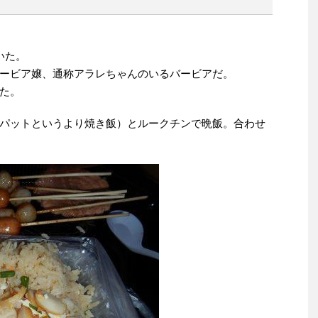
いた。
ービア嬢、通称アラレちゃんのいるバービアだ。
た。
パットというより焼き飯）とルークチンで晩飯。合わせ