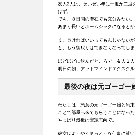
友人2人は、せいぜい年に一度か二度
はず。
でも、８日間の滞在でも充分みたい。
あまり長いとホームシックになるとか
ま、長ければいいってもんじゃないが
と、もう後戻りはできなくなってしま
ほどほどに飲んだところで、友人２人
明日の朝、アットマインドエクスクル
最後の夜は元ゴーゴー
わたしは、懇意の元ゴーゴー嬢と約束
ことで部屋へ来てもらうことになった
やっぱり最後は安定志向で。
彼女はようやくまっとうな仕事に就い