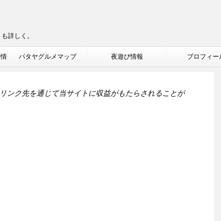
りも詳しく。
ル情
パタヤグルメマップ
夜遊び情報
プロフィー
リンク先を通じて当サイトに収益がもたらされることが