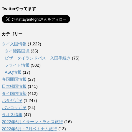
Twitterやってます
カテゴリー
タイ入国情報
(1,222)
タイ陸路国境
(35)
ビザ・タイランドパス・入国手続き
(75)
フライト情報
(582)
ASQ情報
(17)
各国開国情報
(27)
日本帰国情報
(141)
タイ国内情勢
(412)
パタヤ近況
(1,247)
バンコク近況
(24)
ラオス情報
(47)
2022年6月イサーン・ラオス旅行
(16)
2022年6月・7月ベトナム旅行
(13)