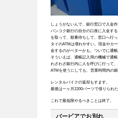
しょうがないんで、銀行窓口で入金作
バンコク銀行の自分の口座に入金する
を取って、順番待ちして、窓口へ行っ
タイのATMは壊れやすい。現金やカ
金するのがベターかも。ついでに通帳
そういえば、通帳記入用の機械で通帳
わざわざ銀行内に人を呼びに行って、
ATMを使うにしても、営業時間内の
レンタルバイクの返却もすます。
最後は一ヶ月2200バーツで借りられ
これで最低限やるべきことは終了。
バービアでお別れ