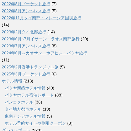
2022年8月プーケット旅行
(7)
2022年8月アンヘレス旅行
(5)
2022年11月タイ南部・マレーシア国境旅行
(14)
2023年2月タイ北部旅行
(14)
2023年6月~7月イサーン・ラオス南部旅行
(20)
2023年7月アンヘレス旅行
(8)
2024年6月～カオサン・ホアヒン・パタヤ旅行
(11)
2025年2月香港トランジット旅
(5)
2025年3月プーケット旅行
(6)
ホテル情報
(213)
パタヤ新築ホテル情報
(49)
パタヤホテル宿泊レポート
(88)
バンコクホテル
(36)
タイ地方都市ホテル
(19)
東南アジアホテル情報
(5)
ホテル予約サイトや割引クーポン
(3)
グルメレポート
(928)