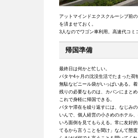
アットマインドエクスクルーシブ前の
を済ませておく。
3人なのでワゴン車利用。高速代コミコ
帰国準備
最終日は何かと忙しい。
パタヤ4ヶ月の沈没生活でたまった荷
無駄なビニール袋がいっぱいある。着
残りの必要なものは、カバンにまとめ
これで身軽に帰国できる。
パタヤ滞在を繰り返すには、なじみの
いんで、個人経営の小さめのホテル、
いろ面倒を見てもらえる。常に友好的
てるから言うことを聞け」なんて態度
らまけば何でも言うことを聞いてくれ