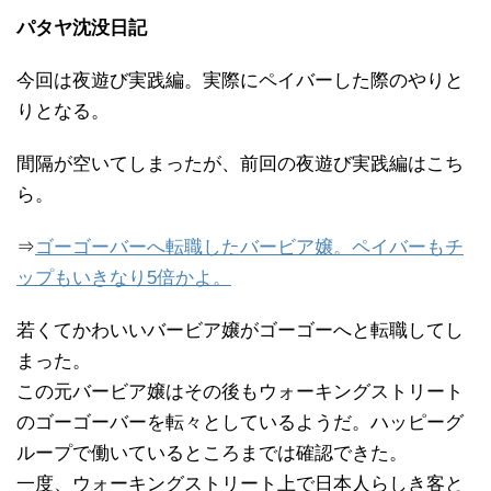
パタヤ沈没日記
今回は夜遊び実践編。実際にペイバーした際のやりと
りとなる。
間隔が空いてしまったが、前回の夜遊び実践編はこち
ら。
⇒
ゴーゴーバーへ転職したバービア嬢。ペイバーもチ
ップもいきなり5倍かよ。
若くてかわいいバービア嬢がゴーゴーへと転職してし
まった。
この元バービア嬢はその後もウォーキングストリート
のゴーゴーバーを転々としているようだ。ハッピーグ
ループで働いているところまでは確認できた。
一度、ウォーキングストリート上で日本人らしき客と