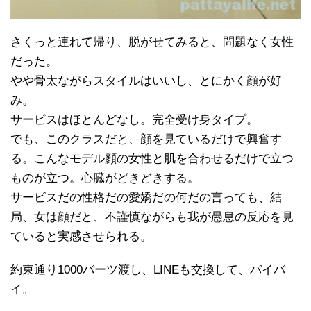
さくっと連れて帰り、脱がせてみると、問題なく女性
だった。
やや骨太ながらスタイルはいいし、とにかく顔が好
み。
サービスはほとんどなし。完全受け身タイプ。
でも、このクラスだと、顔を見ているだけで興奮す
る。こんなモデル顔の女性と肌を合わせるだけで立つ
ものが立つ。心臓がどきどきする。
サービスだの性格だの愛嬌だの何だの言っても、結
局、女は顔だと、不謹慎ながらも我が愚息の反応を見
ていると実感させられる。
約束通り1000バーツ渡し、LINEも交換して、バイバ
イ。