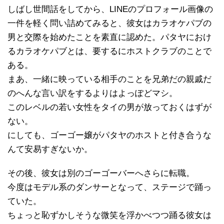
しばし世間話をしてから、LINEのプロフォール画像の
一件を軽く問い詰めてみると、彼女はカラオケパブの
男と交際を始めたことを素直に認めた。パタヤにおけ
るカラオケパブとは、要するにホストクラブのことで
ある。
まあ、一緒に映っている相手のことを兄弟だの親戚だ
のへんな言い訳をするよりはよっぽどマシ。
このレベルの若い女性をタイの男が放っておくはずが
ない。
にしても、ゴーゴー嬢がパタヤのホストと付き合うな
んて安易すぎないか。
その後、彼女は別のゴーゴーバーへさらに転職。
今度はモデル系のダンサーとなって、ステージで踊っ
ていた。
ちょっと恥ずかしそうな微笑を浮かべつつ踊る彼女は