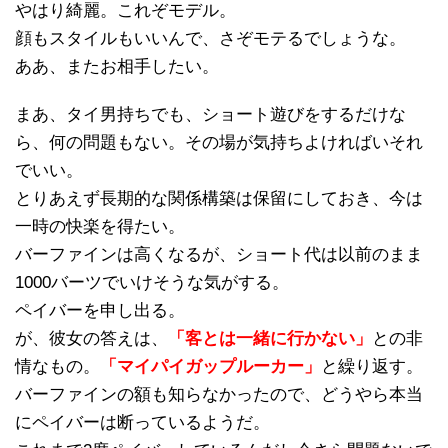
やはり綺麗。これぞモデル。
顔もスタイルもいいんで、さぞモテるでしょうな。
ああ、またお相手したい。
まあ、タイ男持ちでも、ショート遊びをするだけな
ら、何の問題もない。その場が気持ちよければいそれ
でいい。
とりあえず長期的な関係構築は保留にしておき、今は
一時の快楽を得たい。
バーファインは高くなるが、ショート代は以前のまま
1000バーツでいけそうな気がする。
ペイバーを申し出る。
が、彼女の答えは、
「客とは一緒に行かない」
との非
情なもの。
「マイパイガップルーカー」
と繰り返す。
バーファインの額も知らなかったので、どうやら本当
にペイバーは断っているようだ。