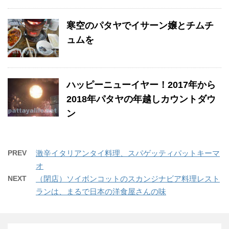
寒空のパタヤでイサーン嬢とチムチ
ュムを
ハッピーニューイヤー！2017年から
2018年パタヤの年越しカウントダウ
ン
PREV
激辛イタリアンタイ料理、スパゲッティパットキーマ
オ
NEXT
（閉店）ソイボンコットのスカンジナビア料理レスト
ランは、まるで日本の洋食屋さんの味