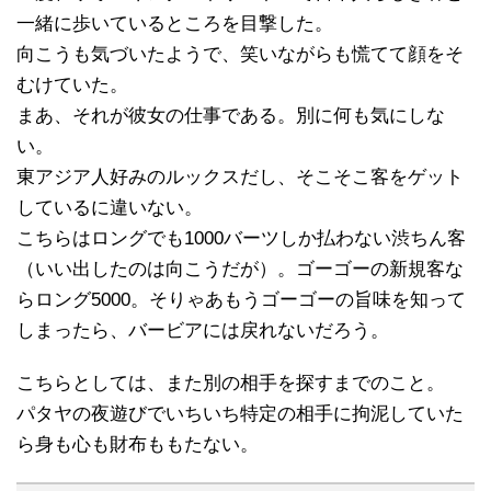
一緒に歩いているところを目撃した。
向こうも気づいたようで、笑いながらも慌てて顔をそ
むけていた。
まあ、それが彼女の仕事である。別に何も気にしな
い。
東アジア人好みのルックスだし、そこそこ客をゲット
しているに違いない。
こちらはロングでも1000バーツしか払わない渋ちん客
（いい出したのは向こうだが）。ゴーゴーの新規客な
らロング5000。そりゃあもうゴーゴーの旨味を知って
しまったら、バービアには戻れないだろう。
こちらとしては、また別の相手を探すまでのこと。
パタヤの夜遊びでいちいち特定の相手に拘泥していた
ら身も心も財布ももたない。