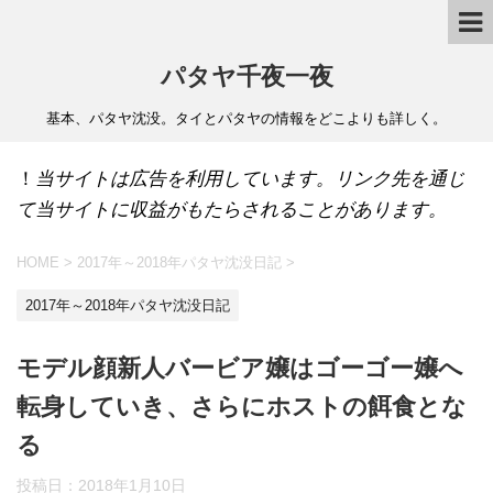
パタヤ千夜一夜
基本、パタヤ沈没。タイとパタヤの情報をどこよりも詳しく。
！
当サイトは広告を利用しています。リンク先を通じ
て当サイトに収益がもたらされることがあります。
HOME
>
2017年～2018年パタヤ沈没日記
>
2017年～2018年パタヤ沈没日記
モデル顔新人バービア嬢はゴーゴー嬢へ
転身していき、さらにホストの餌食とな
る
投稿日：
2018年1月10日