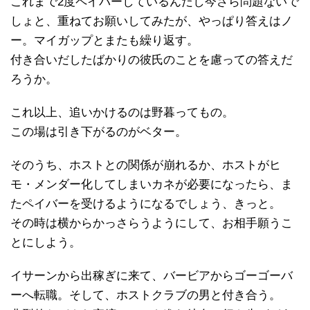
これまで2度ペイバーしているんだし今さら問題ないで
しょと、重ねてお願いしてみたが、やっぱり答えはノ
ー。マイガップとまたも繰り返す。
付き合いだしたばかりの彼氏のことを慮っての答えだ
ろうか。
これ以上、追いかけるのは野暮ってもの。
この場は引き下がるのがベター。
そのうち、ホストとの関係が崩れるか、ホストがヒ
モ・メンダー化してしまいカネが必要になったら、ま
たペイバーを受けるようになるでしょう、きっと。
その時は横からかっさらうようにして、お相手願うこ
とにしよう。
イサーンから出稼ぎに来て、バービアからゴーゴーバ
ーへ転職。そして、ホストクラブの男と付き合う。