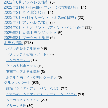
2022年8月アンヘレス旅行
(5)
2022年11月タイ南部・マレーシア国境旅行
(14)
2023年2月タイ北部旅行
(14)
2023年6月~7月イサーン・ラオス南部旅行
(20)
2023年7月アンヘレス旅行
(8)
2024年6月～カオサン・ホアヒン・パタヤ旅行
(11)
2025年2月香港トランジット旅
(5)
2025年3月プーケット旅行
(6)
ホテル情報
(213)
パタヤ新築ホテル情報
(49)
パタヤホテル宿泊レポート
(88)
バンコクホテル
(36)
タイ地方都市ホテル
(19)
東南アジアホテル情報
(5)
ホテル予約サイトや割引クーポン
(3)
グルメレポート
(928)
麺類（クイティアオ・バミーなど）
(97)
ご飯もの（カオマンガイ・カオカームーなど）
(93)
ムーガタとチムチュム
(27)
イサーン料理
(30)