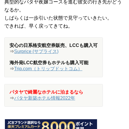
典型的なパタヤ夜嬢コースを進む彼女の行き先がどう
なるか。
しばらくは一歩引いた状態で見守っていきたい。
できれば、早く戻ってきてね。
安心の日系格安航空券販売、LCCも購入可
⇒
Surprice (サプライス)
海外発LCC航空券もホテルも購入可能
⇒
Trip.com（トリップドットコム）
パタヤで綺麗なホテルに泊まるなら
⇒
パタヤ新築ホテル情報2022年