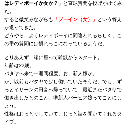
はレディボーイか女か？」
と直球質問を投げかけてみ
た。
すると微笑みながらも
「プーイン（女）」
という答え
が返ってきた。
どうやら、よくレディボーイに間違われるらしく、こ
の手の質問には慣れっこになっているようだ。
とりあえず一緒に座って雑談からスタート。
年齢は22歳。
パタヤへ来て一週間程度。お、新人嬢か。
が、以前もパタヤで少し働いていたそうだ。でも、ず
っとイサーンの田舎へ帰っていて、最近またパタヤで
働き出したとのこと。準新人バービア嬢ってことにし
ょう。
性格はおっとりしていて、じっと話を聞いてくれるタ
イプ。