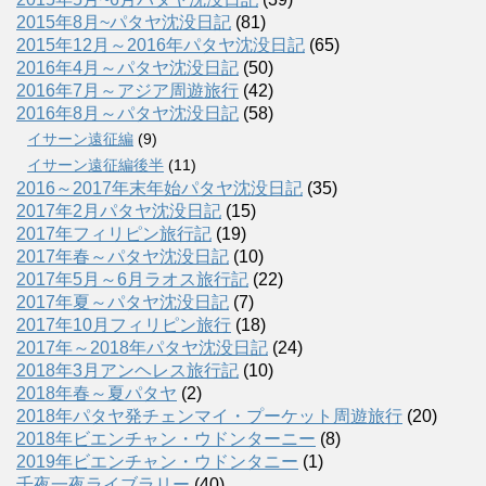
2015年8月~パタヤ沈没日記
(81)
2015年12月～2016年パタヤ沈没日記
(65)
2016年4月～パタヤ沈没日記
(50)
2016年7月～アジア周遊旅行
(42)
2016年8月～パタヤ沈没日記
(58)
イサーン遠征編
(9)
イサーン遠征編後半
(11)
2016～2017年末年始パタヤ沈没日記
(35)
2017年2月パタヤ沈没日記
(15)
2017年フィリピン旅行記
(19)
2017年春～パタヤ沈没日記
(10)
2017年5月～6月ラオス旅行記
(22)
2017年夏～パタヤ沈没日記
(7)
2017年10月フィリピン旅行
(18)
2017年～2018年パタヤ沈没日記
(24)
2018年3月アンヘレス旅行記
(10)
2018年春～夏パタヤ
(2)
2018年パタヤ発チェンマイ・プーケット周遊旅行
(20)
2018年ビエンチャン・ウドンターニー
(8)
2019年ビエンチャン・ウドンタニー
(1)
千夜一夜ライブラリー
(40)