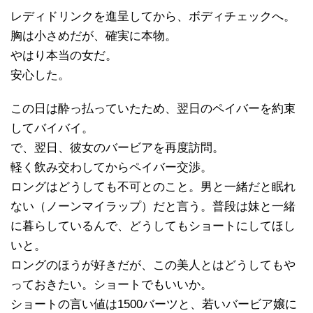
レディドリンクを進呈してから、ボディチェックへ。
胸は小さめだが、確実に本物。
やはり本当の女だ。
安心した。
この日は酔っ払っていたため、翌日のペイバーを約束
してバイバイ。
で、翌日、彼女のバービアを再度訪問。
軽く飲み交わしてからペイバー交渉。
ロングはどうしても不可とのこと。男と一緒だと眠れ
ない（ノーンマイラップ）だと言う。普段は妹と一緒
に暮らしているんで、どうしてもショートにしてほし
いと。
ロングのほうが好きだが、この美人とはどうしてもや
っておきたい。ショートでもいいか。
ショートの言い値は1500バーツと、若いバービア嬢に