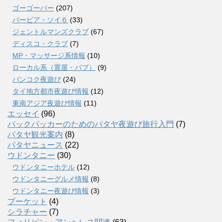
ゴーゴーバー
(207)
バービア・ソイ６
(33)
ジェントルマンズクラブ
(67)
ディスコ・クラブ
(7)
MP・マッサージ系情報
(10)
ローカル系（置屋・パブ）
(9)
バンコク夜遊び
(24)
タイ地方都市夜遊び情報
(12)
東南アジア夜遊び情報
(11)
エッセイ
(96)
バックパッカーのためのパタヤ夜遊び旅行入門
(7)
パタヤ観光案内
(8)
パタヤニュース
(22)
ウドンタニー
(30)
ウドンタニーホテル
(12)
ウドンタニーグルメ情報
(8)
ウドンタニー夜遊び情報
(3)
プーケット
(4)
シラチャー
(7)