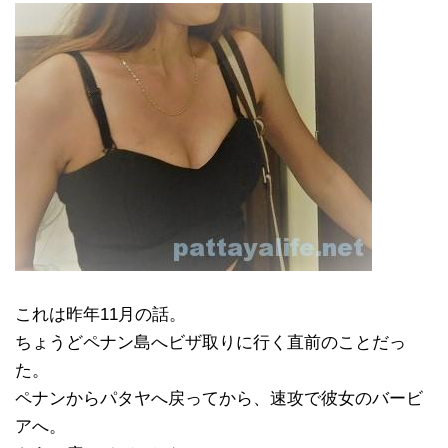
これは昨年11月の話。
ちょうどペナン島へビザ取りに行く直前のことだっ
た。
ペナンからパタヤへ戻ってから、速攻で彼女のバービ
アへ。