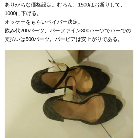
ありがちな価格設定。むろん、1500はお断りして、
1000に下げる。
オッケーをもらいペイバー決定。
飲み代200バーツ、バーファイン300バーツでバーでの
支払いは500バーツ。バービアは安上がりである。