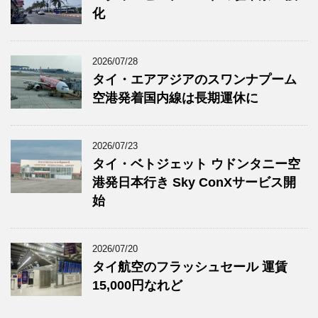
化
2026/07/28
タイ・エアアジアのスワンナプーム
空港発着国内線は長期運休に
2026/07/23
タイ・ベトジェット ウドンタニー空
港発日本行き Sky ConXサービス開
始
2026/07/20
タイ航空のフラッシュセール 運賃
15,000円なれど