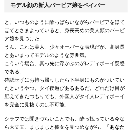
モデル顔の新人バービア嬢をペイバー
と、いつものように酔っぱらいながらバービアをほて
ほてとさまよっていると、身長高めの美人顔のバービ
ア嬢を見つけた。
うん、これは美人。少々オーバーな表現だが、高身長
とあいまってモデルのような雰囲気。
こういう場合、真っ先に浮かぶのがレディボーイ疑惑
である。
確認せずにお持ち帰りしたら下半身にものがついてい
たというやつ。タイ夜遊びあるあるだ。どれだけ目が
肥えてきたつもりでも、外国人がタイ人レディボーイ
を完全に見抜くのは不可能。
シラフでは聞きづらいことでも、酔っ払っている今な
ら大丈夫。まじまじと彼女を見つめながら、
「あなた