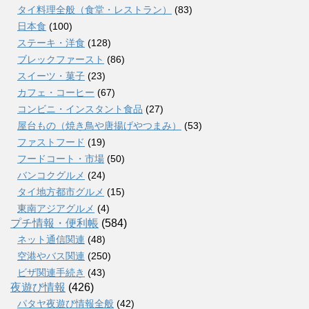
タイ料理全般（食堂・レストラン）
(83)
日本食
(100)
ステーキ・洋食
(128)
ブレックファースト
(86)
スイーツ・菓子
(23)
カフェ・コーヒー
(67)
コンビニ・インスタント食品
(27)
屋台もの（焼き鳥や唐揚げやつまみ）
(53)
ファストフード
(19)
フードコート・市場
(50)
バンコクグルメ
(24)
タイ地方都市グルメ
(15)
東南アジアグルメ
(4)
プチ情報・便利帳
(584)
ネット通信関連
(48)
空港やバス関連
(250)
ビザ関連手続き
(43)
夜遊び情報
(426)
パタヤ夜遊び情報全般
(42)