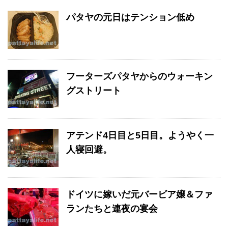
パタヤの元日はテンション低め
フーターズパタヤからのウォーキン
グストリート
アテンド4日目と5日目。ようやく一
人寝回避。
ドイツに嫁いだ元バービア嬢＆ファ
ランたちと連夜の宴会