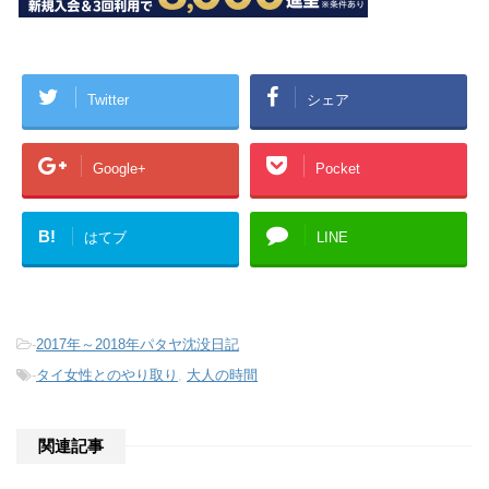
Twitter
シェア
Google+
Pocket
B!
はてブ
LINE
-
2017年～2018年パタヤ沈没日記
-
タイ女性とのやり取り
,
大人の時間
関連記事