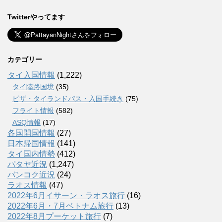
Twitterやってます
カテゴリー
タイ入国情報
(1,222)
タイ陸路国境
(35)
ビザ・タイランドパス・入国手続き
(75)
フライト情報
(582)
ASQ情報
(17)
各国開国情報
(27)
日本帰国情報
(141)
タイ国内情勢
(412)
パタヤ近況
(1,247)
バンコク近況
(24)
ラオス情報
(47)
2022年6月イサーン・ラオス旅行
(16)
2022年6月・7月ベトナム旅行
(13)
2022年8月プーケット旅行
(7)