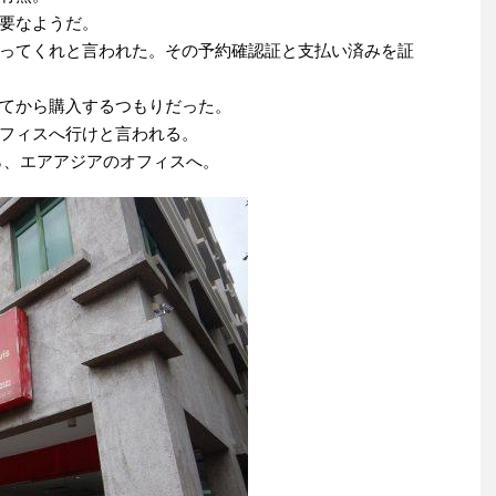
要なようだ。
ってくれと言われた。その予約確認証と支払い済みを証
てから購入するつもりだった。
フィスへ行けと言われる。
ら、エアアジアのオフィスへ。