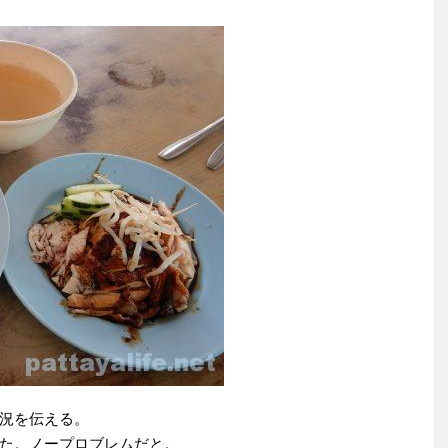
況を伝える。
た。ノープロブレムだと。