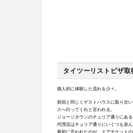
タイツーリストビザ取
個人的に体験した流れを少々。
前回と同じくゲストハウスに取り次い
スへ行ってくれと言われる。
ジョージタウンのチュリア通りにある
代理店はチュリア通りにいくつも並ん
最初に言われたのが、エアチケットの