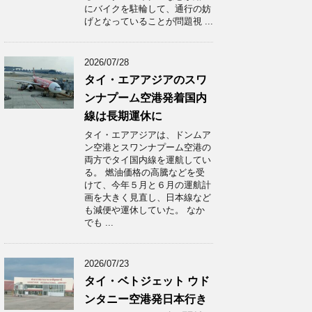
にバイクを駐輪して、通行の妨
げとなっていることが問題視 ...
2026/07/28
タイ・エアアジアのスワ
ンナプーム空港発着国内
線は長期運休に
タイ・エアアジアは、ドンムア
ン空港とスワンナプーム空港の
両方でタイ国内線を運航してい
る。 燃油価格の高騰などを受
けて、今年５月と６月の運航計
画を大きく見直し、日本線など
も減便や運休していた。 なか
でも ...
2026/07/23
タイ・ベトジェット ウド
ンタニー空港発日本行き