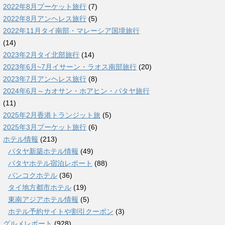
2022年8月プーケット旅行
(7)
2022年8月アンヘレス旅行
(5)
2022年11月タイ南部・マレーシア国境旅行
(14)
2023年2月タイ北部旅行
(14)
2023年6月~7月イサーン・ラオス南部旅行
(20)
2023年7月アンヘレス旅行
(8)
2024年6月～カオサン・ホアヒン・パタヤ旅行
(11)
2025年2月香港トランジット旅
(5)
2025年3月プーケット旅行
(6)
ホテル情報
(213)
パタヤ新築ホテル情報
(49)
パタヤホテル宿泊レポート
(88)
バンコクホテル
(36)
タイ地方都市ホテル
(19)
東南アジアホテル情報
(5)
ホテル予約サイトや割引クーポン
(3)
グルメレポート
(928)