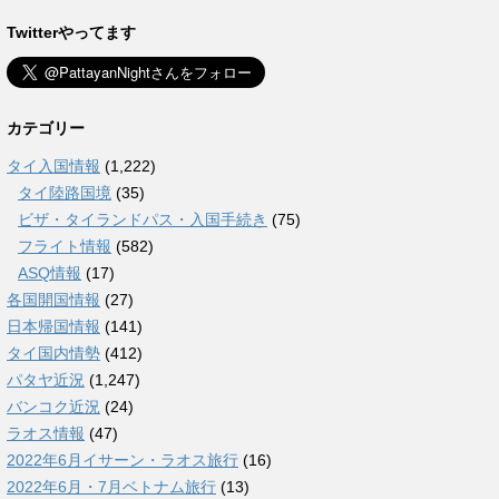
Twitterやってます
カテゴリー
タイ入国情報
(1,222)
タイ陸路国境
(35)
ビザ・タイランドパス・入国手続き
(75)
フライト情報
(582)
ASQ情報
(17)
各国開国情報
(27)
日本帰国情報
(141)
タイ国内情勢
(412)
パタヤ近況
(1,247)
バンコク近況
(24)
ラオス情報
(47)
2022年6月イサーン・ラオス旅行
(16)
2022年6月・7月ベトナム旅行
(13)