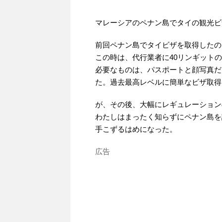
マレーシアのペナン島でタイの観光ビ
前回ペナン島でタイビザを取得したのは
この時は、代行業者に40リンギット
必要なものは、パスポートと顔写真だ
た。過去最高レベルに簡単なビザ取得
が、その後、大幅にレギュレーション
わたしはまったく知らずにペナン島を
手こずるはめになった。
広告