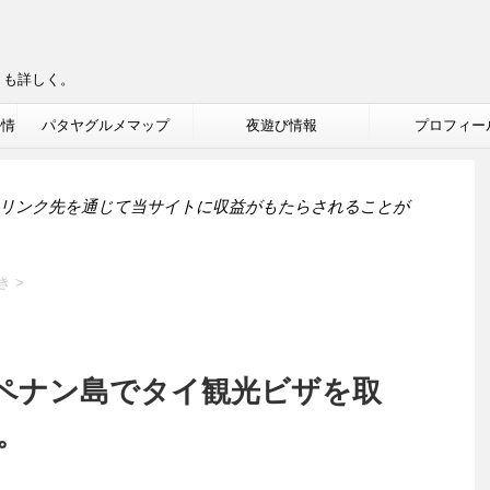
りも詳しく。
ル情
パタヤグルメマップ
夜遊び情報
プロフィー
リンク先を通じて当サイトに収益がもたらされることが
き
>
ペナン島でタイ観光ビザを取
報。